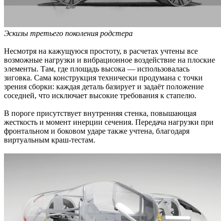
Эскизы третьего поколения родстера
Несмотря на кажущуюся простоту, в расчетах учтены все
возможные нагрузки и вибрационное воздействие на плоские
элементы. Там, где площадь высока — использовалась
зиговка. Сама конструкция технически продумана с точки
зрения сборки: каждая деталь базирует и задаёт положение
соседней, что исключает высокие требования к стапелю.
В пороге присутствует внутренняя стенка, повышающая
жесткость и момент инерции сечения. Передача нагрузки при
фронтальном и боковом ударе также учтена, благодаря
виртуальным краш-тестам.