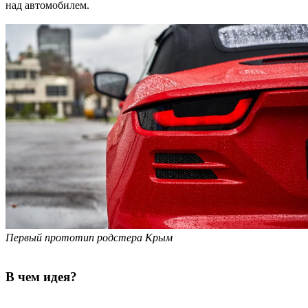
над автомобилем.
Первый прототип родстера Крым
В чем идея?