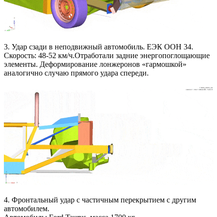
3. Удар сзади в неподвижный автомобиль. ЕЭК ООН 34.
Скорость: 48-52 км/ч.Отработали задние энергопоглощающие
элементы. Деформирование лонжеронов «гармошкой»
аналогично случаю прямого удара спереди.
4. Фронтальный удар с частичным перекрытием с другим
автомобилем.