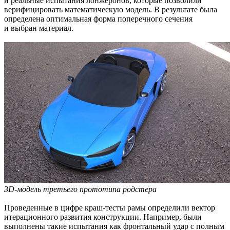
и реальные испытания лонжеронов, которые позволили
верифицировать математическую модель. В результате была
определена оптимальная форма поперечного сечения
и выбран материал.
3D-модель третьего прототипа родстера
Проведенные в цифре краш-тесты рамы определили вектор
итерационного развития конструкции. Например, были
выполнены такие испытания как фронтальный удар с полным