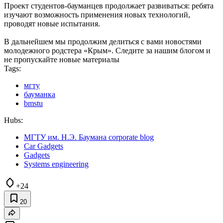
Проект студентов-бауманцев продолжает развиваться: ребята
изучают возможность применения новых технологий,
проводят новые испытания.
В дальнейшем мы продолжим делиться с вами новостями
молодежного родстера «Крым». Следите за нашим блогом и
не пропускайте новые материалы
Tags:
мгту
бауманка
bmstu
Hubs:
МГТУ им. Н.Э. Баумана corporate blog
Car Gadgets
Gadgets
Systems engineering
+24
20