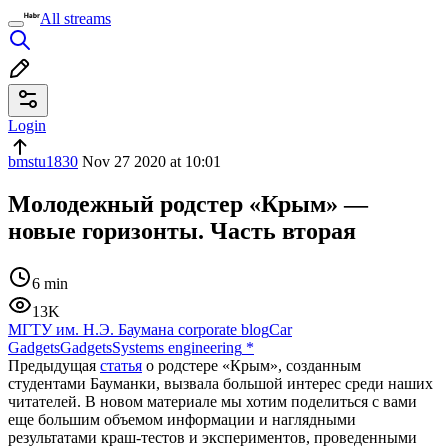
All streams
Login
bmstu1830
Nov 27 2020 at 10:01
Молодежный родстер «Крым» —
новые горизонты. Часть вторая
6 min
13K
МГТУ им. Н.Э. Баумана corporate blog
Car
Gadgets
Gadgets
Systems engineering
*
Предыдущая
статья
о родстере «Крым», созданным
студентами Бауманки, вызвала большой интерес среди наших
читателей. В новом материале мы хотим поделиться с вами
еще большим объемом информации и наглядными
результатами краш-тестов и экспериментов, проведенными