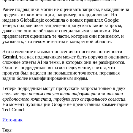
Ранее подрядчики могли не оценивать запросы, выходящие за
пределы их компетенции, например, в кардиологии. Но
недавно GlobalLogic сообщила о новых правилах Google:
теперь подрядчикам запрещено пропускать такие запросы,
даже если они не обладают специальными знаниями. Им
предлагается оценивать те части, которые они понимают, и
указывать, что некомпетентны в конкретной области.
Это изменение вызывает опасения относительно точности
Gemini
, так как подрядчикам может быть поручено оценивать
сложные ответы AI на темы, в которых они не разбираются.
Один из подрядчиков выразил недоумение, считая, что
пропуск был нацелен на повышение точности, передавая
задачи более квалифицированным людям.
Теперь подрядчики могут пропускать запросы только в двух
случаях:
при полном отсутствии информации
или
наличии
вредоносного контента, требующего специального согласия
.
На момент публикации Google не предоставила комментарии
TechCrunch.
Источник
Tags: