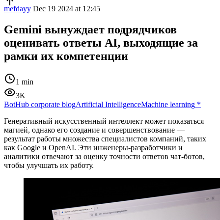
mefdayy
Dec 19 2024 at 12:45
Gemini вынуждает подрядчиков
оценивать ответы AI, выходящие за
рамки их компетенции
1 min
3K
BotHub corporate blog
Artificial Intelligence
Machine learning
*
Генеративный искусственный интеллект может показаться
магией, однако его создание и совершенствование —
результат работы множества специалистов компаний, таких
как Google и OpenAI. Эти инженеры-разработчики и
аналитики отвечают за оценку точности ответов чат-ботов,
чтобы улучшать их работу.