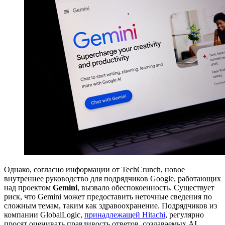
Однако, согласно информации от TechCrunch, новое
внутреннее руководство для подрядчиков Google, работающих
над проектом
Gemini
, вызвало обеспокоенность. Существует
риск, что Gemini может предоставить неточные сведения по
сложным темам, таким как здравоохранение. Подрядчиков из
компании GlobalLogic,
принадлежащей Hitachi
, регулярно
просят оценивать правдивость ответов, создаваемых AI.