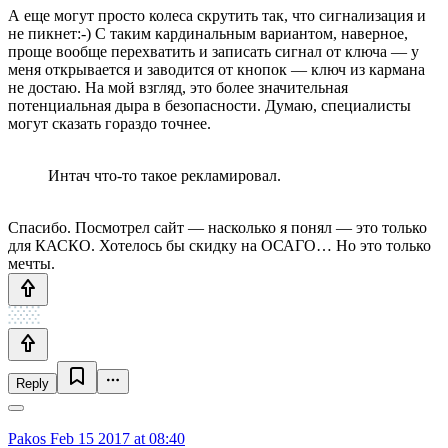
А еще могут просто колеса скрутить так, что сигнализация и
не пикнет:-) С таким кардинальным вариантом, наверное,
проще вообще перехватить и записать сигнал от ключа — у
меня открывается и заводится от кнопок — ключ из кармана
не достаю. На мой взгляд, это более значительная
потенциальная дыра в безопасности. Думаю, специалисты
могут сказать гораздо точнее.
Интач что-то такое рекламировал.
Спасибо. Посмотрел сайт — насколько я понял — это только
для КАСКО. Хотелось бы скидку на ОСАГО… Но это только
мечты.
Reply
Pakos
Feb 15 2017 at 08:40