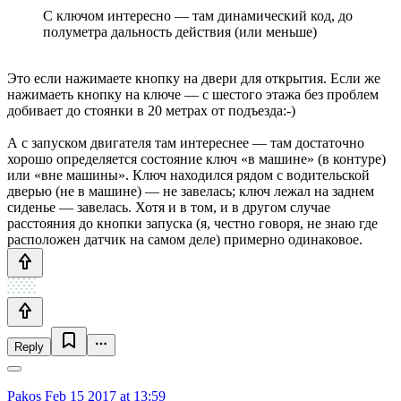
С ключом интересно — там динамический код, до
полуметра дальность действия (или меньше)
Это если нажимаете кнопку на двери для открытия. Если же
нажимаеть кнопку на ключе — с шестого этажа без проблем
добивает до стоянки в 20 метрах от подъезда:-)
А с запуском двигателя там интереснее — там достаточно
хорошо определяется состояние ключ «в машине» (в контуре)
или «вне машины». Ключ находился рядом с водительской
дверью (не в машине) — не завелась; ключ лежал на заднем
сиденье — завелась. Хотя и в том, и в другом случае
расстояния до кнопки запуска (я, честно говоря, не знаю где
расположен датчик на самом деле) примерно одинаковое.
Reply
Pakos
Feb 15 2017 at 13:59