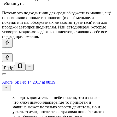
тебя кинуть.
Потому это подходит или для среднебюджетных машин, ещё
не освоивших новые технологии (их всё меньше, а
покупатели малобюджетных не захотят тратиться) или для
продажи автопроизводителям. Или автодилерам, которые
уговорят модно-молодёжных клиентов, ставящих себе все
подряд приложения.
Reply
Andre_Sk
Feb 14 2017 at 08:39
Заводить двигатель — небезопасно, это означает
что ключ иммобилайзера где-то примотан и
машина может не только завести двигатель, но и
уехать «сама», после чего страховая пошлёт такого
горе-обладателя продвинутой системы.