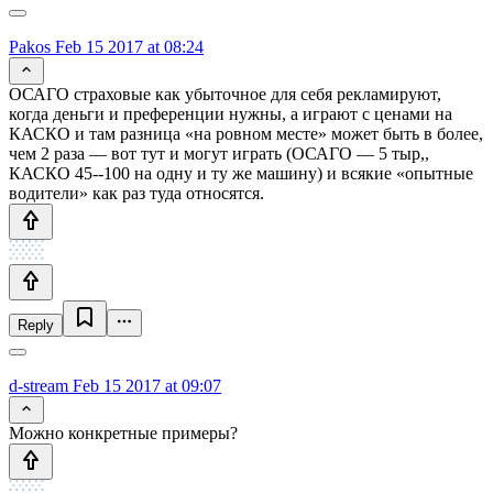
Pakos
Feb 15 2017 at 08:24
ОСАГО страховые как убыточное для себя рекламируют,
когда деньги и преференции нужны, а играют с ценами на
КАСКО и там разница «на ровном месте» может быть в более,
чем 2 раза — вот тут и могут играть (ОСАГО — 5 тыр,,
КАСКО 45--100 на одну и ту же машину) и всякие «опытные
водители» как раз туда относятся.
Reply
d-stream
Feb 15 2017 at 09:07
Можно конкретные примеры?