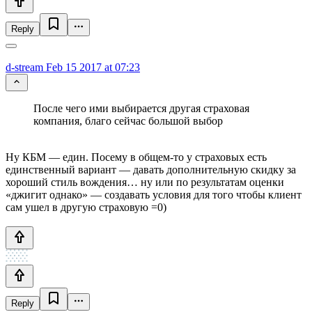
Reply
d-stream
Feb 15 2017 at 07:23
После чего ими выбирается другая страховая
компания, благо сейчас большой выбор
Ну КБМ — един. Посему в общем-то у страховых есть
единственный вариант — давать дополнительную скидку за
хороший стиль вождения… ну или по результатам оценки
«джигит однако» — создавать условия для того чтобы клиент
сам ушел в другую страховую =0)
Reply