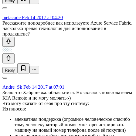
Reply
metacode
Feb 14 2017 at 04:20
Расскажите поподробнее как используете Azure Service Fabric,
насколько зрелая технология для использования в
продакшене?
Reply
Andre_Sk
Feb 14 2017 at 07:01
Знаю что Хабр не жалобная книга. Но являюсь пользователем
KIA Remoto и не могу молчать:-)
Что могу сказать от себя про эту систему:
Из плюсов:
адекватная поддержка (огромное человеческое спасибо
тому человеку который помог мне зарегистрировать
машину на новый номер телефона после её покупки)
не нарушается работа штатного иммобилайзера