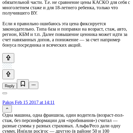
обязательной части. Т.е. не сравнение цены КАСКО для себя с
многолетнем стаже и для 18-летнего ребенка, только что
получившего ВУ.
Если я правильно ошибаюсь эта цена фиксируется
законодательно. Типа база и поправки на возраст, стаж, авто,
регион, КБМ и т.п. Далее повышение ценника может идти за
счет навязанных допов, а понижение — за счет например
бонуса посредника и всяческих акций.
Reply
Pakos
Feb 15 2017 at 14:11
Одна машина, одна франшиза, один водитель (возраст-пол-
стаж, без персинформации для «пробивания») считал —
разные суммы у разных страховых. Альфа/Ресо дали одну
сумму, Ин(или рос)гос — другую (в районе 50 и 100