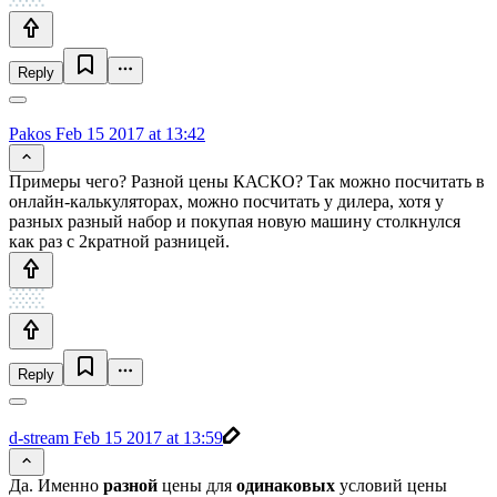
Reply
Pakos
Feb 15 2017 at 13:42
Примеры чего? Разной цены КАСКО? Так можно посчитать в
онлайн-калькуляторах, можно посчитать у дилера, хотя у
разных разный набор и покупая новую машину столкнулся
как раз с 2кратной разницей.
Reply
d-stream
Feb 15 2017 at 13:59
Да. Именно
разной
цены для
одинаковых
условий цены