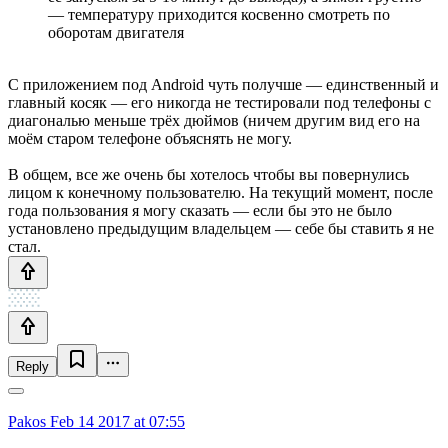
— температуру приходится косвенно смотреть по
оборотам двигателя
С приложением под Android чуть получше — единственный и
главный косяк — его никогда не тестировали под телефоны с
диагональю меньше трёх дюймов (ничем другим вид его на
моём старом телефоне объяснять не могу.
В общем, все же очень бы хотелось чтобы вы повернулись
лицом к конечному пользователю. На текущий момент, после
года пользования я могу сказать — если бы это не было
установлено предыдущим владельцем — себе бы ставить я не
стал.
Reply
Pakos
Feb 14 2017 at 07:55