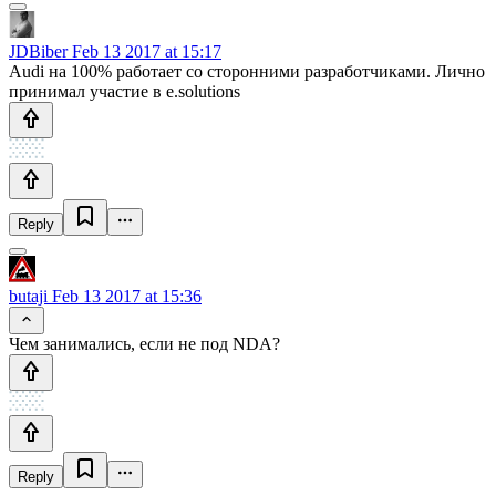
JDBiber
Feb 13 2017 at 15:17
Audi на 100% работает со сторонними разработчиками. Лично
принимал участие в e.solutions
Reply
butaji
Feb 13 2017 at 15:36
Чем занимались, если не под NDA?
Reply