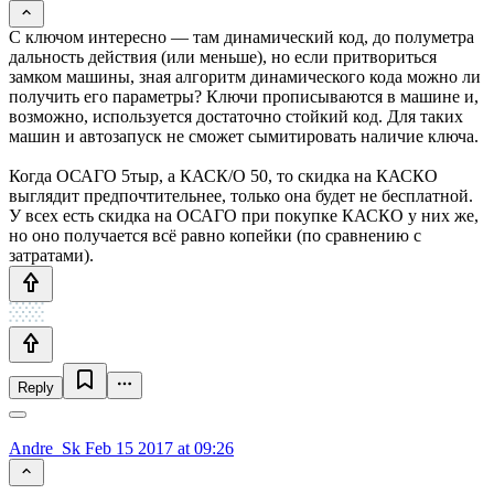
С ключом интересно — там динамический код, до полуметра
дальность действия (или меньше), но если притвориться
замком машины, зная алгоритм динамического кода можно ли
получить его параметры? Ключи прописываются в машине и,
возможно, используется достаточно стойкий код. Для таких
машин и автозапуск не сможет сымитировать наличие ключа.
Когда ОСАГО 5тыр, а КАСК/О 50, то скидка на КАСКО
выглядит предпочтительнее, только она будет не бесплатной.
У всех есть скидка на ОСАГО при покупке КАСКО у них же,
но оно получается всё равно копейки (по сравнению с
затратами).
Reply
Andre_Sk
Feb 15 2017 at 09:26