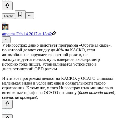
Reply
artyums
Feb 14 2017 at 18:42
У Ингосстрах давно действует программа «Обратная связь»,
по которой делают скидку до 40% на КАСКО, если
автомобиль не нарушает скоростной режим, не
эксплуатируется ночью, ну и, наверное, акселерометр
историю тоже пишет. Устанавливается устройство в
диагностический OBD разъем.
И эти все программы делают на КАСКО, у ОСАГО слишком
маленькая вилка в условиях еще и обязательности такого
страхования. К тому же, у того Ингосстрах итак минимально
возможные тарифы на ОСАГО по закону (
были полгода назад,
сейчас не проверял
).