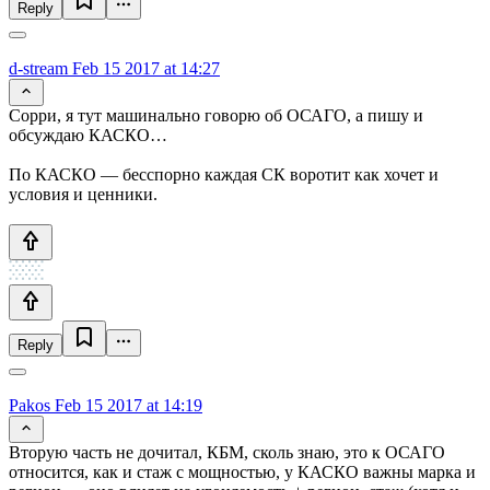
Reply
d-stream
Feb 15 2017 at 14:27
Сорри, я тут машинально говорю об ОСАГО, а пишу и
обсуждаю КАСКО…
По КАСКО — бесспорно каждая СК воротит как хочет и
условия и ценники.
Reply
Pakos
Feb 15 2017 at 14:19
Вторую часть не дочитал, КБМ, сколь знаю, это к ОСАГО
относится, как и стаж с мощностью, у КАСКО важны марка и