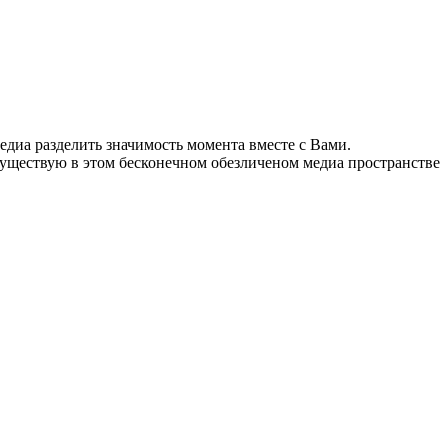
диа разделить значимость момента вместе с Вами.
существую в этом бесконечном обезличеном медиа пространстве