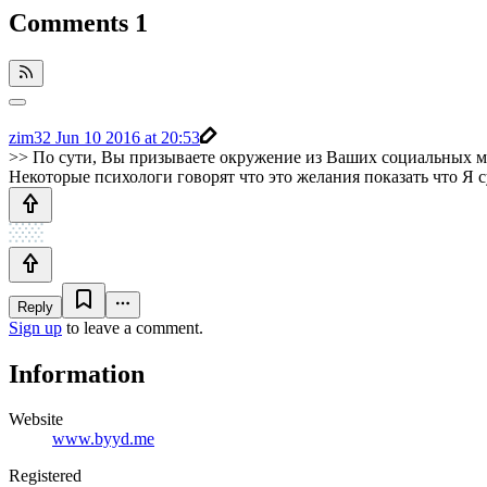
Comments
1
zim32
Jun 10 2016 at 20:53
>> По сути, Вы призываете окружение из Ваших социальных ме
Некоторые психологи говорят что это желания показать что Я 
Reply
Sign up
to leave a comment.
Information
Website
www.byyd.me
Registered