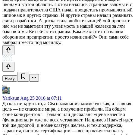
иконами в этой области. Потом начались странные взломы и с
подачи правительства США начал процветать промышленный
шпионаж в других странах. И другие страны начали развивать
свои разработки. А циска стала любительницей «ой простите
нас мы не заметили эту уязвимость в нашей железке за лям
баксов и мы Ее сейчас исправим. Вам же хватит на вашем
оборонном предприятии просто извинений?» Они сами себе
выбрали место под могилку.
Reply
Yariksun
Aug 25 2016 at 07:11
Да как ни крути-то, а Cisco компания коммерческая, и главная
цель — не спасение мира, а получение прибыли. На общем
фоне конкурентов — баланс или дисбаланс «цена-качество
(функционал)» уже не всех устраивает. Например Huawei идет
той же дорогой, и номенклатура железа, и тех.поддержка,
гарантия, система сертификации — все практически как у