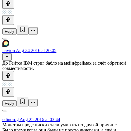
Reply
navion
Aug 24 2016 at 20:05
До Гейтса IBM стриг бабло на мейнфреймах за счёт обратной
совместимости.
Reply
edinorog
Aug 25 2016 at 03:44
Монстры вроде циски стали умирать по другой причине.
Было время когда они были не просто лидерами, а ещё и