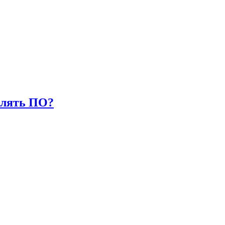
влять ПО?