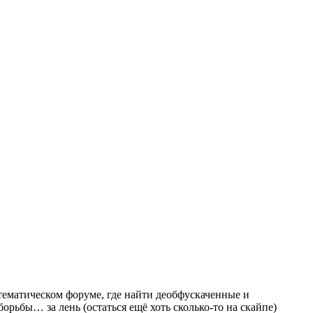
 тематическом форуме, где найти деобфускаченные и
борьбы… за лень (остаться ещё хоть сколько-то на скайпе)