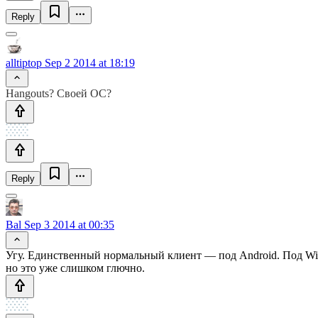
Reply
alltiptop
Sep 2 2014 at 18:19
Hangouts? Своей ОС?
Reply
Bal
Sep 3 2014 at 00:35
Угу. Единственный нормальный клиент — под Android. Под Wind
но это уже слишком глючно.