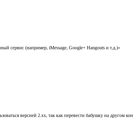
ый сервис (например, iMessage, Google+ Hangouts и т.д.)»
ользоваться версией 2.хх, так как перевести бабушку на другом кон