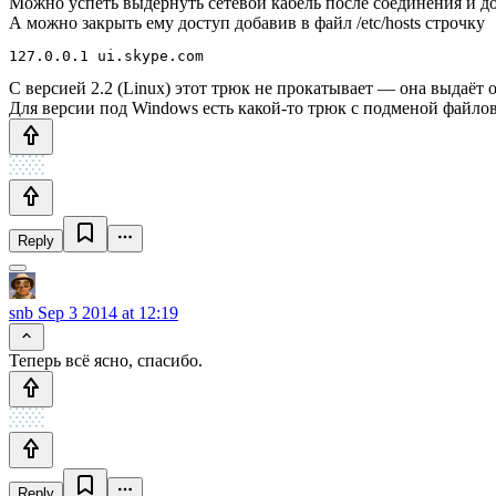
Можно успеть выдернуть сетевой кабель после соединения и до
А можно закрыть ему доступ добавив в файл /etc/hosts строчку
С версией 2.2 (Linux) этот трюк не прокатывает — она выдаёт
Для версии под Windows есть какой-то трюк с подменой файлов
Reply
snb
Sep 3 2014 at 12:19
Теперь всё ясно, спасибо.
Reply