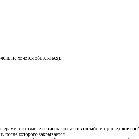
ень не хочется обнвляться).
ерверами, показывает список контактов онлайн и пришедшие сооб
, после которого закрывается.