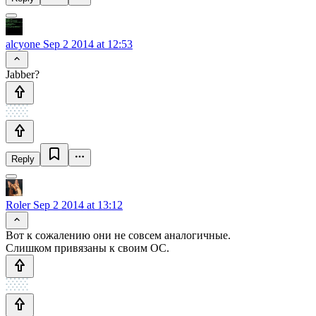
alcyone
Sep 2 2014 at 12:53
Jabber?
Reply
Roler
Sep 2 2014 at 13:12
Вот к сожалению они не совсем аналогичные.
Слишком привязаны к своим ОС.