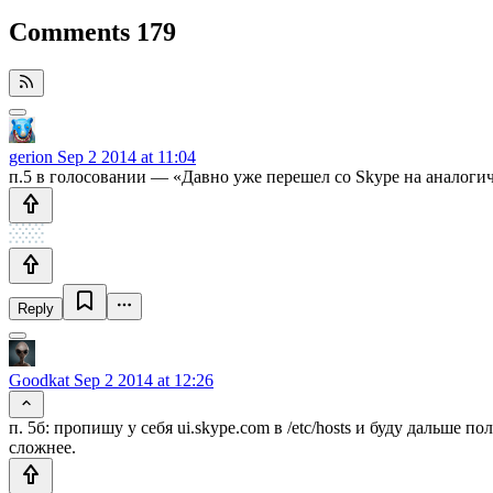
Comments
179
gerion
Sep 2 2014 at 11:04
п.5 в голосовании — «Давно уже перешел со Skype на аналогичн
Reply
Goodkat
Sep 2 2014 at 12:26
п. 5б: пропишу у себя ui.skype.com в /etc/hosts и буду дальше п
сложнее.