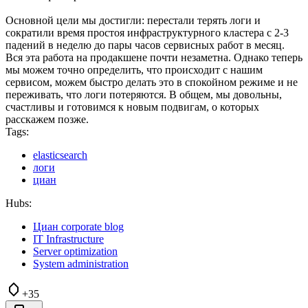
Основной цели мы достигли: перестали терять логи и
сократили время простоя инфраструктурного кластера с 2-3
падений в неделю до пары часов сервисных работ в месяц.
Вся эта работа на продакшене почти незаметна. Однако теперь
мы можем точно определить, что происходит с нашим
сервисом, можем быстро делать это в спокойном режиме и не
переживать, что логи потеряются. В общем, мы довольны,
счастливы и готовимся к новым подвигам, о которых
расскажем позже.
Tags:
elasticsearch
логи
циан
Hubs:
Циан corporate blog
IT Infrastructure
Server optimization
System administration
+35