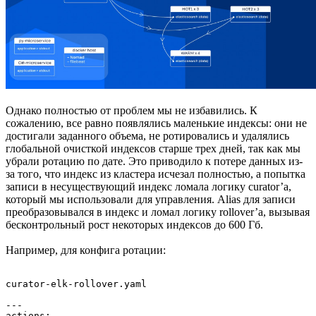
Однако полностью от проблем мы не избавились. К
сожалению, все равно появлялись маленькие индексы: они не
достигали заданного объема, не ротировались и удалялись
глобальной очисткой индексов старше трех дней, так как мы
убрали ротацию по дате. Это приводило к потере данных из-
за того, что индекс из кластера исчезал полностью, а попытка
записи в несуществующий индекс ломала логику curator’а,
который мы использовали для управления. Alias для записи
преобразовывался в индекс и ломал логику rollover’а, вызывая
бесконтрольный рост некоторых индексов до 600 Гб.
Например, для конфига ротации:
сurator-elk-rollover.yaml

---

actions:
