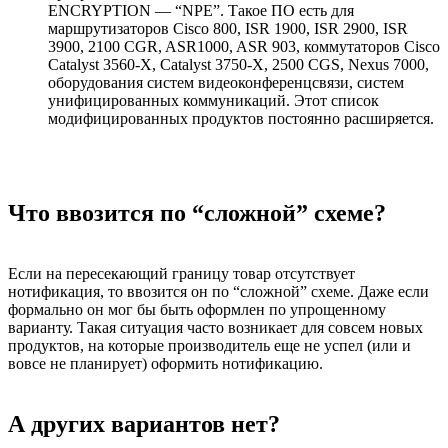
ENCRYPTION — “NPE”. Такое ПО есть для
маршрутизаторов Cisco 800, ISR 1900, ISR 2900, ISR
3900, 2100 CGR, ASR1000, ASR 903, коммутаторов Cisco
Catalyst 3560-X, Catalyst 3750-X, 2500 CGS, Nexus 7000,
оборудования систем видеоконференцсвязи, систем
унифицированных коммуникаций. Этот список
модифицированных продуктов постоянно расширяется.
Что ввозится по “сложной” схеме?
Если на пересекающий границу товар отсутствует
нотификация, то ввозится он по “сложной” схеме. Даже если
формально он мог бы быть оформлен по упрощенному
варианту. Такая ситуация часто возникает для совсем новых
продуктов, на которые производитель еще не успел (или и
вовсе не планирует) оформить нотификацию.
А других вариантов нет?