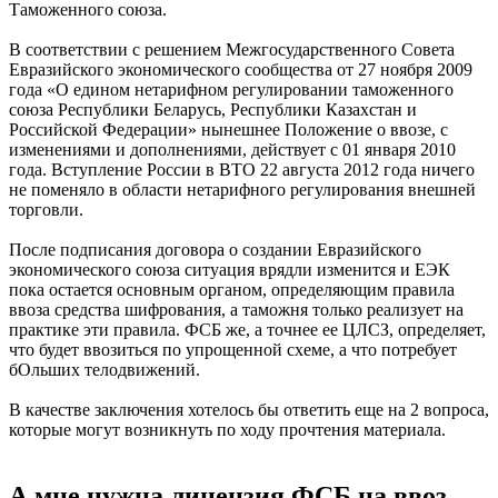
Таможенного союза.
В соответствии с решением Межгосударственного Совета
Евразийского экономического сообщества от 27 ноября 2009
года «О едином нетарифном регулировании таможенного
союза Республики Беларусь, Республики Казахстан и
Российской Федерации» нынешнее Положение о ввозе, с
изменениями и дополнениями, действует с 01 января 2010
года. Вступление России в ВТО 22 августа 2012 года ничего
не поменяло в области нетарифного регулирования внешней
торговли.
После подписания договора о создании Евразийского
экономического союза ситуация врядли изменится и ЕЭК
пока остается основным органом, определяющим правила
ввоза средства шифрования, а таможня только реализует на
практике эти правила. ФСБ же, а точнее ее ЦЛСЗ, определяет,
что будет ввозиться по упрощенной схеме, а что потребует
бОльших телодвижений.
В качестве заключения хотелось бы ответить еще на 2 вопроса,
которые могут возникнуть по ходу прочтения материала.
А мне нужна лицензия ФСБ на ввоз