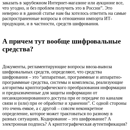
заказать в зарубежном Интернет-магазине или аукционе все,
что угодно, и без проблем получить это в России”. Это
неверно и в данной статье нам бы хотелось ответить на самые
распространенные вопросы в отношении импорта ИТ-
продукции, и в частности, средств шифрования.
А причем тут вообще шифровальные
средства?
Документы, регламентирующие вопросы ввоза-вывоза
шифровальных средств, определяют, что средства
шифрования – это “аппаратные, программные и аппаратно-
программные средства, системы и комплексы, реализующие
алгоритмы криптографического преобразования информации
и предназначенные для защиты информации от
несанкционированного доступа при ее передаче по каналам
связи и (или) при ее обработке и хранении”. С одной стороны
это очень емкое, а с другой – совсем неконкретное
определение, которое может трактоваться по разному в
разных ситуациях. Кодирование – это шифрование? А
электронная подпись? А криптографическая аутентификация?