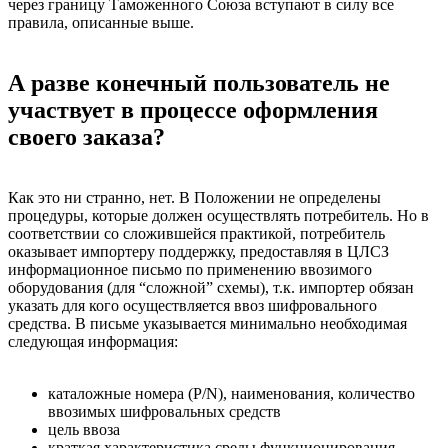
через границу Таможенного Союза вступают в силу все
правила, описанные выше.
А разве конечный пользователь не
участвует в процессе оформления
своего заказа?
Как это ни странно, нет. В Положении не определены
процедуры, которые должен осуществлять потребитель. Но в
соответствии со сложившейся практикой, потребитель
оказывает импортеру поддержку, предоставляя в ЦЛСЗ
информационное письмо по применению ввозимого
оборудования (для “сложной” схемы), т.к. импортер обязан
указать для кого осуществляется ввоз шифровального
средства. В письме указывается минимально необходимая
следующая информация:
каталожные номера (P/N), наименования, количество
ввозимых шифровальных средств
цель ввоза
краткая характеристика среды функционирования –