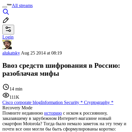
All streams
Login
alukatsky
Aug 25 2014 at 08:19
Ввоз средств шифрования в Россию:
разоблачая мифы
14 min
111K
Cisco corporate blog
Information Security
*
Cryptography
*
Recovery Mode
Помните недавнюю
историю
с иском к россиянину,
заказавшему в зарубежном Интернет-магазине новый
смартфон Motorola? Тогда было немало заметок на эту тему и
почти все они могли бы быть сформулированы коротко: