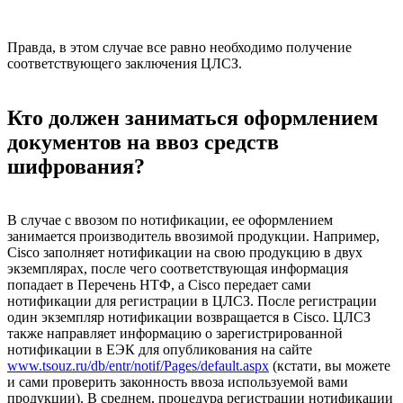
Правда, в этом случае все равно необходимо получение
соответствующего заключения ЦЛСЗ.
Кто должен заниматься оформлением
документов на ввоз средств
шифрования?
В случае с ввозом по нотификации, ее оформлением
занимается производитель ввозимой продукции. Например,
Cisco заполняет нотификации на свою продукцию в двух
экземплярах, после чего соответствующая информация
попадает в Перечень НТФ, а Cisco передает сами
нотификации для регистрации в ЦЛСЗ. После регистрации
один экземпляр нотификации возвращается в Cisco. ЦЛСЗ
также направляет информацию о зарегистрированной
нотификации в ЕЭК для опубликования на сайте
www.tsouz.ru/db/entr/notif/Pages/default.aspx
(кстати, вы можете
и сами проверить законность ввоза используемой вами
продукции). В среднем, процедура регистрации нотификации