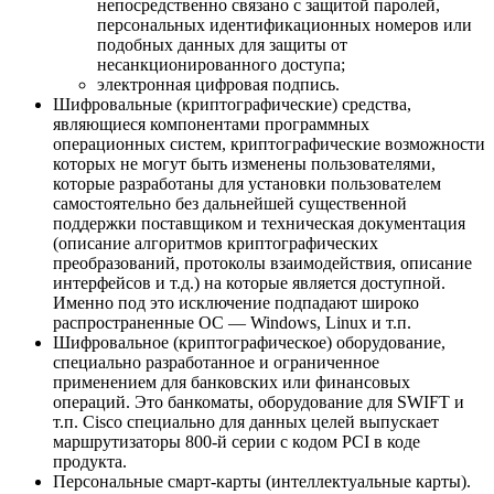
непосредственно связано с защитой паролей,
персональных идентификационных номеров или
подобных данных для защиты от
несанкционированного доступа;
электронная цифровая подпись.
Шифровальные (криптографические) средства,
являющиеся компонентами программных
операционных систем, криптографические возможности
которых не могут быть изменены пользователями,
которые разработаны для установки пользователем
самостоятельно без дальнейшей существенной
поддержки поставщиком и техническая документация
(описание алгоритмов криптографических
преобразований, протоколы взаимодействия, описание
интерфейсов и т.д.) на которые является доступной.
Именно под это исключение подпадают широко
распространенные ОС — Windows, Linux и т.п.
Шифровальное (криптографическое) оборудование,
специально разработанное и ограниченное
применением для банковских или финансовых
операций. Это банкоматы, оборудование для SWIFT и
т.п. Cisco специально для данных целей выпускает
маршрутизаторы 800-й серии с кодом PCI в коде
продукта.
Персональные смарт-карты (интеллектуальные карты).