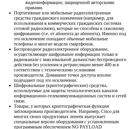
видеоинформации, защищенной авторскими
правами.
Портативные или мобильные радиоэлектронные
средства гражданского назначения (например, для
использования в коммерческих гражданских системах
сотовой радиосвязи), которые не способны к сквозному
шифрованию (т.е. от абонента до абонента). Именно под
это исключение попадают обычные мобильные
телефоны и многие модели смартфонов.
Беспроводное радиоэлектронное оборудование,
осуществляющее шифрование информации только в
радиоканале с максимальной дальностью беспроводного
действия без усиления и ретрансляции менее 400 м в
соответствии с техническими условиями
производителя. Домашние точки доступа вполне
подпадают под это исключение.
Шифровальные (криптографические) средства,
используемые для защиты технологических каналов
информационно-телекоммуникационных систем и сетей
связи.
Товары, у которых криптографическая функция
заблокирована производителем. Например, Cisco для
многих своих продуктовых линеек выпускает
специальные версии оборудования с установленным
программным обеспечением NO PAYLOAD