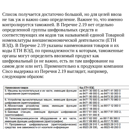
Список получается достаточно большой, но для целей ввоза
не так уж и важно само определение. Важнее то, что именно
контролируется таможней. В Перечне 2.19 нет отдельно
определенной группы шифровальных средств и
соответствующих им кодов так называемой единой Товарной
номенклатуры внешнеэкономической деятельности (ЕТН
ВЭД). В Перечне 2.19 указаны наименования товаров и их
коды ЕТН ВЭД, по принадлежности к которым, таможенные
органы могут определить ввозимый продукт как
шифровальный (и не важно, есть ли там шифрование на
самом деле или нет). Применительно к продукции компании
Cisco выдержка из Перечня 2.19 выглядит, например,
следующим образом: