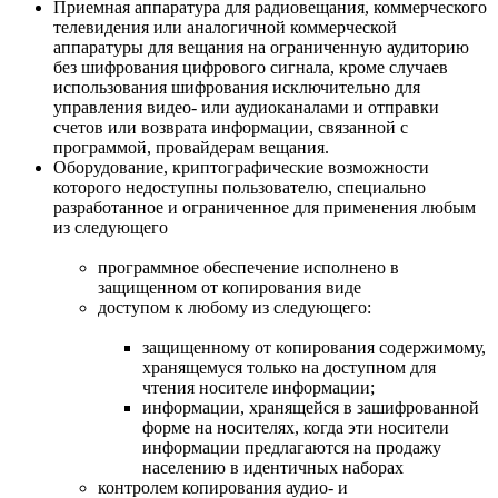
Приемная аппаратура для радиовещания, коммерческого
телевидения или аналогичной коммерческой
аппаратуры для вещания на ограниченную аудиторию
без шифрования цифрового сигнала, кроме случаев
использования шифрования исключительно для
управления видео- или аудиоканалами и отправки
счетов или возврата информации, связанной с
программой, провайдерам вещания.
Оборудование, криптографические возможности
которого недоступны пользователю, специально
разработанное и ограниченное для применения любым
из следующего
программное обеспечение исполнено в
защищенном от копирования виде
доступом к любому из следующего:
защищенному от копирования содержимому,
хранящемуся только на доступном для
чтения носителе информации;
информации, хранящейся в зашифрованной
форме на носителях, когда эти носители
информации предлагаются на продажу
населению в идентичных наборах
контролем копирования аудио- и