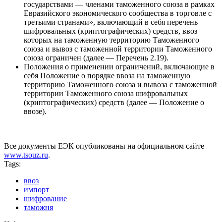
государствами — членами таможенного союза в рамках
Евразийского экономического сообщества в торговле с
третьими странами», включающий в себя перечень
шифровальных (криптографических) средств, ввоз
которых на таможенную территорию Таможенного
союза и вывоз с таможенной территории Таможенного
союза ограничен (далее — Перечень 2.19).
Положения о применении ограничений, включающие в
себя Положение о порядке ввоза на таможенную
территорию Таможенного союза и вывоза с таможенной
территории Таможенного союза шифровальных
(криптографических) средств (далее — Положение о
ввозе).
Все документы ЕЭК опубликованы на официальном сайте
www.tsouz.ru
.
Tags:
ввоз
импорт
шифрование
таможня