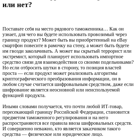
или нет?
Поставьте себя на место рядового таможенника… Как он
узнает, для чего вы будете использовать провозимый через
границу продукт? Может быть вы приобретенный на eBay
смартфон повесите в рамочку на стену, а может быть будете
им гвозди заколачивать. А может вы скрытый террорист или
экстремист, который планирует использовать импортное
средство связи для взаимодействия со своими подельниками?
Но если отбросить шутки в сторону, то позиция властей
проста — если продукт может реализовать алгоритмы
криптографического преобразования информации, он в
любом случае считается шифровальным средством, даже если
шифрование является неосновной или неиспользуемой
функцией продукта.
Иными словами получается, что почти любой ИТ-товар,
пересекающий границу Российской Федерации, становится
предметом таможенного регулирования и на него
распространяются все правила ввоза шифровальных средств.
И совершенно неважно, кто является заказчиком такого
средства — физическое или юридическое лицо.