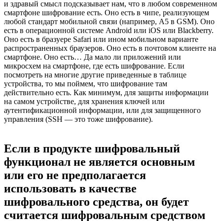
и здравый смысл подсказывает нам, что в любом современном
смартфоне шифрование есть. Оно есть в чипе, реализующем
любой стандарт мобильной связи (например, A5 в GSM). Оно
есть в операционной системе Android или iOS или Blackberry.
Оно есть в бразуере Safari или ином мобильном варианте
распространенных браузеров. Оно есть в почтовом клиенте на
смартфоне. Оно есть… Да мало ли приложений или
микросхем на смартфоне, где есть шифрование. Если
посмотреть на многие другие приведенные в таблице
устройства, то мы поймем, что шифрование там
действительно есть. Как минимум, для защиты информации
на самом устройстве, для хранения ключей или
аутентификационной информации, или для защищенного
управления (SSH — это тоже шифрование).
Если в продукте шифровальный
функционал не является основным
или его не предполагается
использовать в качестве
шифровального средства, он будет
считается шифровальным средством