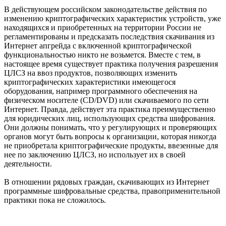
В действующем российском законодательстве действия по
изменению криптографических характеристик устройств, уже
находящихся и приобретенных на территории России не
регламентированы и предсказать последствия скачивания из
Интернет апгрейда с включенной криптографической
функциональностью никто не возьмется. Вместе с тем, в
настоящее время существует практика получения разрешения
ЦЛСЗ на ввоз продуктов, позволяющих изменить
криптографических характеристики имеющегося
оборудования, например программного обеспечения на
физическом носителе (CD/DVD) или скачиваемого по сети
Интернет. Правда, действует эта практика преимущественно
для юридических лиц, использующих средства шифрования.
Они должны понимать, что у регулирующих и проверяющих
органов могут быть вопросы к организации, которая никогда
не приобретала криптографические продукты, ввезенные для
нее по заключению ЦЛСЗ, но использует их в своей
деятельности.
В отношении рядовых граждан, скачивающих из Интернет
программные шифровальные средства, правоприменительной
практики пока не сложилось.