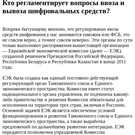
Кто регламентирует вопросы ввоза и
вывоза шифровальных средств?
Вопреки бытующему мнению, что регулирование ввоза
средств шифрования у нас занимается таможня или ФСБ, это
не совсем верно, а точнее совсем неверно. Эти органы по сути
только выполняют распоряжения вышестоящей организации
— Евразийской экономической комиссии (далее — ЕЭК),
созданной решением Президентов Российской Федерации,
Республики Беларусь и Республики Казахстан в конце 2011
года.
ЕЭК была создана как единый постоянно действующий
регулирующий орган Таможенного союза и Единого
экономического пространства. Комиссия имеет статус
наднационального органа управления, не подчинена какому-
либо правительству и решения Комиссии обязательны для
исполнения на территории трех стран, включая и Россиию.
Основной задачей ЕЭК является обеспечение условий
функционирования и развития Таможенного союза и Единого
экономического пространства, а также выработка
предложений по дальнейшему развитию интеграции. ЕЭК
передаются полномочия упраздняемой Комиссии