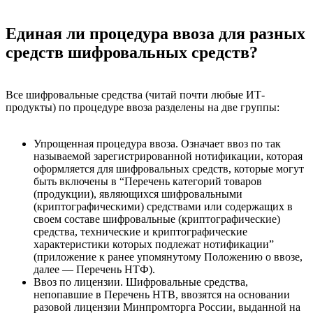
Единая ли процедура ввоза для разных
средств шифровальных средств?
Все шифровальные средства (читай почти любые ИТ-
продукты) по процедуре ввоза разделены на две группы:
Упрощенная процедура ввоза. Означает ввоз по так
называемой зарегистрированной нотификации, которая
оформляется для шифровальных средств, которые могут
быть включены в “Перечень категорий товаров
(продукции), являющихся шифровальными
(криптографическими) средствами или содержащих в
своем составе шифровальные (криптографические)
средства, технические и криптографические
характеристики которых подлежат нотификации”
(приложение к ранее упомянутому Положению о ввозе,
далее — Перечень НТФ).
Ввоз по лицензии. Шифровальные средства,
непопавшие в Перечень НТВ, ввозятся на основании
разовой лицензии Минпромторга России, выданной на