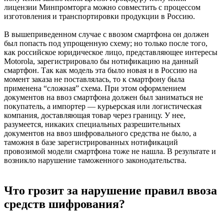
лицензии Минпромторга можно совместить с процессом
изготовления и транспортировки продукции в Россию.
В вышеприведенном случае с ввозом смартфона он должен
был попасть под упрощенную схему; но только после того,
как российское юридическое лицо, представляющее интересы
Motorola, зарегистрировало бы нотификацию на данный
смартфон. Так как модель эта было новая и в Россию на
момент заказа не поставлялась, то к смартфону была
применена “сложная” схема. При этом оформлением
документов на ввоз смартфона должен был заниматься не
покупатель, а импортер — курьерская или логистическая
компания, доставляющая товар через границу. У нее,
разумеется, никаких специальных разрешительных
документов на ввоз шифровального средства не было, а
таможня в базе зарегистрированных нотификаций
провозимой модели смартфона тоже не нашла. В результате и
возникло нарушение таможенного законодательства.
Что грозит за нарушение правил ввоза
средств шифрования?