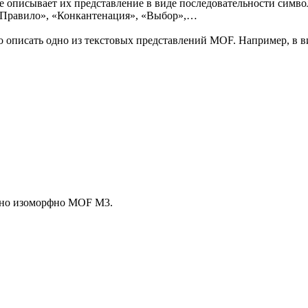
 описывает их представление в виде последовательности символо
«Правило», «Конкантенация», «Выбор»,…
 описать одно из текстовых представлений MOF. Например, в 
енно изоморфно MOF M3.