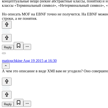
концептуальные вещи (некие абстрактные классы, понятия) и не
классы «Терминальный символ», «Нетерминальный символ», 
Но описать MOF на EBNF точно не получится. На EBNF можно
строки, а не понятия.
Reply
matiouchkine
Aug 19 2015 at 16:30
А чем это описание в виде XMI вам не угодило? Оно соверш
Reply