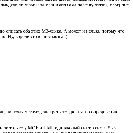
модель не может быть описана сама на себе, значит, наверное,
о описать оба этих M3-языка. А может и нельзя, потому что
. Ну, короче это вынос мозга :)
, включая метамодели третьего уровня, по определению.
утало то, что у MOF и UML одинаковый синтаксис. Объект