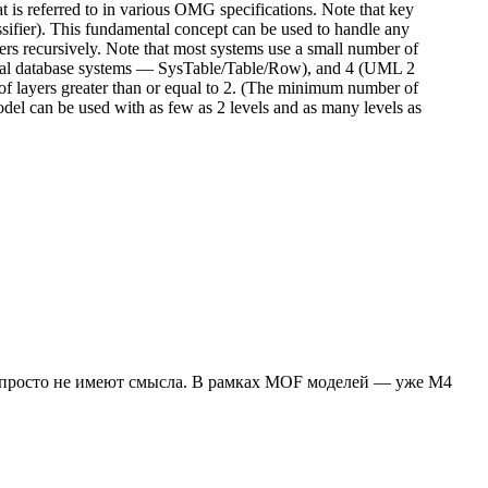
t is referred to in various OMG specifications. Note that key
assifier). This fundamental concept can be used to handle any
ers recursively. Note that most systems use a small number of
ational database systems — SysTable/Table/Row), and 4 (UML 2
ayers greater than or equal to 2. (The minimum number of
model can be used with as few as 2 levels and as many levels as
ои просто не имеют смысла. В рамках MOF моделей — уже M4