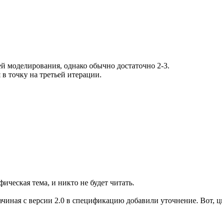
й моделирования, однако обычно достаточно 2-3.
в точку на третьей итерации.
ическая тема, и никто не будет читать.
ачиная с версии 2.0 в спецификацию добавили уточнение. Вот, 