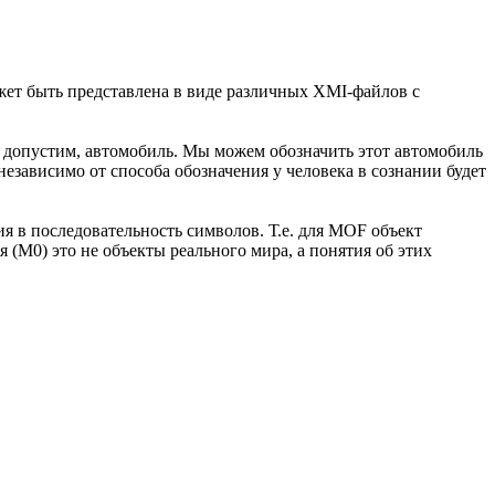
ет быть представлена в виде различных XMI-файлов с
— допустим, автомобиль. Мы можем обозначить этот автомобиль
езависимо от способа обозначения у человека в сознании будет
я в последовательность символов. Т.е. для MOF объект
 (М0) это не объекты реального мира, а понятия об этих