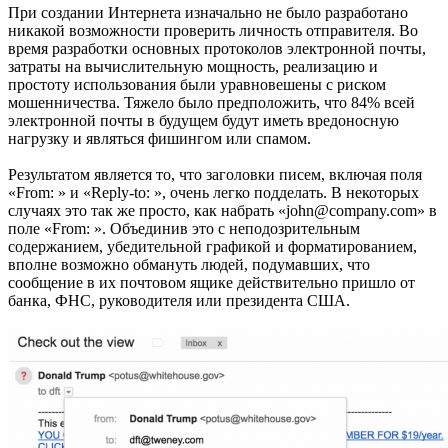
При создании Интернета изначально не было разработано
никакой возможности проверить личность отправителя. Во
время разработки основных протоколов электронной почты,
затраты на вычислительную мощность, реализацию и
простоту использования были уравновешены с риском
мошенничества. Тяжело было предположить, что 84% всей
электронной почты в будущем будут иметь вредоносную
нагрузку и являться фишингом или спамом.
Результатом является то, что заголовки писем, включая поля
«From: » и «Reply-to: », очень легко подделать. В некоторых
случаях это так же просто, как набрать «john@company.com» в
поле «From: ». Объединив это с неподозрительным
содержанием, убедительной графикой и форматированием,
вполне возможно обмануть людей, подумавших, что
сообщение в их почтовом ящике действительно пришло от
банка, ФНС, руководителя или президента США.