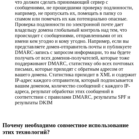
что должен сделать принимающий сервер с
сообщениями, не прошедшими проверку подлинности,
например, не пропускать их, помещать в папку со
спамом или помечать их как потенциально опасные.
Проверка подлинности по электронной почте дает
владельцу домена глобальный контроль над тем, что
происходит с сообщениями, отправленными от их
имени кем угодно и кому угодно. Например, если вы
представляете домен-отправитель почты и публикуете
DMARC-запись с запросом информации, то вы будете
получать от всех доменов-получателей, которые тоже
поддерживают DMARC, статистику обо всех почтовых
письмах, которые приходят с обратным адресом от
вашего домена. Статистика приходит в XML и содержит
IP-адрес каждого отправителя, который подписывается
вашим доменом, количество сообщений с каждого IP-
адреса, результат обработки этих сообщений в
соответствии с правилами DMARC, результаты SPF и
результаты DKIM
Почему необходимо совместное использование
этих технологий?