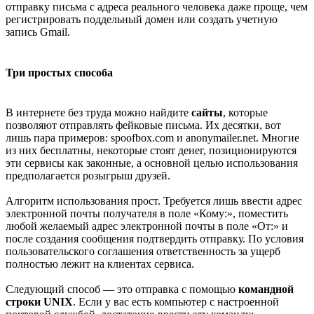
отправку письма с адреса реального человека даже проще, чем
регистрировать поддельный домен или создать учетную
запись Gmail.
Три простых способа
В интернете без труда можно найдите
сайты
, которые
позволяют отправлять фейковые письма. Их десятки, вот
лишь пара примеров: spoofbox.com и anonymailer.net. Многие
из них бесплатны, некоторые стоят денег, позиционируются
эти сервисы как законные, а основной целью использования
предполагается розыгрыш друзей.
Алгоритм использования прост. Требуется лишь ввести адрес
электронной почты получателя в поле «Кому:», поместить
любой желаемый адрес электронной почты в поле «От:» и
после создания сообщения подтвердить отправку. По условия
пользовательского соглашения ответственность за ущерб
полностью лежит на клиентах сервиса.
Следующий способ — это отправка с помощью
командной
строки UNIX
. Если у вас есть компьютер с настроенной