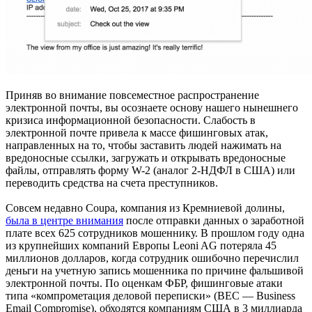
Приняв во внимание повсеместное распространение
электронной почты, вы осознаете основу нашего нынешнего
кризиса информационной безопасности. Слабость в
электронной почте привела к массе фишинговых атак,
направленных на то, чтобы заставить людей нажимать на
вредоносные ссылки, загружать и открывать вредоносные
файлы, отправлять форму W-2 (аналог 2-НДФЛ в США) или
переводить средства на счета преступников.
Совсем недавно Coupa, компания из Кремниевой долины,
была в центре внимания
после отправки данных о заработной
плате всех 625 сотрудников мошеннику. В прошлом году одна
из крупнейших компаний Европы Leoni AG потеряла 45
миллионов долларов, когда сотрудник ошибочно перечислил
деньги на учетную запись мошенника по причине фальшивой
электронной почты. По оценкам ФБР, фишинговые атаки
типа «компрометация деловой переписки» (BEC — Business
Email Compromise), обходятся компаниям США в 3 миллиарда