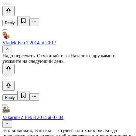
Reply
Vladek
Feb 7 2014 at 20:17
Надо переехать. Отужинайте в «Натали» с друзьями и
уезжайте на следующий день.
Reply
VakarimaZ
Feb 8 2014 at 07:04
Это возможно, если вы — студент или холостяк. Когда
появляется семья, вместе с ней появляется и инерционность в