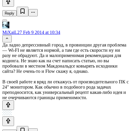
Reply
MiXaiL27
Feb 9 2014 at 10:34
Да ладно депрессивный город, в провинции другая проблема
— Wi-FI не является нормой, а там где есть скорости ну ни
разу не обрадуют. Да и малоприменимая рекомендация для
кодинга. Не знаю как на счет написать статью, но вы
пробовали в местном Макдональдсе ковырять исходники
сайта? Не очень-то и Flow скажу я, однако.
В своей работе я вряд ли откажусь от производительного ПК с
24" монитором. Как обычно в подобного рода задачах
преподносится, как универсальный рецепт какая-либо идея и
не очерчиваются границы применимости.