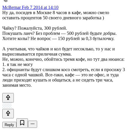
McBernar
Feb 7 2014 at 14:10
Ну да, посидев в Москве 8 часов в кафе, можно смело
оставить процентов 50 своего дневного заработка )
Чайку? Пожалуйста, 300 рублей.
Покушать ланч? Без проблем — 500 рублей будьте добры.
Хотите колы? Не вопрос — 150 рублей за 0,3 бутылочку.
А учитывая, что чайков и кол будет несоклько, то у нас и
вырисовывается приличная сумма.
Не, можно, конечно, обойтись тремя кофе, но тут два нюанса:
1. я так не могу
2. официанты будут слишком косо смотреть, если я просижу 3
часа с одной чашкой. Все-таки, кафе — это не офис, и туда
люди приходят кушать и общаться, а не сидеть три часа,
занимая место.
Reply