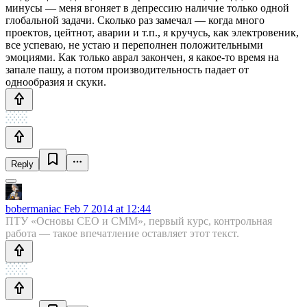
минусы — меня вгоняет в депрессию наличие только одной
глобальной задачи. Сколько раз замечал — когда много
проектов, цейтнот, аварии и т.п., я кручусь, как электровеник,
все успеваю, не устаю и переполнен положительными
эмоциями. Как только аврал закончен, я какое-то время на
запале пашу, а потом производительность падает от
однообразия и скуки.
Reply
bobermaniac
Feb 7 2014 at 12:44
ПТУ «Основы СЕО и СММ», первый курс, контрольная
работа — такое впечатление оставляет этот текст.