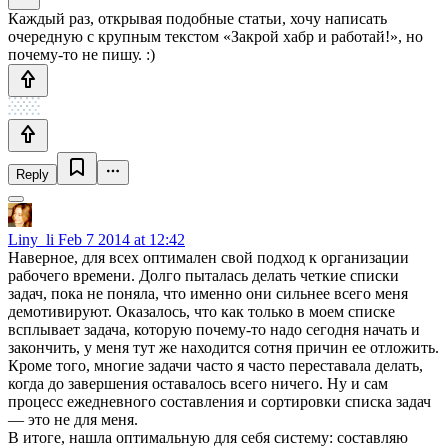
Каждый раз, открывая подобные статьи, хочу написать
очередную с крупным текстом «Закрой хабр и работай!», но
почему-то не пишу. :)
Reply
Liny_li
Feb 7 2014 at 12:42
Наверное, для всех оптимален свой подход к организации
рабочего времени. Долго пыталась делать четкие списки
задач, пока не поняла, что именно они сильнее всего меня
демотивируют. Оказалось, что как только в моем списке
всплывает задача, которую почему-то надо сегодня начать и
закончить, у меня тут же находится сотня причин ее отложить.
Кроме того, многие задачи часто я часто переставала делать,
когда до завершения оставалось всего ничего. Ну и сам
процесс ежедневного составления и сортировки списка задач
— это не для меня.
В итоге, нашла оптимальную для себя систему: составляю