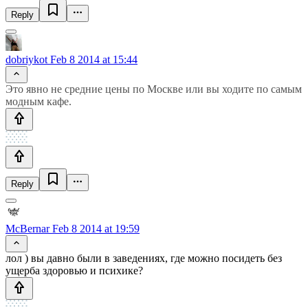
Reply
dobriykot
Feb 8 2014 at 15:44
Это явно не средние цены по Москве или вы ходите по самым
модным кафе.
Reply
McBernar
Feb 8 2014 at 19:59
лол ) вы давно были в заведениях, где можно посидеть без
ущерба здоровью и психике?