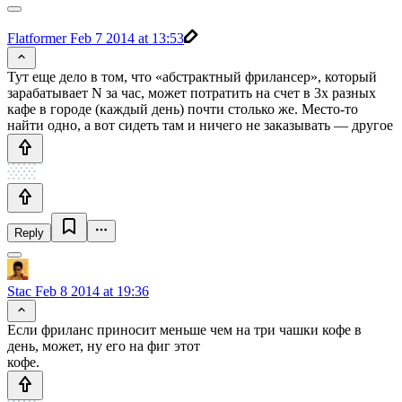
Flatformer
Feb 7 2014 at 13:53
Тут еще дело в том, что «абстрактный фрилансер», который
зарабатывает N за час, может потратить на счет в 3х разных
кафе в городе (каждый день) почти столько же. Место-то
найти одно, а вот сидеть там и ничего не заказывать — другое
Reply
Stac
Feb 8 2014 at 19:36
Если фриланс приносит меньше чем на три чашки кофе в
день, может, ну его на фиг этот
кофе.