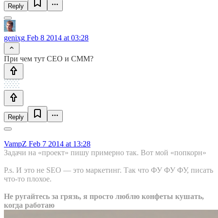
Reply
genixg
Feb 8 2014 at 03:28
При чем тут СЕО и СММ?
Reply
VampZ
Feb 7 2014 at 13:28
Задачи на «проект» пишу примерно так. Вот мой «попкорн»
P.s. И это не SEO — это маркетинг. Так что ФУ ФУ ФУ, писать
что-то плохое.
Не ругайтесь за грязь, я просто люблю конфеты кушать,
когда работаю