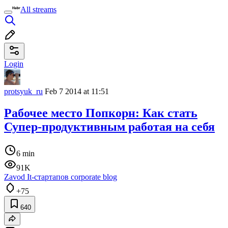
All streams
Login
protsyuk_ru
Feb 7 2014 at 11:51
Рабочее место Попкорн: Как стать
Супер-продуктивным работая на себя
6 min
91K
Zavod It-стартапов corporate blog
+75
640