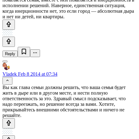
исполнении решений. Наверное, единственная ситуация,
когда инерционности нет, это если город — абсолютная дыра
и нет ни детей, ни квартиры.
Reply
Vladek
Feb 8 2014 at 07:34
Вы как глава семьи должны решить, что ваша семья будет
жить в дыре или в другом месте, и нести полную
ответственность за это. Здравый смысл подсказывает, что
надо переезжать, но решение всегда за вами. Хотите,
прикрывайтесь внешними обстоятельствами и ничего не
решайте.