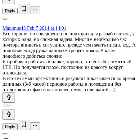
Reply
Maximus43
Feb 7 2014 at 14:01
Все хорошо, но совершенно не подходит для разработчиков, у
которых одна, но сложная задача. Многим необходимо час-
полтора вникать в ситуацию, прежде чем начать писать код. А
подобная «подгрузка данных» требует покоя. В кафе
подобного добиться сложно.
Я пробовал работать в парке, хорошо, что есть безлимитный
LTE. Но получается плохо, постоянно на красоту вокруг
отвлекался.
В итоге самый эффективный результат показывается во время
длинных (3-5 часов) периодов работы в помещении без
отвлекающих факторов: коллег, шума, совещаний. :-)
Reply