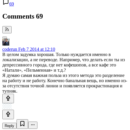
69
Comments
69
coderun
Feb 7 2014 at 12:10
В целом задумка хорошая. Только нуждается именно в
локализации, а не переводе. Например, что делать если ты из
депрессивного города, где нет кофешопов, а все кафе это
«Натали», «Пельменная» и т.д.?
Я думаю самая важная польза из этого метода это разделение
на работу и не работу. Конечно банальная вещь, но именно из-
за отсутствия точной линии и появляется прокрастинация и
тупняк.
Reply