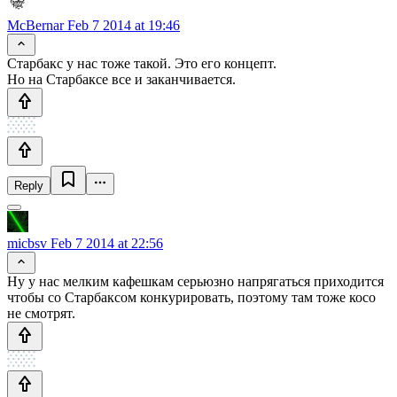
McBernar
Feb 7 2014 at 19:46
Старбакс у нас тоже такой. Это его концепт.
Но на Старбаксе все и заканчивается.
Reply
micbsv
Feb 7 2014 at 22:56
Ну у нас мелким кафешкам серьюзно напрягаться приходится
чтобы со Старбаксом конкурировать, поэтому там тоже косо
не смотрят.