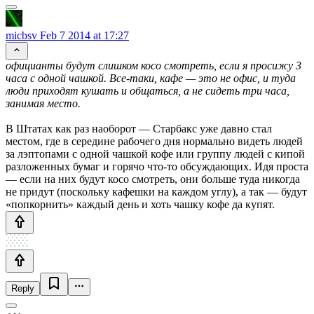
micbsv
Feb 7 2014 at 17:27
официанты будут слишком косо смотреть, если я просижу 3
часа с одной чашкой. Все-таки, кафе — это не офис, и туда
люди приходят кушать и общаться, а не сидеть три часа,
занимая место.
В Штатах как раз наоборот — Старбакс уже давно стал
местом, где в середине рабочего дня нормально видеть людей
за лэптопами с одной чашкой кофе или группу людей с кипой
разложенных бумаг и горячо что-то обсуждающих. Идя проста
— если на них будут косо смотреть, они больше туда никогда
не придут (поскольку кафешки на каждом углу), а так — будут
«попкорнить» каждый день и хоть чашку кофе да купят.
Reply