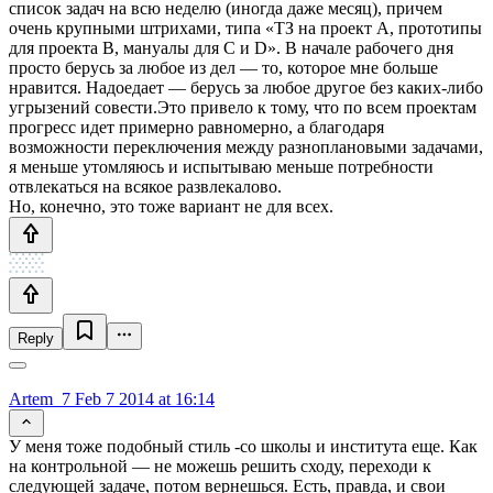
список задач на всю неделю (иногда даже месяц), причем
очень крупными штрихами, типа «ТЗ на проект А, прототипы
для проекта B, мануалы для C и D». В начале рабочего дня
просто берусь за любое из дел — то, которое мне больше
нравится. Надоедает — берусь за любое другое без каких-либо
угрызений совести.Это привело к тому, что по всем проектам
прогресс идет примерно равномерно, а благодаря
возможности переключения между разноплановыми задачами,
я меньше утомляюсь и испытываю меньше потребности
отвлекаться на всякое развлекалово.
Но, конечно, это тоже вариант не для всех.
Reply
Artem_7
Feb 7 2014 at 16:14
У меня тоже подобный стиль -со школы и института еще. Как
на контрольной — не можешь решить сходу, переходи к
следующей задаче, потом вернешься. Есть, правда, и свои