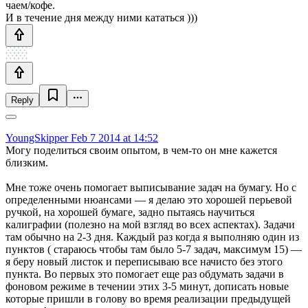
чаем/кофе.
И в течение дня между ними кататься )))
Reply
YoungSkipper
Feb 7 2014 at 14:52
Могу поделиться своим опытом, в чем-то он мне кажется
близким.
Мне тоже очень помогает выписывание задач на бумагу. Но с
определенными нюансами — я делаю это хорошей перьевой
ручкой, на хорошей бумаге, задно пытаясь научиться
калиграфии (полезно на мой взгляд во всех аспектах). Задачи
там обычно на 2-3 дня. Каждый раз когда я выполняю один из
пунктов ( стараюсь чтобы там было 5-7 задач, максимум 15) —
я беру новый листок и переписываю все начисто без этого
пункта. Во первых это помогает еще раз обдумать задачи в
фоновом режиме в течении этих 3-5 минут, дописать новые
которые пришли в голову во время реализации предыдущей