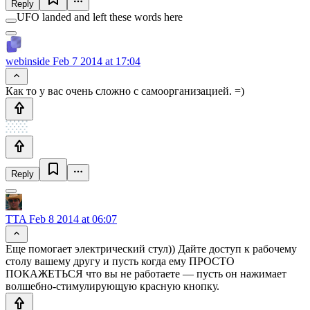
Reply
UFO landed and left these words here
webinside
Feb 7 2014 at 17:04
Как то у вас очень сложно с самоорганизацией. =)
Reply
TTA
Feb 8 2014 at 06:07
Еще помогает электрический стул)) Дайте доступ к рабочему
столу вашему другу и пусть когда ему ПРОСТО
ПОКАЖЕТЬСЯ что вы не работаете — пусть он нажимает
волшебно-стимулирующую красную кнопку.