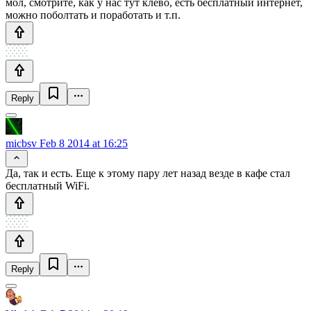
мол, смотрите, как у нас тут клёво, есть бесплатный интернет,
можно поболтать и поработать и т.п.
Reply
micbsv
Feb 8 2014 at 16:25
Да, так и есть. Еще к этому пару лет назад везде в кафе стал
бесплатный WiFi.
Reply