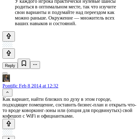
У каждого игрока практически нулевые шансы
родиться в оптимальном месте, так что изучите
свои варианты и подумайте над переездом как
можно раньше. Окружение — множитель всех
ваших навыков и состояний.
Reply
Pontific
Feb 8 2014 at 12:32
Как вариант, найти близких по духу в этом городе,
подходящее помещение, составить бизнес-план и открыть что-
то вроде коворкинг-зоны или (опция для продвинутых) свой
кофешоп с WiFi и официантками.