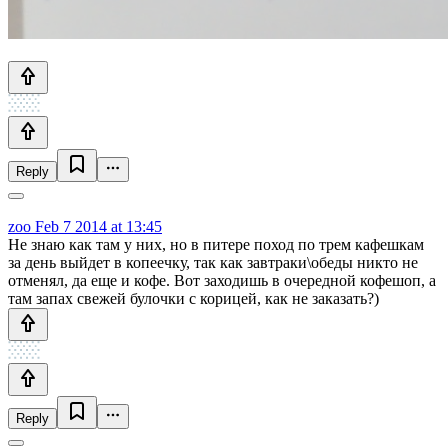
Reply
zoo
Feb 7 2014 at 13:45
Не знаю как там у них, но в питере поход по трем кафешкам
за день выйдет в копеечку, так как завтраки\обеды никто не
отменял, да еще и кофе. Вот заходишь в очередной кофешоп, а
там запах свежей булочки с корицей, как не заказать?)
Reply