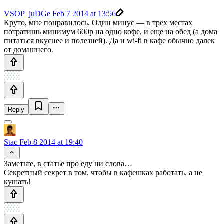
VSOP_juDGe
Feb 7 2014 at 13:56
Круто, мне понравилось. Один минус — в трех местах
потратишь минимум 600р на одно кофе, и еще на обед (а дома
питаться вкуснее и полезней). Да и wi-fi в кафе обычно далек
от домашнего.
Reply
Stac
Feb 8 2014 at 19:40
Заметьте, в статье про еду ни слова…
Секретный секрет в том, чтобы в кафешках работать, а не
кушать!