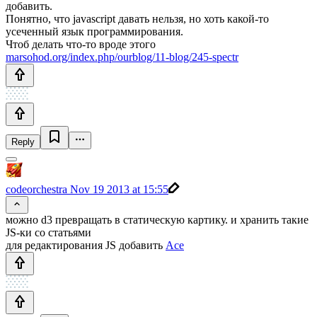
добавить.
Понятно, что javascript давать нельзя, но хоть какой-то
усеченный язык программирования.
Чтоб делать что-то вроде этого
marsohod.org/index.php/ourblog/11-blog/245-spectr
Reply
codeorchestra
Nov 19 2013 at 15:55
можно d3 превращать в статическую картику. и хранить такие
JS-ки со статьями
для редактирования JS добавить
Ace