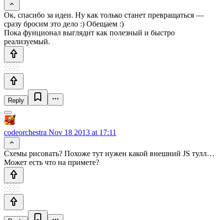
Ок, спасибо за идеи. Ну как только станет превращаться —
сразу бросим это дело :) Обещаем :)
Пока фунционал выглядит как полезный и быстро
реализуемый.
Reply
codeorchestra
Nov 18 2013 at 17:11
Схемы рисовать? Похоже тут нужен какой внешний JS тулл…
Может есть что на примете?