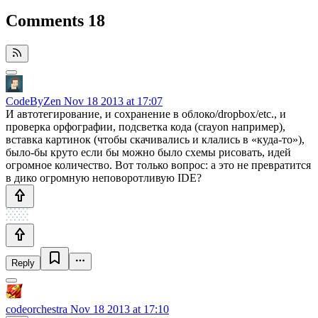
Comments
18
CodeByZen
Nov 18 2013 at 17:07
И автотегирование, и сохранение в облоко/dropbox/etc., и
проверка орфографии, подсветка кода (crayon например),
вставка картинок (чтобы скачивались и клались в «куда-то»),
было-бы круто если бы можно было схемы рисовать, идей
огромное количество. Вот только вопрос: а это не превратится
в дико огромную неповоротливую IDE?
Reply
codeorchestra
Nov 18 2013 at 17:10