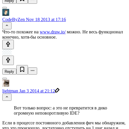
Reply
CodeByZen
Nov 18 2013 at 17:16
Что-то похожее на
www.draw.io/
можно. Не весь функционал
конечно, хотя-бы основное.
Reply
lightman
Jan 3 2014 at 21:12
Вот только вопрос: а это не превратится в дико
огромную неповоротливую IDE?
Если в процессе постоянного добавления фич мы обнаружим,
что это произошло, достаточно отступить на 1 шаг назад и