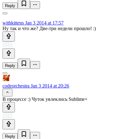
Reply
withkittens
Jan 3 2014 at 17:57
Ну так и что же? Две-три недели прошло! :)
Reply
codeorchestra
Jan 3 2014 at 20:26
В процессе :) Чуток увлеклись Sublime+
Reply