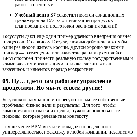
работы со счетами
Учебный центр S7
сократил простои авиационных
тренажеров на 15% за оптимизации процессов
планирования и подготовки расписания занятий
Госуслуги дают еще один пример удачного внедрения бизнес-
процессов. С сервисом Госуслуг взаимодействовал хотя бы
один раз любой житель России. Другой хорошо знакомый
пример — размещение или заказ товара на маркетплейсе.
BPM способен принести реальную пользу государственным и
коммерческим организациям, а также сделать жизнь
заказчиков и клиентов гораздо комфортней.
05. Ну… где-то там работает управление
процессами. Но мы-то совсем другие!
Безусловно, компанию интересуют только ее собственные
проблемы, бизнес-цели и результаты. Для того, чтобы
компания достигла своих целей, нужно использовать те
подходы, которые релевантны контексту.
Тем не менее BPM все-таки обладает определенной
универсальностью, поскольку в любой компании, независимо