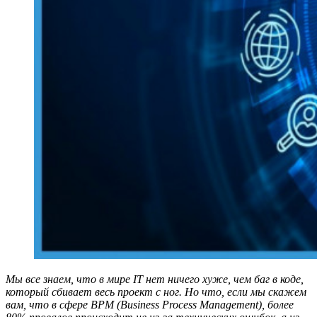
Мы все знаем, что в мире IT нет ничего хуже, чем баг в коде,
который сбивает весь проект с ног. Но что, если мы скажем
вам, что в сфере BPM (Business Process Management), более