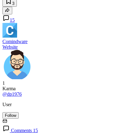
3
15
Comindware
Website
1
Karma
@dp1976
User
Follow
Comments 15