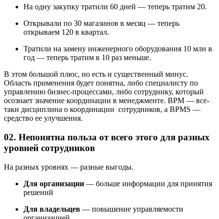
На одну закупку тратили 60 дней — теперь тратим 20.
Открывали по 30 магазинов в месяц — теперь
открываем 120 в квартал.
Тратили на замену инженерного оборудования 10 млн в
год — теперь тратим в 10 раз меньше.
В этом большой плюс, но есть и существенный минус.
Область применения будет понятна, либо специалисту по
управлению бизнес-процессами, либо сотруднику, который
осознает значение координации в менеджменте. BPM — все-
таки дисциплина о координации сотрудников, а BPMS —
средство ее улучшения.
02. Непонятна польза от всего этого для разных
уровней сотрудников
На разных уровнях — разные выгоды.
Для организации
— больше информации для принятия
решений
Для владельцев
— повышение управляемости
организацией