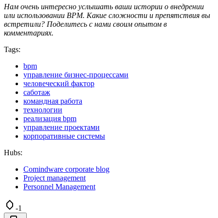
Нам очень интересно услышать ваши истории о внедрении
или использовании BPM. Какие сложности и препятствия вы
встретили? Поделитесь с нами своим опытом в
комментариях.
Tags:
bpm
управление бизнес-процессами
человеческий фактор
саботаж
командная работа
технологии
реализация bpm
управление проектами
корпоративные системы
Hubs:
Comindware corporate blog
Project management
Personnel Management
-1