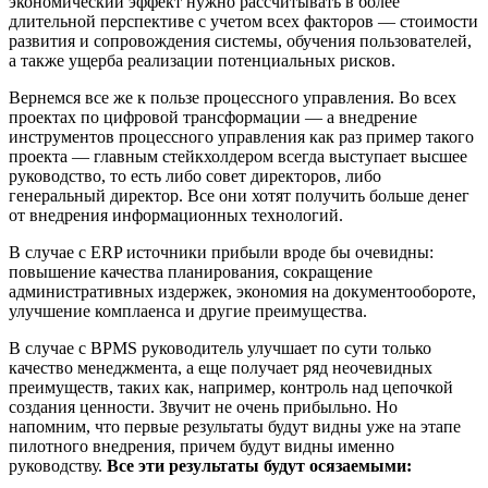
экономический эффект нужно рассчитывать в более
длительной перспективе с учетом всех факторов — стоимости
развития и сопровождения системы, обучения пользователей,
а также ущерба реализации потенциальных рисков.
Вернемся все же к пользе процессного управления. Во всех
проектах по цифровой трансформации — а внедрение
инструментов процессного управления как раз пример такого
проекта — главным стейкхолдером всегда выступает высшее
руководство, то есть либо совет директоров, либо
генеральный директор. Все они хотят получить больше денег
от внедрения информационных технологий.
В случае с ERP источники прибыли вроде бы очевидны:
повышение качества планирования, сокращение
административных издержек, экономия на документообороте,
улучшение комплаенса и другие преимущества.
В случае с BPMS руководитель улучшает по сути только
качество менеджмента, а еще получает ряд неочевидных
преимуществ, таких как, например, контроль над цепочкой
создания ценности. Звучит не очень прибыльно. Но
напомним, что первые результаты будут видны уже на этапе
пилотного внедрения, причем будут видны именно
руководству.
Все эти результаты будут осязаемыми: