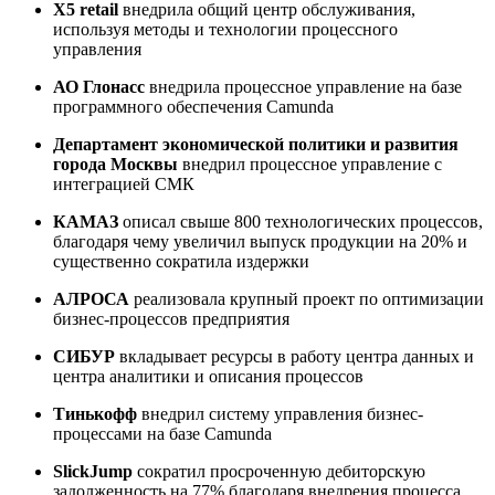
X5 retail
внедрила общий центр обслуживания,
используя методы и технологии процессного
управления
АО Глонасс
внедрила процессное управление на базе
программного обеспечения Camunda
Департамент экономической политики и развития
города Москвы
внедрил процессное управление с
интеграцией СМК
КАМАЗ
описал свыше 800 технологических процессов,
благодаря чему увеличил выпуск продукции на 20% и
существенно сократила издержки
АЛРОСА
реализовала крупный проект по оптимизации
бизнес-процессов предприятия
СИБУР
вкладывает ресурсы в работу центра данных и
центра аналитики и описания процессов
Тинькофф
внедрил систему управления бизнес-
процессами на базе Camunda
SlickJump
сократил просроченную дебиторскую
задолженность на 77% благодаря внедрения процесса