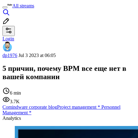
All streams
Login
dp1976
Jul 3 2023 at 06:05
5 причин, почему BPM все еще нет в
вашей компании
6 min
3.7K
Comindware corporate blog
Project management
*
Personnel
Management
*
Analytics