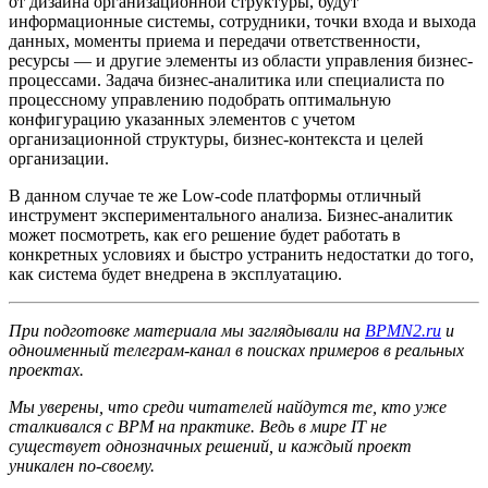
от дизайна организационной структуры, будут
информационные системы, сотрудники, точки входа и выхода
данных, моменты приема и передачи ответственности,
ресурсы — и другие элементы из области управления бизнес-
процессами. Задача бизнес-аналитика или специалиста по
процессному управлению подобрать оптимальную
конфигурацию указанных элементов с учетом
организационной структуры, бизнес-контекста и целей
организации.
В данном случае те же Low-code платформы отличный
инструмент экспериментального анализа. Бизнес-аналитик
может посмотреть, как его решение будет работать в
конкретных условиях и быстро устранить недостатки до того,
как система будет внедрена в эксплуатацию.
При подготовке материала мы заглядывали на
BPMN2.ru
и
одноименный телеграм-канал в поисках примеров в реальных
проектах.
Мы уверены, что среди читателей найдутся те, кто уже
сталкивался с BPM на практике. Ведь в мире IT не
существует однозначных решений, и каждый проект
уникален по-своему.