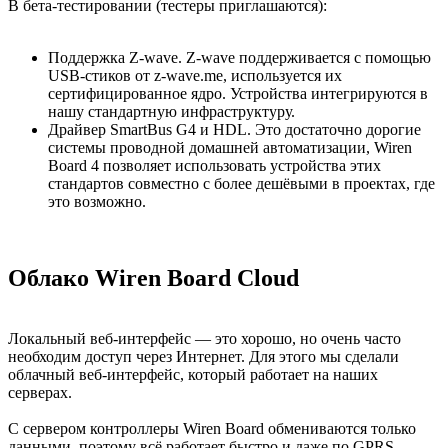
В бета-тестировании (тестеры приглашаются):
Поддержка Z-wave. Z-wave поддерживается с помощью
USB-стиков от z-wave.me, используется их
сертифицированное ядро. Устройства интегрируются в
нашу стандартную инфраструктуру.
Драйвер SmartBus G4 и HDL. Это достаточно дорогие
системы проводной домашней автоматизации, Wiren
Board 4 позволяет использовать устройства этих
стандартов совместно с более дешёвыми в проектах, где
это возможно.
Облако Wiren Board Cloud
Локальный веб-интерфейс — это хорошо, но очень часто
необходим доступ через Интернет. Для этого мы сделали
облачный веб-интерфейс, который работает на наших
серверах.
С сервером контроллеры Wiren Board обмениваются только
данными, поэтому всё работает быстро и даже по GPRS.