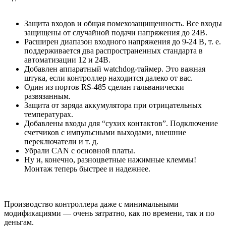
Защита входов и общая помехозащищенность. Все входы
защищены от случайной подачи напряжения до 24В.
Расширен диапазон входного напряжения до 9-24 В, т. е.
поддерживается два распространенных стандарта в
автоматизации 12 и 24В.
Добавлен аппаратный watchdog-таймер. Это важная
штука, если контроллер находится далеко от вас.
Один из портов RS-485 сделан гальванически
развязанным.
Защита от заряда аккумулятора при отрицательных
температурах.
Добавлены входы для “сухих контактов”. Подключение
счетчиков с импульсными выходами, внешние
переключатели и т. д.
Убрали CAN с основной платы.
Ну и, конечно, разноцветные нажимные клеммы!
Монтаж теперь быстрее и надежнее.
Производство контроллера даже с минимальными
модификациями — очень затратно, как по времени, так и по
деньгам.