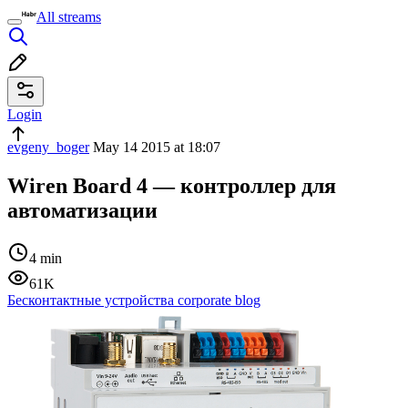
All streams
Login
evgeny_boger
May 14 2015 at 18:07
Wiren Board 4 — контроллер для
автоматизации
4 min
61K
Бесконтактные устройства corporate blog