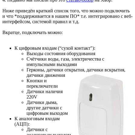
Ниже приведён краткий список того, что можно подключить
и что *поддерживается в нашем ПО* т.е. интегрировано с веб-
интерфейсом, системой правил и т.д.
Вкратце, подключать можно:
К цифровым входам (“сухой контакт"):
Выходы состояния оборудования
Счётчики воды, газа, электричества с
импульсными выходами
Герконы, датчики открытия, датчики вскрытия,
датчики движения
Кнопки и
переключатели
Датчики наличия
220V
Датчики дыма,
другие датчики с
цифровым выходом
К аналоговым входам
(АЦП):
Датчики с
аналоговым выходом