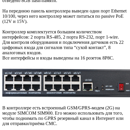
отведено 8GB flash-памяти.
На переднюю панель контроллера выведен один порт Ethernet
10/100, через него контроллер может питаться по passive PoE
(12V и 15V).
Контроллер комплектуется большим количеством
интерфейсов: 2 порта RS-485, 2 порта RS-232, порт 1-wire.
Для контроля оборудования и подключения датчиков есть 22
цифровых входа для сигналов типа “сухой контакт”, 8
аналоговых входов.
Все интерфейсы и входы выведены на 16 розеток 8P8C.
В контроллере есть встроенный GSM/GPRS-модем (2G) на
модуле SIMCOM SIM900. Его можно использовать для того,
чтобы поднимать по GPRS резервный канал в Интернет или
для отправки/приёма СМС.