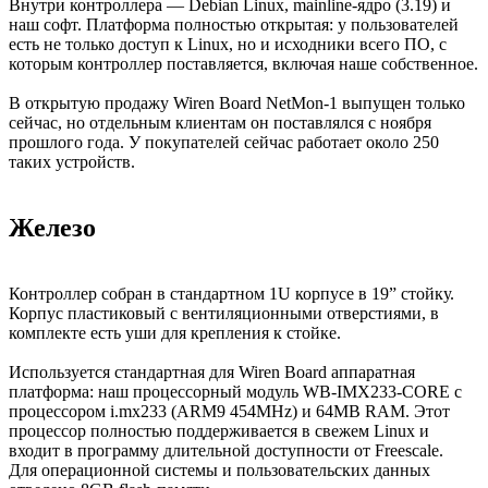
Внутри контроллера — Debian Linux, mainline-ядро (3.19) и
наш софт. Платформа полностью открытая: у пользователей
есть не только доступ к Linux, но и исходники всего ПО, с
которым контроллер поставляется, включая наше собственное.
В открытую продажу Wiren Board NetMon-1 выпущен только
сейчас, но отдельным клиентам он поставлялся с ноября
прошлого года. У покупателей сейчас работает около 250
таких устройств.
Железо
Контроллер собран в стандартном 1U корпусе в 19” стойку.
Корпус пластиковый с вентиляционными отверстиями, в
комплекте есть уши для крепления к стойке.
Используется стандартная для Wiren Board аппаратная
платформа: наш процессорный модуль WB-IMX233-CORE с
процессором i.mx233 (ARM9 454MHz) и 64MB RAM. Этот
процессор полностью поддерживается в свежем Linux и
входит в программу длительной доступности от Freescale.
Для операционной системы и пользовательских данных