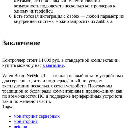
же самое, что и локальный. В тестировании
возможность подключать несколько контроллеров к
одному интерфейсу.
Есть готовая интеграция с Zabbix — любой параметр из
внутренней системы можно запросить из Zabbix-а.
Заключение
Контроллер стоит 14 000 руб. в стандартной комплектации,
купить можно у нас
в магазине
.
Wiren Board NetMon-1 — это наш первый опыт в устройствах
для серверных, хотя и подтверждённый полугодом
эксплуатации нескольких сотен устройств. Поэтому мы
традиционно будем рады комментариям и предложениям как
по возможностям ПО и поддержке периферийных устройств,
так и по железной части.
Tags:
мониторинг серверных
мониторинг
netping