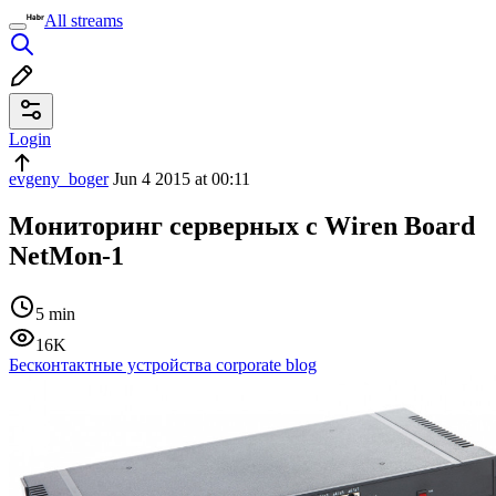
All streams
Login
evgeny_boger
Jun 4 2015 at 00:11
Мониторинг серверных с Wiren Board
NetMon-1
5 min
16K
Бесконтактные устройства corporate blog