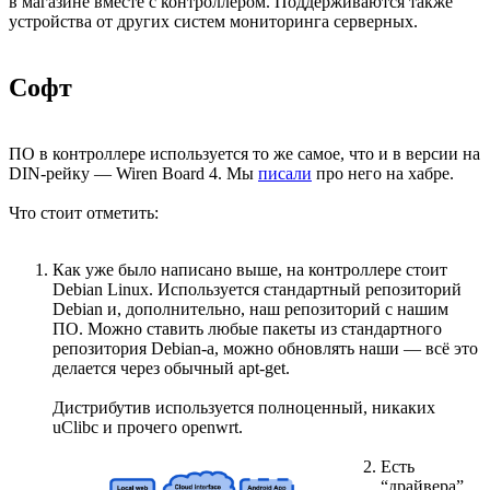
в магазине вместе с контроллером. Поддерживаются также
устройства от других систем мониторинга серверных.
Софт
ПО в контроллере используется то же самое, что и в версии на
DIN-рейку — Wiren Board 4. Мы
писали
про него на хабре.
Что стоит отметить:
Как уже было написано выше, на контроллере стоит
Debian Linux. Используется стандартный репозиторий
Debian и, дополнительно, наш репозиторий с нашим
ПО. Можно ставить любые пакеты из стандартного
репозитория Debian-а, можно обновлять наши — всё это
делается через обычный apt-get.
Дистрибутив используется полноценный, никаких
uClibc и прочего openwrt.
Есть
“драйвера”