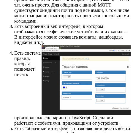
т.п. очень просто. Для общения с шиной MQTT
существуют биндинги почти под все языки, в том числе
можно запрашивать/отправлять простыми консольными
командами.
Есть встроенный веб-интерфейс, в котором
отображаются все физические устройства и их каналы.
В интерфейсе можно создавать комнаты, дашбоарды,
виджеты и т.д.
Есть система
правил,
которая
позволяет
писать
произвольные сценарии на JavaScript. Сценарии
работают с событиями, приходящими от устройств.
Есть “облачный интерфейс”, позволяющий делать всё то