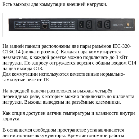
Есть выходы для коммутации внешней нагрузки.
На задней панели расположены две пары разъёмов IEC-320-
C13/C14 (вилка и розетка). Каждая пара коммутируется
независимо, к каждой розетке можно подключать до 3 кВт
нагрузки. По запросу отгружается версия с общим входом C14
на два выхода C13.
Для коммутации используются качественные нормально-
замкнутые реле от TE.
На передней панели расположены выходы четырёх
перекидных реле, к которым можно подключать до киловатта
нагрузки. Выходы выведены на разъёмные клеммники.
Как опция доступен датчик температуры и влажности внутри
корпуса.
В оставшемся свободном пространстве устанавливаются
литий-ионные аккумуляторы. Время автономной работы