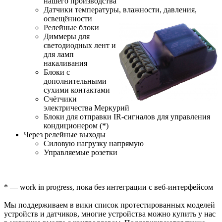
нашего производства
Датчики температуры, влажности, давления,
освещённости
Релейные блоки
Диммеры для
светодиодных лент и
для ламп
накаливания
Блоки с
дополнительными
сухими контактами
Счётчики
электричества Меркурий
Блоки для отправки IR-сигналов для управления
кондиционером (*)
Через релейные выходы
Силовую нагрузку напрямую
Управляемые розетки
* — work in progress, пока без интеграции с веб-интерфейсом
Мы поддерживаем в вики список протестированных моделей
устройств и датчиков, многие устройства можно купить у нас