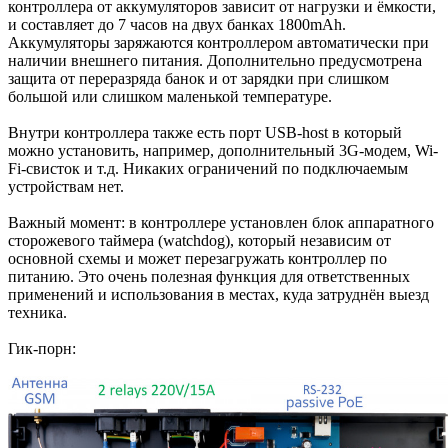
контроллера от аккумуляторов зависит от нагрузки и ёмкости,
и составляет до 7 часов на двух банках 1800mAh.
Аккумуляторы заряжаются контроллером автоматически при
наличии внешнего питания. Дополнительно предусмотрена
защита от переразряда банок и от зарядки при слишком
большой или слишком маленькой температуре.
Внутри контроллера также есть порт USB-host в который
можно установить, например, дополнительный 3G-модем, Wi-
Fi-свисток и т.д. Никаких ограничений по подключаемым
устройствам нет.
Важный момент: в контроллере установлен блок аппаратного
сторожевого таймера (watchdog), который независим от
основной схемы и может перезагружать контроллер по
питанию. Это очень полезная функция для ответственных
применений и использования в местах, куда затруднён выезд
техника.
Гик-порн: