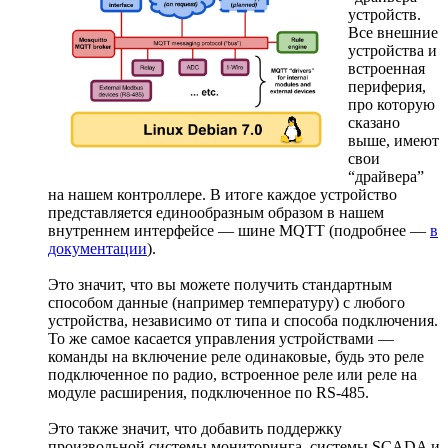
устройств.
Все внешние
устройства и
встроенная
периферия,
про которую
сказано
выше, имеют
свои
“драйвера”
на нашем контроллере. В итоге каждое устройство
представляется единообразным образом в нашем
внутреннем интерфейсе — шине MQTT (подробнее —
в
документации
).
Это значит, что вы можете получить стандартным
способом данные (например температуру) с любого
устройства, независимо от типа и способа подключения.
То же самое касается управления устройствами —
команды на включение реле одинаковые, будь это реле
подключенное по радио, встроенное реле или реле на
модуле расширения, подключенное по RS-485.
Это также значит, что добавить поддержку
произвольной системы мониторинга, системы SCADA и