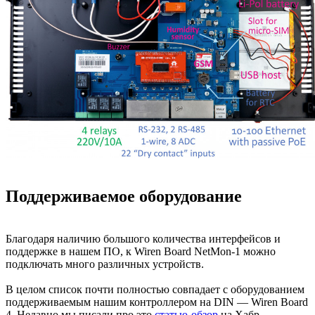
Поддерживаемое оборудование
Благодаря наличию большого количества интерфейсов и
поддержке в нашем ПО, к Wiren Board NetMon-1 можно
подключать много различных устройств.
В целом список почти полностью совпадает с оборудованием
поддерживаемым нашим контроллером на DIN — Wiren Board
4. Недавно мы писали про это
статью-обзор
на Хабр.