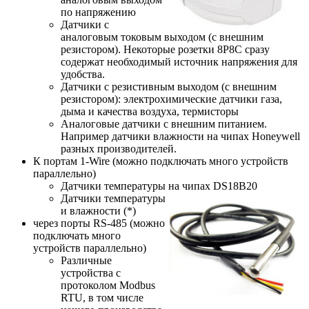
по напряжению
Датчики с
аналоговым токовым выходом (с внешним
резистором). Некоторые розетки 8P8C сразу
содержат необходимый источник напряжения для
удобства.
Датчики с резистивным выходом (с внешним
резистором): электрохимические датчики газа,
дыма и качества воздуха, термисторы
Аналоговые датчики с внешним питанием.
Например датчики влажности на чипах Honeywell
разных производителей.
К портам 1-Wire (можно подключать много устройств
параллельно)
Датчики температуры на чипах DS18B20
Датчики температуры
и влажности (*)
через порты RS-485 (можно
подключать много
устройств параллельно)
Различные
устройства с
протоколом Modbus
RTU, в том числе