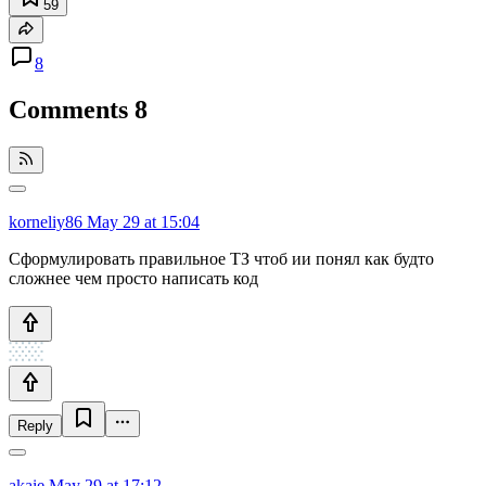
59
8
Comments
8
korneliy86
May 29 at 15:04
Сформулировать правильное ТЗ чтоб ии понял как будто
сложнее чем просто написать код
Reply
akaie
May 29 at 17:12