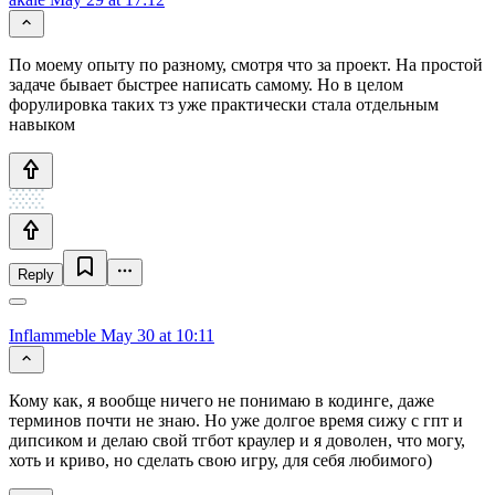
По моему опыту по разному, смотря что за проект. На простой
задаче бывает быстрее написать самому. Но в целом
форулировка таких тз уже практически стала отдельным
навыком
Reply
Inflammeble
May 30 at 10:11
Кому как, я вообще ничего не понимаю в кодинге, даже
терминов почти не знаю. Но уже долгое время сижу с гпт и
дипсиком и делаю свой тгбот краулер и я доволен, что могу,
хоть и криво, но сделать свою игру, для себя любимого)