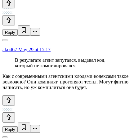
Reply
akod67
May 29 at 15:17
В результате агент запутался, выдавал код,
который не компилировался,
Как с современными агентскими клодами-кодексами такое
возможно? Они компилят, прогоняют тесты. Могут фигню
написать, но уж компилиться она будет.
Reply