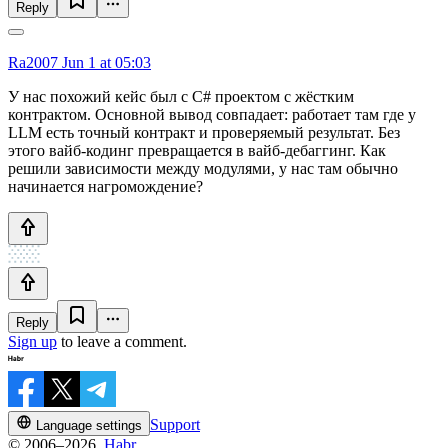
Reply
Ra2007
Jun 1 at 05:03
У нас похожий кейс был с C# проектом с жёстким
контрактом. Основной вывод совпадает: работает там где у
LLM есть точный контракт и проверяемый результат. Без
этого вайб-кодинг превращается в вайб-дебаггинг. Как
решили зависимости между модулями, у нас там обычно
начинается нагромождение?
Reply
Sign up
to leave a comment.
Support
Language settings
© 2006–2026,
Habr