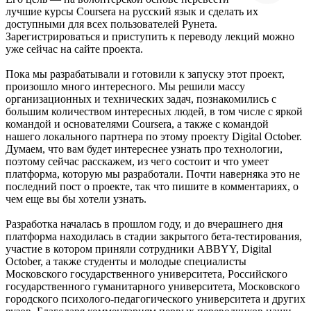
лучшие курсы Coursera на русский язык и сделать их
доступными для всех пользователей Рунета.
Зарегистрироваться и приступить к переводу лекций можно
уже сейчас на сайте проекта.
Пока мы разрабатывали и готовили к запуску этот проект,
произошло много интересного. Мы решили массу
организационных и технических задач, познакомились с
большим количеством интересных людей, в том числе с яркой
командой и основателями Coursera, а также с командой
нашего локального партнера по этому проекту Digital October.
Думаем, что вам будет интереснее узнать про технологии,
поэтому сейчас расскажем, из чего состоит и что умеет
платформа, которую мы разработали. Почти наверняка это не
последний пост о проекте, так что пишите в комментариях, о
чем еще вы бы хотели узнать.
Разработка началась в прошлом году, и до вчерашнего дня
платформа находилась в стадии закрытого бета-тестирования,
участие в котором приняли сотрудники ABBYY, Digital
October, а также студенты и молодые специалисты
Московского государственного университета, Российского
государственного гуманитарного университета, Московского
городского психолого-педагогического университета и других