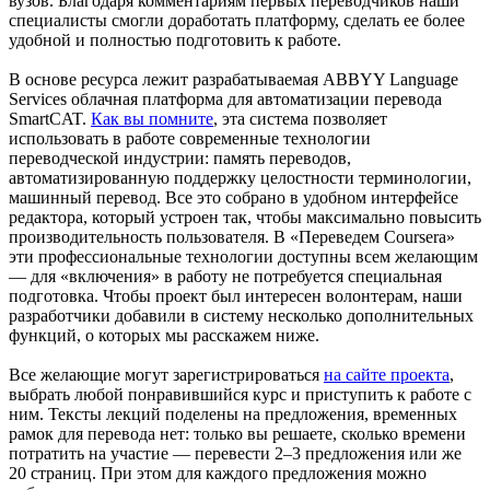
вузов. Благодаря комментариям первых переводчиков наши
специалисты смогли доработать платформу, сделать ее более
удобной и полностью подготовить к работе.
В основе ресурса лежит разрабатываемая ABBYY Language
Services облачная платформа для автоматизации перевода
SmartCAT.
Как вы помните
, эта система позволяет
использовать в работе современные технологии
переводческой индустрии: память переводов,
автоматизированную поддержку целостности терминологии,
машинный перевод. Все это собрано в удобном интерфейсе
редактора, который устроен так, чтобы максимально повысить
производительность пользователя. В «Переведем Coursera»
эти профессиональные технологии доступны всем желающим
— для «включения» в работу не потребуется специальная
подготовка. Чтобы проект был интересен волонтерам, наши
разработчики добавили в систему несколько дополнительных
функций, о которых мы расскажем ниже.
Все желающие могут зарегистрироваться
на сайте проекта
,
выбрать любой понравившийся курс и приступить к работе с
ним. Тексты лекций поделены на предложения, временных
рамок для перевода нет: только вы решаете, сколько времени
потратить на участие — перевести 2–3 предложения или же
20 страниц. При этом для каждого предложения можно