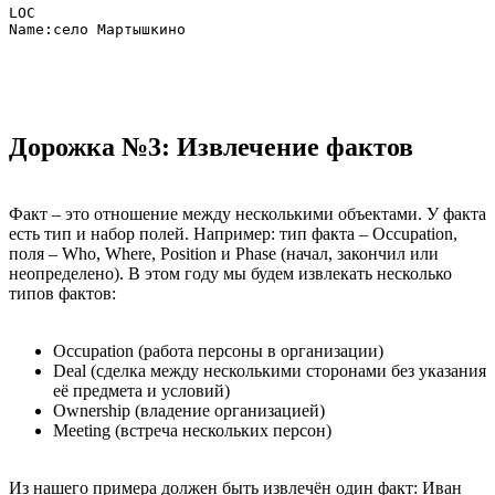
LOC

Дорожка №3: Извлечение фактов
Факт – это отношение между несколькими объектами. У факта
есть тип и набор полей. Например: тип факта – Occupation,
поля – Who, Where, Position и Phase (начал, закончил или
неопределено). В этом году мы будем извлекать несколько
типов фактов:
Occupation (работа персоны в организации)
Deal (сделка между несколькими сторонами без указания
её предмета и условий)
Ownership (владение организацией)
Meeting (встреча нескольких персон)
Из нашего примера должен быть извлечён один факт: Иван