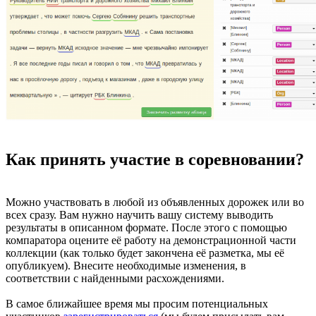
Как принять участие в соревновании?
Можно участвовать в любой из объявленных дорожек или во
всех сразу. Вам нужно научить вашу систему выводить
результаты в описанном формате. После этого с помощью
компаратора оцените её работу на демонстрационной части
коллекции (как только будет закончена её разметка, мы её
опубликуем). Внесите необходимые изменения, в
соответствии с найденными расхождениями.
В самое ближайшее время мы просим потенциальных