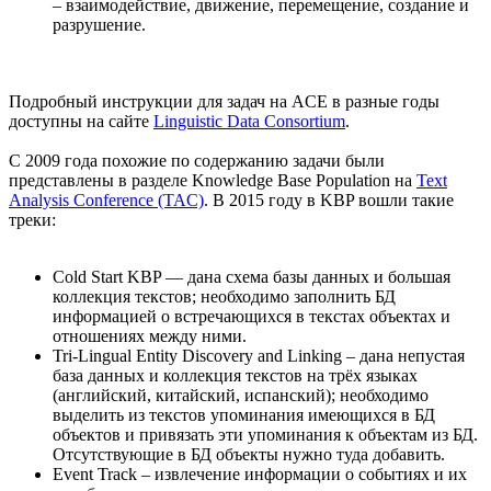
– взаимодействие, движение, перемещение, создание и
разрушение.
Подробный инструкции для задач на ACE в разные годы
доступны на сайте
Linguistic Data Consortium
.
C 2009 года похожие по содержанию задачи были
представлены в разделе Knowledge Base Population на
Text
Analysis Conference (TAC)
. В 2015 году в KBP вошли такие
треки:
Cold Start KBP — дана схема базы данных и большая
коллекция текстов; необходимо заполнить БД
информацией о встречающихся в текстах объектах и
отношениях между ними.
Tri-Lingual Entity Discovery and Linking – дана непустая
база данных и коллекция текстов на трёх языках
(английский, китайский, испанский); необходимо
выделить из текстов упоминания имеющихся в БД
объектов и привязать эти упоминания к объектам из БД.
Отсутствующие в БД объекты нужно туда добавить.
Event Track – извлечение информации о событиях и их