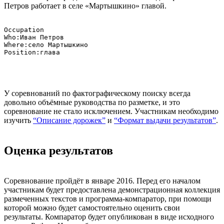
Петров работает в селе «Мартышкино» главой.
Occupation

Who:Иван Петров

Where:село Мартышкино

У соревнований по фактографическому поиску всегда
довольно объёмные руководства по разметке, и это
соревнование не стало исключением. Участникам необходимо
изучить
“Описание дорожек”
и
“Формат выдачи результатов”
.
Оценка результатов
Соревнование пройдёт в январе 2016. Перед его началом
участникам будет предоставлена демонстрационная коллекция
размеченных текстов и программа-компаратор, при помощи
которой можно будет самостоятельно оценить свои
результаты. Компаратор будет опубликован в виде исходного