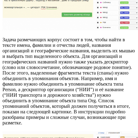
Задача размечающих корпус состоит в том, чтобы найти в
тексте имена, фамилии и отчества людей, названия
организаций и географические названия, выделить их мышью
и выбрать тип выделенного объекта. Для организаций и
географических названий нужно также указать дескриптор
(слово или словосочетание, обозначающее родовое понятие).
После этого, выделенные фрагменты текста (спаны) нужно
объединить в упоминания объектов. Например, имя и
фамилию нужно объединить в упоминание объекта типа
Person, а дескриптор организации (“НИИ”) и её название
(“НИИ транспорта и дорожного хозяйства”) нужно
объединить в упоминание объекта типа Org. Список
упоминаний объектов, который должен получиться в итоге,
показан на следующей картинке. В инструкции подробно
разобраны примеры и сложные случаи, возникающие при
разметке.