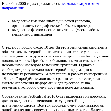
В 2005 и 2006 годах предлагалось
несколько задач в этом
направлении
:
выделение именованных сущностей (персона,
организация, географический объект, прочее);
выделение фактов нескольких типов (место работы,
владение организацией).
С тех пор прошло около 10 лет. За это время специалистами в
области компьютерной лингвистики, интеллектуального
анализа данных и других смежных направлений было сделано
довольно много. Причём как большими компаниями, так и
небольшими исследовательскими группами. Однако в
свободном доступе мало достоверной информации о
полученных результатах. И вот теперь в рамках конференции
“Диалог” пройдёт независимое сравнительное тестирование
систем извлечения информации для русского языка,
результаты которого будут доступны всем желающим.
Соревнование FactRuEval-2016 будет включать три дорожки:
две по выделению именованных сущностей и одна по
извлечению фактов. Все три дорожки будут оцениваться на
одной коллекции современных новостных текстов. Далее я на