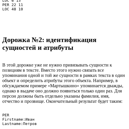
LOC 6 15

PER 22 11

Дорожка №2: идентификация
сущностей и атрибуты
В этой дорожке уже не нужно привязывать сущности к
позициям в тексте. Вместо этого нужно связать все
упоминания одной и той же сущности в рамках текста в один
объект и определить атрибуты этого объекта. Например, в
обсуждаемом примере «Мартышкино» упоминается дважды,
однако в выдаче оно должно появиться только один раз. Для
персон должны быть отдельно указаны фамилия, имя,
отчество и прозвище. Окончательный результат будет таким:
PER

Firstname:Иван

Lastname:Петров
