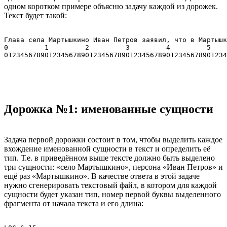
одном коротком примере объясню задачу каждой из дорожек.
Текст будет такой:
Глава села Мартышкино Иван Петров заявил, что в Мартышк
0         1         2         3         4         5    
Дорожка №1: именованные сущности
Задача первой дорожки состоит в том, чтобы выделить каждое
вхождение именованной сущности в текст и определить её
тип. Т.е. в приведённом выше тексте должно быть выделено
три сущности: «село Мартышкино», персона «Иван Петров» и
ещё раз «Мартышкино». В качестве ответа в этой задаче
нужно сгенерировать текстовый файл, в котором для каждой
сущности будет указан тип, номер первой буквы выделенного
фрагмента от начала текста и его длина: