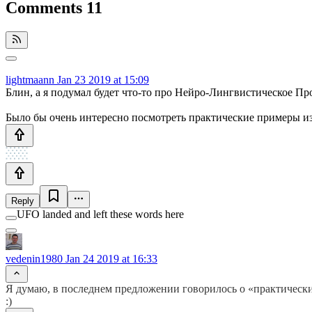
Comments
11
lightmaann
Jan 23 2019 at 15:09
Блин, а я подумал будет что-то про Нейро-Лингвистическое П
Было бы очень интересно посмотреть практические примеры из
Reply
UFO landed and left these words here
vedenin1980
Jan 24 2019 at 16:33
Я думаю, в последнем предложении говорилось о «практичес
:)