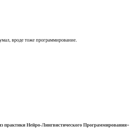
думал, вроде тоже программирование.
из практики Нейро-Лингвистического Программирования
»