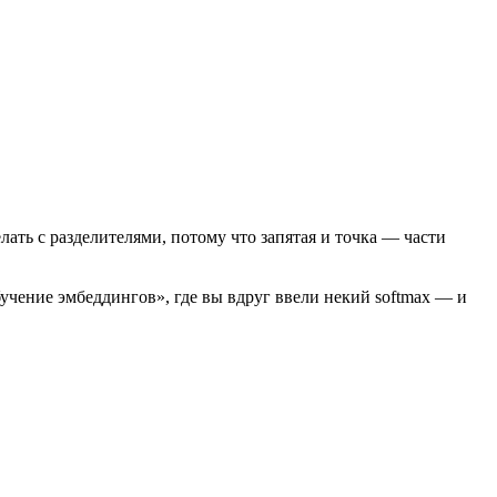
лать с разделителями, потому что запятая и точка — части
чение эмбеддингов», где вы вдруг ввели некий softmax — и