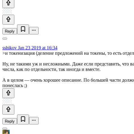
Reply
sshikov
Jan 23 2019 at 16:34
>и токенизация (деление предложений на токены, то есть отде
Ну, не такими уж и несложными. Даже если представить, что вас
числа, как по отдельности, так иногда и вместе.
А в целом — очень хорошее описание. По большей части должн
понеслась ;)
Reply