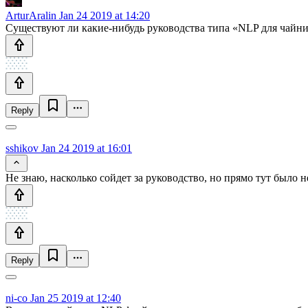
ArturAralin
Jan 24 2019 at 14:20
Существуют ли какие-нибудь руководства типа «NLP для чайни
Reply
sshikov
Jan 24 2019 at 16:01
Не знаю, насколько сойдет за руководство, но прямо тут было 
Reply
ni-co
Jan 25 2019 at 12:40