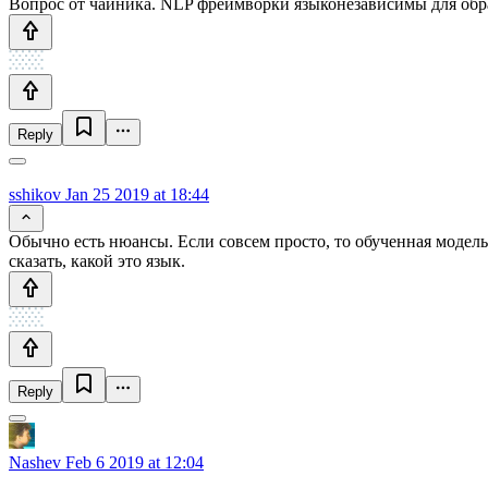
Вопрос от чайника. NLP фреймворки языконезависимы для обрабо
Reply
sshikov
Jan 25 2019 at 18:44
Обычно есть нюансы. Если совсем просто, то обученная модел
сказать, какой это язык.
Reply
Nashev
Feb 6 2019 at 12:04