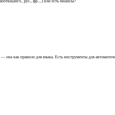
тки(англ., рус., фр....) или есть нюансы?
ь — она как правило для языка. Есть инструменты для автомати