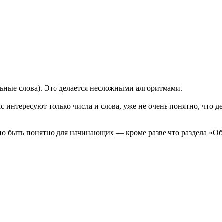
льные слова). Это делается несложными алгоритмами.
 интересуют только числа и слова, уже не очень понятно, что де
о быть понятно для начинающих — кроме разве что раздела «Обу