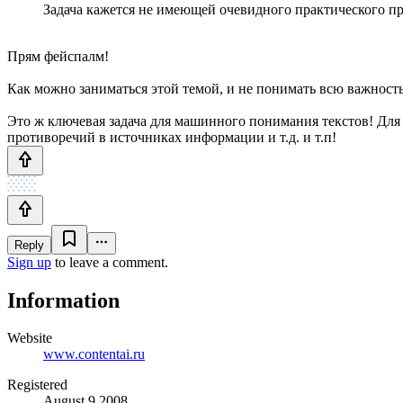
Задача кажется не имеющей очевидного практического пр
Прям фейспалм!
Как можно заниматься этой темой, и не понимать всю важность
Это ж ключевая задача для машинного понимания текстов! Для 
противоречий в источниках информации и т.д. и т.п!
Reply
Sign up
to leave a comment.
Information
Website
www.contentai.ru
Registered
August 9 2008