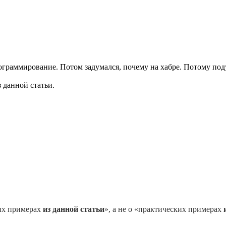
рограммирование. Потом задумался, почему на хабре. Потому по
 данной статьи.
ких примерах
из данной статьи
», а не о «практических примерах