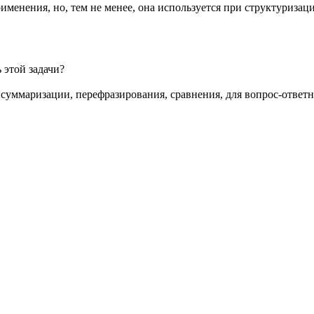
именения, но, тем не менее, она используется при структуриз
 этой задачи?
суммаризации, перефразирования, сравнения, для вопрос-ответн