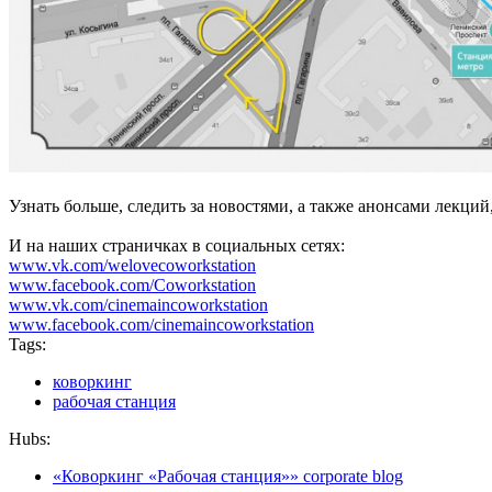
Узнать больше, следить за новостями, а также анонсами лекци
И на наших страничках в социальных сетях:
www.vk.com/welovecoworkstation
www.facebook.com/Coworkstation
www.vk.com/cinemaincoworkstation
www.facebook.com/cinemaincoworkstation
Tags:
коворкинг
рабочая станция
Hubs:
«Коворкинг «Рабочая станция»» corporate blog