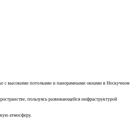
мике с высокими потолками и панорамными окнами в Нескучном
пространстве, пользуясь развивающейся инфраструктурой
ную атмосферу.