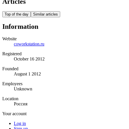
Articles
Top of the day
Similar articles
Information
Website
coworkstation.ru
Registered
October 16 2012
Founded
August 1 2012
Employees
Unknown
Location
Россия
Your account
Log in
Sign up