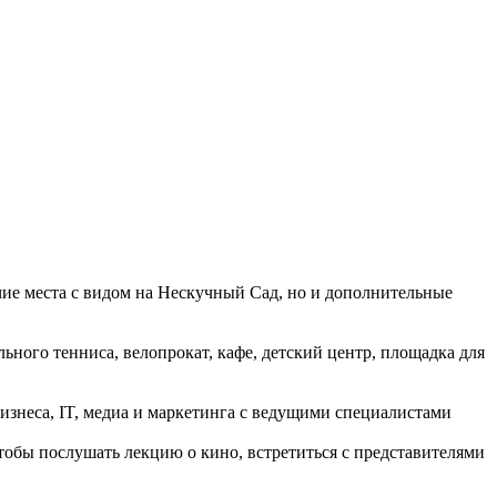
чие места с видом на Нескучный Сад, но и дополнительные
льного тенниса, велопрокат, кафе, детский центр, площадка для
изнеса, IT, медиа и маркетинга с ведущими специалистами
тобы послушать лекцию о кино, встретиться с представителями