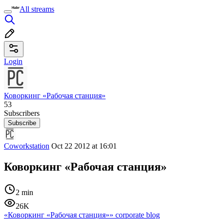
All streams
Login
Коворкинг «Рабочая станция»
53
Subscribers
Subscribe
Coworkstation
Oct 22 2012 at 16:01
Коворкинг «Рабочая станция»
2 min
26K
«Коворкинг «Рабочая станция»» corporate blog