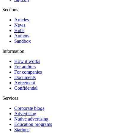
Sections
Articles
News
Hubs
Authors
Sandbox
Information
How it works
For authors
For companies
Documents
Agreement
Confidential
Services
Corporate blogs
Advertising
Native advertising
Education programs
Startups