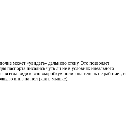
о вполне может «увидеть» дальнюю стену. Это позволяет
для паспорта писались чуть ли не в условиях идеального
ы всегда видим всю «коробку» полигона теперь не работает, и
рящего вниз на пол (как в мышке).