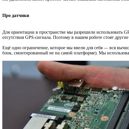
Про датчики
Для ориентации в пространстве мы разрешили использовать GPS
отсутствия GPS-сигнала. Поэтому в нашем роботе стоят другие
Ещё одно ограничение, которое мы ввели для себя — вся выч
блок, смонтированный не на самой платформе). Мы использовал