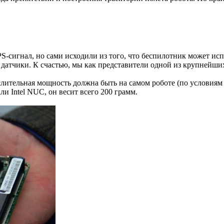
-сигнал, но сами исходили из того, что беспилотник может исп
 датчики. К счастью, мы как представители одной из крупнейших
ислительная мощность должна быть на самом роботе (по услови
и Intel NUС, он весит всего 200 грамм.