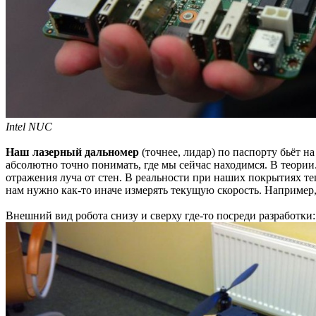
Intel NUC
Наш лазерный дальномер
(точнее, лидар) по паспорту бьёт на
абсолютно точно понимать, где мы сейчас находимся. В теории.
отражения луча от стен. В реальности при наших покрытиях теп
нам нужно как-то иначе измерять текущую скорость. Например, 
Внешний вид робота снизу и сверху где-то посреди разработки: