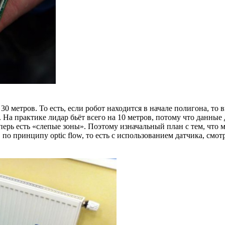
 30 метров. То есть, если робот находится в начале полигона, т
 На практике лидар бьёт всего на 10 метров, потому что данные 
ерь есть «слепые зоны». Поэтому изначальный план с тем, что м
по принципу optic flow, то есть с использованием датчика, смот