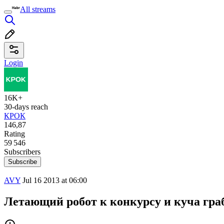
All streams
Login
16K+
30-days reach
КРОК
146,87
Rating
59 546
Subscribers
Subscribe
AVY
Jul 16 2013 at 06:00
Летающий робот к конкурсу и куча гра