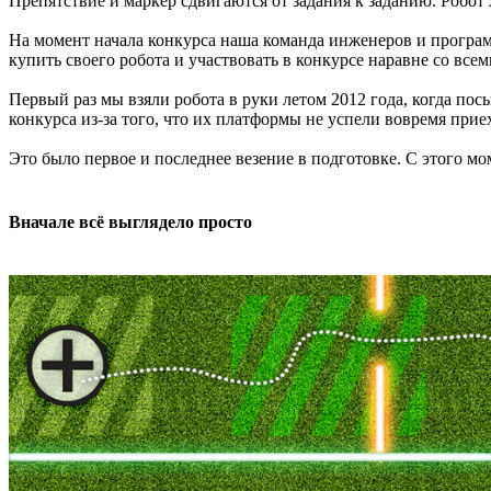
Препятствие и маркер сдвигаются от задания к заданию. Робот л
На момент начала конкурса наша команда инженеров и програ
купить своего робота и участвовать в конкурсе наравне со всем
Первый раз мы взяли робота в руки летом 2012 года, когда пос
конкурса из-за того, что их платформы не успели вовремя прие
Это было первое и последнее везение в подготовке. С этого мо
Вначале всё выглядело просто