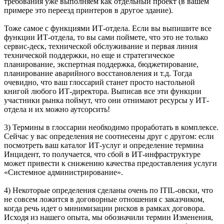
требования уже выполняем как отдельный проект (в вашем
примере это переезд принтеров в другое здание).
Тоже самое с функциями ИТ-отдела. Если вы выпишите все
функции ИТ-отдела, то вы сами поймете, что это не только
сервис-деск, технической обслуживание и первая линия
технической поддержки, но еще и стратегическое
планирование, экспертная поддержка, бюджетирование,
планирование аварийного восстановления и т.д. Тогда
очевидно, что ваш глоссарий станет просто настольной
книгой любого ИТ-директора. Выписав все эти функции
участники рынка поймут, что они отнимают ресурсы у ИТ-
отдела и их можно аутсорсить!
3) Термины в глоссарии необходимо проработать в комплексе.
Сейчас у вас определения не соотнесены друг с другом: если
посмотреть ваш каталог ИТ-услуг и определение термина
Инцидент, то получается, что сбой в ИТ-инфраструктуре
может привести к снижению качества предоставления услуги
«Системное администрирование».
4) Некоторые определения сделаны очень по ITIL-овски, что
не совсем ложится в договорные отношения с заказчиком,
когда речь идет о минимизации рисков в рамках договора.
Исходя из нашего опыта, мы обозначили термин Изменения,