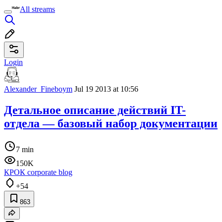
All streams
Login
Alexander_Fineboym
Jul 19 2013 at 10:56
Детальное описание действий IT-
отдела — базовый набор документации
7 min
150K
КРОК corporate blog
+54
863