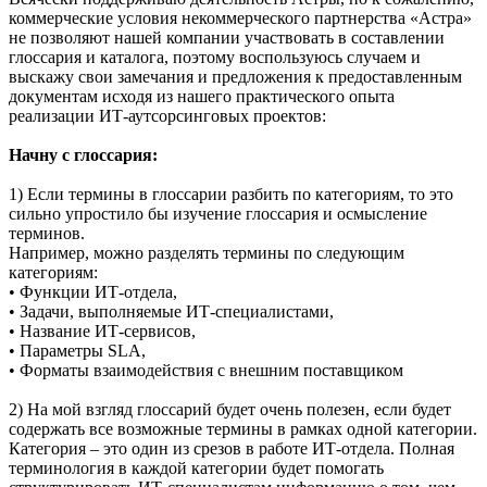
коммерческие условия некоммерческого партнерства «Астра»
не позволяют нашей компании участвовать в составлении
глоссария и каталога, поэтому воспользуюсь случаем и
выскажу свои замечания и предложения к предоставленным
документам исходя из нашего практического опыта
реализации ИТ-аутсорсинговых проектов:
Начну с глоссария:
1) Если термины в глоссарии разбить по категориям, то это
сильно упростило бы изучение глоссария и осмысление
терминов.
Например, можно разделять термины по следующим
категориям:
• Функции ИТ-отдела,
• Задачи, выполняемые ИТ-специалистами,
• Название ИТ-сервисов,
• Параметры SLA,
• Форматы взаимодействия с внешним поставщиком
2) На мой взгляд глоссарий будет очень полезен, если будет
содержать все возможные термины в рамках одной категории.
Категория – это один из срезов в работе ИТ-отдела. Полная
терминология в каждой категории будет помогать