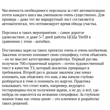
Численность необходимого персонала за счёт автоматизации
почти каждого шага мы уменьшили очень существенно. Для
примера – даже тот же маршрутный лист составляется
автоматически, что оптимизирует время обхода участка.
Персонал в таких мероприятиях – самое дорогое
удовольствие, и даже 5-7 дней работы ЦОДа TierIII в
сравнении с этим – копейки.
Постановка задач на таких проектах очень и очень необычная.
Заказчик отлично понимает свою специфику, готов объяснять
– но не мыслит категориями разработки. Первый раз мы
получили 700-страничный кирпич – почти художественный
текст в качестве ТЗ, который аналитик превращал в
требования. Второй раз и дальше заказчик уже начал
понимать, как объяснять это нам, а мы начали глубоко
разбираться в теме и понимать их жаргон. Практика
показывает, что стоит взять, например, ведущего
тестировщика после получения задачи, а не до, и всё, где-
нибудь он наколется на незнании специфики. За глубокие
знания темы нас очень ценят – это ключевое в разработке
таких решений.