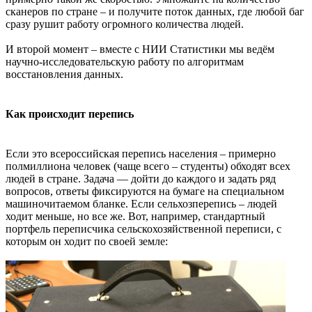
сканеров по стране – и получите поток данных, где любой баг
сразу рушит работу огромного количества людей.
И второй момент – вместе с НИИ Статистики мы ведём
научно-исследовательскую работу по алгоритмам
восстановления данных.
Как происходит перепись
Если это всероссийская перепись населения – примерно
полмиллиона человек (чаще всего – студенты) обходят всех
людей в стране. Задача — дойти до каждого и задать ряд
вопросов, ответы фиксируются на бумаге на специальном
машиночитаемом бланке. Если сельхозперепись – людей
ходит меньше, но все же. Вот, например, стандартный
портфель переписчика сельскохозяйственной переписи, с
которым он ходит по своей земле: