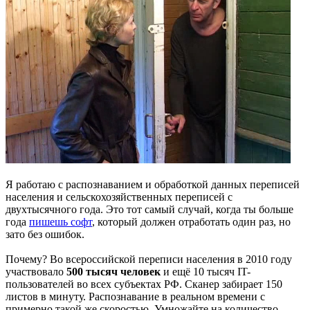
Я работаю с распознаванием и обработкой данных переписей
населения и сельскохозяйственных переписей с
двухтысячного года. Это тот самый случай, когда ты больше
года
пишешь софт
, который должен отработать один раз, но
зато без ошибок.
Почему? Во всероссийской переписи населения в 2010 году
участвовало
500 тысяч человек
и ещё 10 тысяч IT-
пользователей во всех субъектах РФ. Сканер забирает 150
листов в минуту. Распознавание в реальном времени с
примерно такой же скоростью. Умножайте на количество