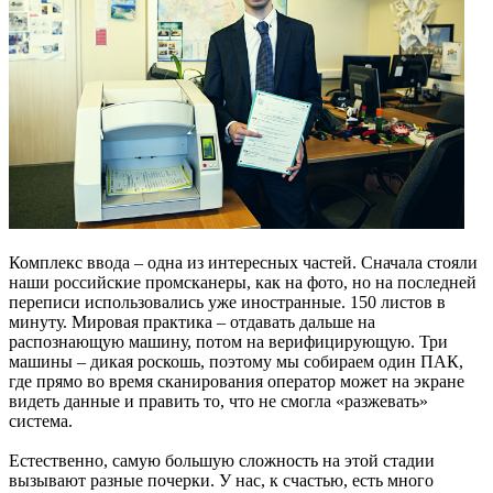
Комплекс ввода – одна из интересных частей. Сначала стояли
наши российские промсканеры, как на фото, но на последней
переписи использовались уже иностранные. 150 листов в
минуту. Мировая практика – отдавать дальше на
распознающую машину, потом на верифицирующую. Три
машины – дикая роскошь, поэтому мы собираем один ПАК,
где прямо во время сканирования оператор может на экране
видеть данные и править то, что не смогла «разжевать»
система.
Естественно, самую большую сложность на этой стадии
вызывают разные почерки. У нас, к счастью, есть много