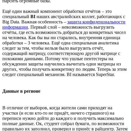
парсить огромные базы.
Ещё один важный компонент обработки отчётов – это
специальный
BI
наших австралийских коллег, работающих с
Big Data. Важная особенность –
защита конфиденциальности
информации
. Первый слой – невозможность выгрузить
отчёты, где есть возможность добраться до конкретных чисел
на человека. Как бы вы ни старались, внутренняя единица
обработки – 3 человека. Ещё одна специальная аналитика
следит за тем, чтобы нельзя было выгрузить отчёт,
содержащий матрицу, соответствующую другой матрице с
похожими данными. Потому что ушлые пентестеры на
обсуждении защиты научились вычитать одни матрицы из
других, чтобы получать конкретику по людям. Теперь за этим
следит специальный механизм. BI называется SuperStar.
Данные в регионе
В отличие от выборов, когда жители сами приходят на
участки (и если кто-то не придёт, ничего страшного) на
переписи нужно дойти до каждого и получить максимально
полные данные. Ок, студент собрал бумаги, по возможности
правильно их заполнил, проверил и принёс в райцентр. Затем