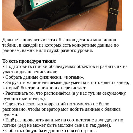
Дальше – получить из этих бланков десятки миллионов
таблиц, в каждой из которых есть конкретные данные по
районам, важные для служб разного уровня.
То есть процедура такая:
• Подготовить списки обследуемых объектов и разбить их на
участки для переписчиков;
• Собрать данные физически, «ногами».
• Загрузить машиночитаемые документы в потоковый сканер,
который быстро и нежно их перелистает.
• Распознать то, что распознаётся (а у нас тут, на секундочку,
рукописный почерк).
• Сделать несколько коррекций по тому, что не было
распознано, чтобы оператор мог добить данные с бланков
руками.
• Ещё раз проверить данные на соответствие друг другу по
логике (дед не может быть моложе сына и так далее).
• Собрать общую базу данных со всей страны.