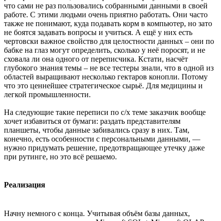
что сами не раз пользовались собранными данными в своей
работе. С этими людьми очень приятно работать. Они часто
также не понимают, куда подавать корм в компьютер, но зато
не боятся задавать вопросы и учиться. А ещё у них есть
чертовски важное свойство для целостности данных – они по
бабке на глаз могут определить, сколько у неё поросят, и не
сховала ли она одного от переписчика. Кстати, насчёт
глубокого знания темы – не все тестеры знали, что в одной из
областей выращивают несколько гектаров конопли. Потому
что это ценнейшее стратегическое сырьё. Для медицины и
легкой промышленности.
На следующие такие переписи по с/х теме заказчик вообще
хочет избавиться от бумаги: раздать представителям
планшеты, чтобы данные забивались сразу в них. Там,
конечно, есть особенности с персональными данными, —
нужно придумать решение, предотвращающее утечку даже
при рутинге, но это всё решаемо.
Реализация
Начну немного с конца. Учитывая объём базы данных,