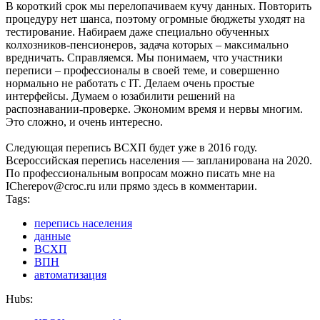
В короткий срок мы перелопачиваем кучу данных. Повторить
процедуру нет шанса, поэтому огромные бюджеты уходят на
тестирование. Набираем даже специально обученных
колхозников-пенсионеров, задача которых – максимально
вредничать. Справляемся. Мы понимаем, что участники
переписи – профессионалы в своей теме, и совершенно
нормально не работать с IT. Делаем очень простые
интерфейсы. Думаем о юзабилити решений на
распознавании-проверке. Экономим время и нервы многим.
Это сложно, и очень интересно.
Следующая перепись ВСХП будет уже в 2016 году.
Всероссийская перепись населения — запланирована на 2020.
По профессиональным вопросам можно писать мне на
ICherepov@croc.ru или прямо здесь в комментарии.
Tags:
перепись населения
данные
ВСХП
ВПН
автоматизация
Hubs: