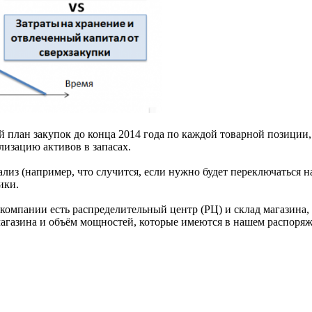
ый план закупок до конца 2014 года по каждой товарной позиц
изацию активов в запасах.
ализ (например, что случится, если нужно будет переключаться 
ики.
мпании есть распределительный центр (РЦ) и склад магазина, 
магазина и объём мощностей, которые имеются в нашем распоря