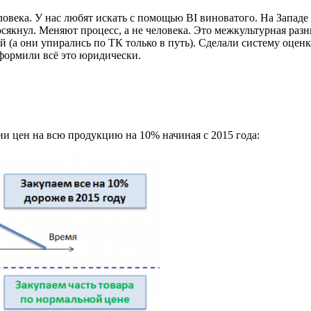
ловека. У нас любят искать с помощью BI виноватого. На Западе
сякнул. Меняют процесс, а не человека. Это межкультурная разн
й (а они упирались по ТК только в путь). Сделали систему оценк
формили всё это юридически.
 цен на всю продукцию на 10% начиная с 2015 года: