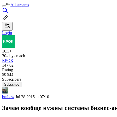
All streams
Login
16K+
30-days reach
КРОК
147,02
Rating
59 544
Subscribers
Subscribe
brahew
Jul 28 2015 at 07:10
Зачем вообще нужны системы бизнес-а