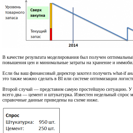
В качестве результата моделирования был получен оптимальн
повышения цен и минимальные затраты на хранение и иммобил
Если бы ваш финансовый директор захотел получить what-if ан
это также можно сделать в BI или системе оптимизации логист
Второй случай — представим самую простейшую ситуацию. У ко
всего два — цемент и штукатурка. Известен недельный спрос 
справочные данные приведены на схеме ниже.