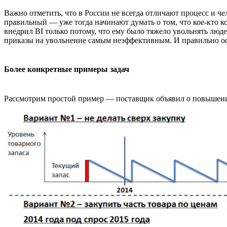
Важно отметить, что в России не всегда отличают процесс и че
правильный — уже тогда начинают думать о том, что кое-кто ко
внедрил BI только потому, что ему было тяжело увольнять люде
приказы на увольнение самым неэффективным. И правильно о
Более конкретные примеры задач
Рассмотрим простой пример — поставщик объявил о повышении