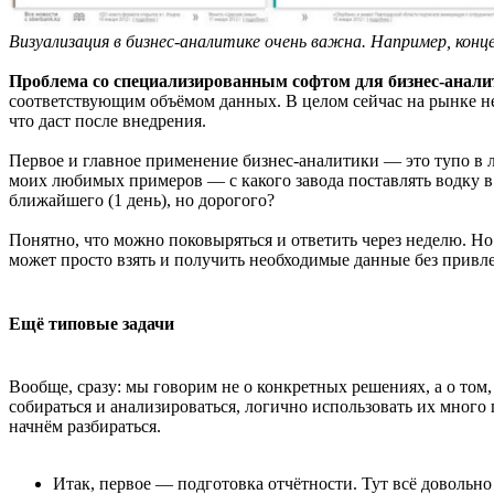
Визуализация в бизнес-аналитике очень важна. Например, конц
Проблема со специализированным софтом для бизнес-аналити
соответствующим объёмом данных. В целом сейчас на рынке не т
что даст после внедрения.
Первое и главное применение бизнес-аналитики — это тупо в 
моих любимых примеров — с какого завода поставлять водку в м
ближайшего (1 день), но дорогого?
Понятно, что можно поковыряться и ответить через неделю. Но
может просто взять и получить необходимые данные без привле
Ещё типовые задачи
Вообще, сразу: мы говорим не о конкретных решениях, а о том,
собираться и анализироваться, логично использовать их много
начнём разбираться.
Итак, первое — подготовка отчётности. Тут всё довольно