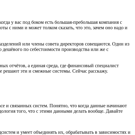
когда у вас под боком есть большая-пребольшая компания с
ы с ними и может толком сказать, что это, зачем оно надо и
разделений или члены совета директоров совещаются. Один из
но дешёвого по себестоимости производства или же с
ных отчётов, а единая среда, где финансовый специалист
ые решают эти и смежные системы. Сейчас расскажу.
ence и связанных систем. Понятно, что когда данные начинают
ология того, что с этими данными делать вообще. Давайте
систем и умеет объединять их, обрабатывать в зависимостях и