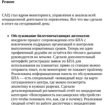
Резюме
САЦ стал ядром мониторинга, управления и анализа всей
операционной деятельности перевозчика. Вот что мы сделали
в итоге на сегодняшний день:
Обслуживание билетопечатающих автоматов
:
внедрили процесс сопровождения сети БПА с
вовлечением подрядных организаций и контролем
выполнения нормативных сроков. Теперь ни один
профаченный дедлайн не остаётся без тёплого дыхания
руководителя на затылке. Сделали дополнительный
интерфейс регистрации заявок по БПА для
использования на планшетах: прямо со станции можно
отправить тикет, если мониторинг не покажет проблему.
Реализована информационная панель по обслуживанию
БПА — есть специальный «командный вид» на карте
ситуационного центра, где можно посмотреть
аналитику в нужных разрезах. Сделали
детализированный регламентный отчёт по инцидентам
категории «Неисправность пассажирских обустройств»
(это чтобы понимать что, как, где и почему). Реализован
сводный отчёт по работе диспетчера с инцидентами