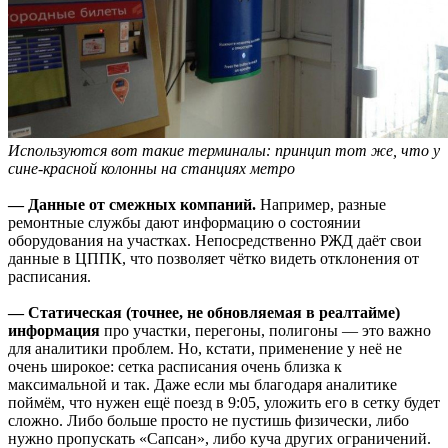
Используются вот такие терминалы: принцип тот же, что у
сине-красной колонны на станциях метро
— Данные от смежных компаний.
Например, разные
ремонтные службы дают информацию о состоянии
оборудования на участках. Непосредственно РЖД даёт свои
данные в ЦППК, что позволяет чётко видеть отклонения от
расписания.
— Статическая (точнее, не обновляемая в реалтайме)
информация
про участки, перегоны, полигоны — это важно
для аналитики проблем. Но, кстати, применение у неё не
очень широкое: сетка расписания очень близка к
максимальной и так. Даже если мы благодаря аналитике
поймём, что нужен ещё поезд в 9:05, уложить его в сетку будет
сложно. Либо больше просто не пустишь физически, либо
нужно пропускать «Сапсан», либо куча других ограничений.