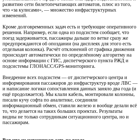
развитию сети билетопечатающих автоматов, плюс из того,
что «за кулисами», — множество инфраструктурных
изменений.
Кроме долговременных задач есть и требующие оперативного
решения. Например, если одна из подсистем сообщает, что
поезд задерживается, пассажиры дальше по ветке сразу же
предупреждаются об опоздании (на дисплеях для этого есть
отдельная колонка). Расчёт отклонений от графика движения
происходит автоматически по определённому алгоритму на
основе информации с ГИС, диспетчерского пункта РЖД и
подсистемы ГЛОНАСС/GPS-мониторинга.
Внедрение всех подсистем — от диспетчерского центра и
информирования пассажиров до инфраструктур вроде ЛВС —
и написание логики сопоставления данных заняло два года (и
ещё продолжается). Мы клали кабель, монтировали колонны,
писали кучу софта по аналитике, соединяли
информационный обмен, ставили железо и вообще делали всё
то, что делается на таких больших проектах. Результаты
видны не только сотрудникам ситуационного центра, но и
пассажирам.