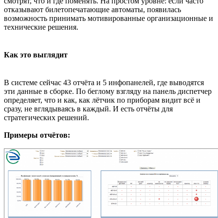
смотрят, что и где поменять. На простом уровне: если часто
отказывают билетопечатающие автоматы, появилась
возможность принимать мотивированные организационные и
технические решения.
Как это выглядит
В системе сейчас 43 отчёта и 5 инфопанелей, где выводятся
эти данные в сборке. По беглому взгляду на панель диспетчер
определяет, что и как, как лётчик по приборам видит всё и
сразу, не вглядываясь в каждый. И есть отчёты для
стратегических решений.
Примеры отчётов: