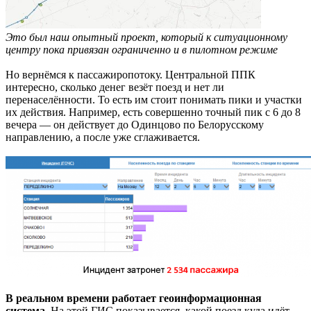
Это был наш опытный проект, который к ситуационному
центру пока привязан ограниченно и в пилотном режиме
Но вернёмся к пассажиропотоку. Центральной ППК
интересно, сколько денег везёт поезд и нет ли
перенаселённости. То есть им стоит понимать пики и участки
их действия. Например, есть совершенно точный пик с 6 до 8
вечера — он действует до Одинцово по Белорусскому
направлению, а после уже сглаживается.
В реальном времени работает геоинформационная
система.
На этой ГИС показывается, какой поезд куда идёт,