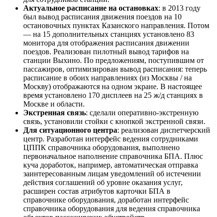
Актуальное расписание на остановках
: в 2013 году
был вывод расписания движения поездов на 10
остановочных пунктах Казанского направления. Потом
— на 15 дополнительных станциях установлено 83
монитора для отображения расписания движении
поездов. Реализован пилотный вывод тарифов на
станции Выхино. По предложениям, поступившим от
пассажиров, оптимизирован вывод расписания: теперь
расписание в обоих направлениях (из Москвы / на
Москву) отображаются на одном экране. В настоящее
время установлено 170 дисплеев на 25 ж/д станциях в
Москве и области.
Экстренная связь
: сделали оперативно-экстренную
связь, установили стойки с кнопкой экстренной связи.
Для ситуационного центра
: реализован диспетчерский
центр. Разработан интерфейс ведения сотрудниками
ЦППК справочника оборудования, выполнено
первоначальное наполнение справочника БПА. Плюс
куча доработок, например, автоматическая отправка
заинтересованным лицам уведомлений об истечении
действия соглашений об уровне оказания услуг,
расширен состав атрибутов карточки БПА в
справочнике оборудования, доработан интерфейс
справочника оборудования для ведения справочника