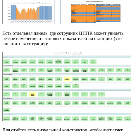
Есть отдельная панель, где сотрудник ЦППК может увидеть
резкое изменение от типовых показателей на станциях (это
внештатная ситуация):
Для отчётов есть визуальный конструктор, чтобы диспетчер