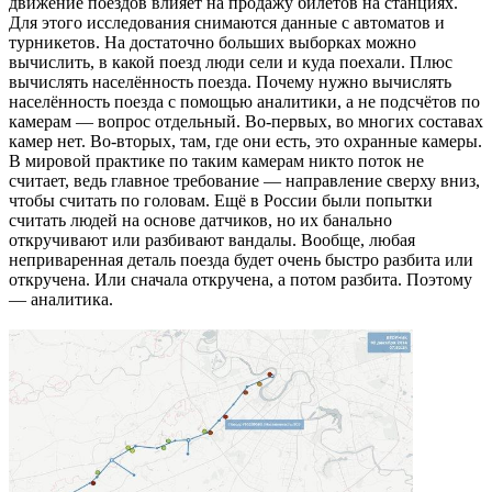
движение поездов влияет на продажу билетов на станциях.
Для этого исследования снимаются данные с автоматов и
турникетов. На достаточно больших выборках можно
вычислить, в какой поезд люди сели и куда поехали. Плюс
вычислять населённость поезда. Почему нужно вычислять
населённость поезда с помощью аналитики, а не подсчётов по
камерам — вопрос отдельный. Во-первых, во многих составах
камер нет. Во-вторых, там, где они есть, это охранные камеры.
В мировой практике по таким камерам никто поток не
считает, ведь главное требование — направление сверху вниз,
чтобы считать по головам. Ещё в России были попытки
считать людей на основе датчиков, но их банально
откручивают или разбивают вандалы. Вообще, любая
неприваренная деталь поезда будет очень быстро разбита или
откручена. Или сначала откручена, а потом разбита. Поэтому
— аналитика.