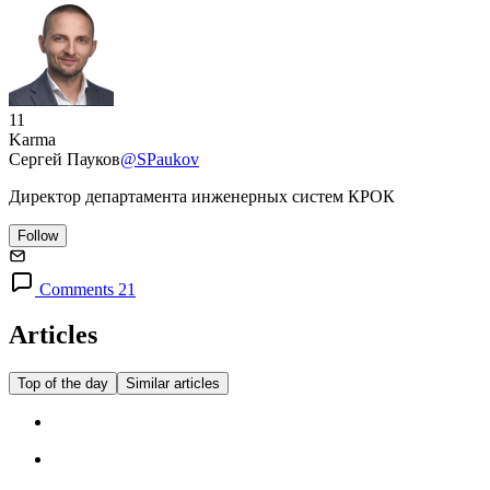
11
Karma
Сергей Пауков
@SPaukov
Директор департамента инженерных систем КРОК
Follow
Comments 21
Articles
Top of the day
Similar articles