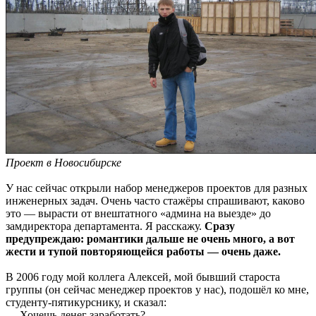
Проект в Новосибирске
У нас сейчас открыли набор менеджеров проектов для разных
инженерных задач. Очень часто стажёры спрашивают, каково
это — вырасти от внештатного «админа на выезде» до
замдиректора департамента. Я расскажу.
Сразу
предупреждаю: романтики дальше не очень много, а вот
жести и тупой повторяющейся работы — очень даже.
В 2006 году мой коллега Алексей, мой бывший староста
группы (он сейчас менеджер проектов у нас), подошёл ко мне,
студенту-пятикурснику, и сказал:
— Хочешь денег заработать?