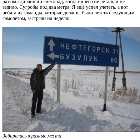
раз был дичайший снегопад, когда ничего не летало и не
ездило. Сугробы под два метра. Я ещё успел улететь, а вот
ребята из команды, которые должны были лететь следующим
самолётом, застряли на неделю.
Забирались в разные места