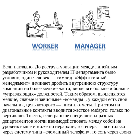
Если наглядно. До реструктуризации между линейным
разработчиком и руководителем IT-департамента было
условно, один человек — тимлид. «Эффективный
менеджмент» начинает дробить внутреннюю структуру
компании на более мелкие части, вводя все больше и больше
«управляющих» должностей. Таким образом, вычленяются
мелкие, слабые и зависимые «команды», у каждой есть свой
начальник, цель которого — писать отчеты. При этом на
диагональные контакты вводится жесткое эмбарго: только по
вертикали. То есть, если раньше специалисты разных
департаментов могли взаимодействовать между собой на
уровень выше и ниже по иерархии, то теперь — все только
через систему типа «сломанный телефон», то есть через своих