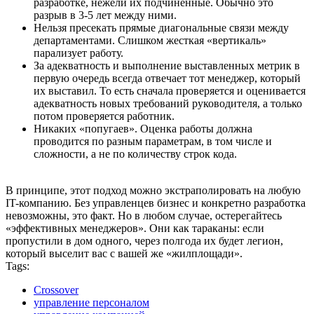
разработке, нежели их подчиненные. Обычно это
разрыв в 3-5 лет между ними.
Нельзя пресекать прямые диагональные связи между
департаментами. Слишком жесткая «вертикаль»
парализует работу.
За адекватность и выполнение выставленных метрик в
первую очередь всегда отвечает тот менеджер, который
их выставил. То есть сначала проверяется и оценивается
адекватность новых требований руководителя, а только
потом проверяется работник.
Никаких «попугаев». Оценка работы должна
проводится по разным параметрам, в том числе и
сложности, а не по количеству строк кода.
В принципе, этот подход можно экстраполировать на любую
IT-компанию. Без управленцев бизнес и конкретно разработка
невозможны, это факт. Но в любом случае, остерегайтесь
«эффективных менеджеров». Они как тараканы: если
пропустили в дом одного, через полгода их будет легион,
который выселит вас с вашей же «жилплощади».
Tags:
Crossover
управление персоналом