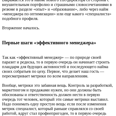
внушительным портфолио и страшными словосочетаниями в
резюме в разделе «опыт» и «образование», либо через найм
«менеджера по оптимизации» или еще какого «специалиста»
подобного профиля.
Вторжение началось.
Первые шаги «эффективного менеджера»
Так как «эффективный менеджер» — по природе своей
паразит и редиска, то в первую очередь он начинает строить
плацдарм для будущих активностей и последующего найма
своих собратьев по цеху. Первое, что делает наш гость —
пересматривает метрики по всем направлениям.
Вообще, метрики это забавная вещь. Контроль за разработкой,
маркетингом и продажами нужен, но они должны быть
обоснованы и ответственность должен нести в первую
очередь тот человек, который эти самые метрики выставил.
Надо понимать одну простую вещь: если после изменения
метрик специалист, который раньше справлялся со своей
работой, вдруг стал профнепригоден, то в первую очередь