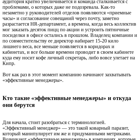
аудитория кратно увеличивается и команда сталкивается с
проблемами, о которых даже не подозревала. Как-то
незаметно у руководителей отделов появляются «приемные
часы» и согласование совещаний через почту, заметно
разрастается HR-департамент, а времена, когда весь коллектив
мог заказать десяток пицц по акции и устроить пятничные
посиделки в офисе остались в прошлом. Владелец компании и
по совместительству ее директор набирает 15-20 кило
лишнего веса, все меньше появляется в коридорах и
кабинетах, и все больше времени проводит в своем кабинете
куда ему носит кофе личный секретарь, либо вовсе улетает на
Кипр.
Вот как раз в этот момент компанию начинают захватывать
«эффективные менеджеры».
Кто такие «эффективные менеджеры» и откуда
они берутся
Для начала, стоит разобраться с терминологией.
«Эффективный менеджер» — это такой коварный паразит,
который манипулирует им же и придуманными метриками.
Возникают «эффективные менеджеры» в компаниях, которые