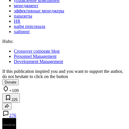
управление компанией
менеджмент
эффективные менеджеры
паразиты
HR
найм персонала
хайринг
Hubs:
Crossover corporate blog
Personnel Management
Development Management
If this publication inspired you and you want to support the author,
do not hesitate to click on the button
Donate
+109
225
276