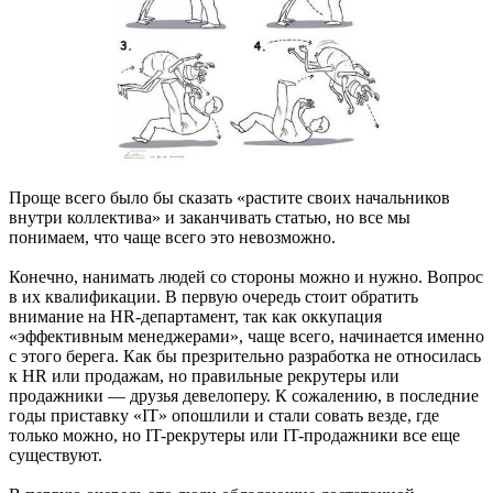
Проще всего было бы сказать «растите своих начальников
внутри коллектива» и заканчивать статью, но все мы
понимаем, что чаще всего это невозможно.
Конечно, нанимать людей со стороны можно и нужно. Вопрос
в их квалификации. В первую очередь стоит обратить
внимание на HR-департамент, так как оккупация
«эффективным менеджерами», чаще всего, начинается именно
с этого берега. Как бы презрительно разработка не относилась
к HR или продажам, но правильные рекрутеры или
продажники — друзья девелоперу. К сожалению, в последние
годы приставку «IT» опошлили и стали совать везде, где
только можно, но IT-рекрутеры или IT-продажники все еще
существуют.