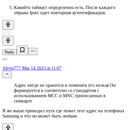
Какойто таймаут определенно есть. После каждого
обрыва Ipsec идет повторная аутентификация.
Reply
Abyss777
Mar 14 2023 at 11:07
Адрес нигде не хранится и поменять его нельзя Он
формируется в соответсии со стандартом с
использованием MCC и MNC прописанных в
симкарте
Я же выше приводил путь где лежит этот адрес на телефонах
Samsung и что он может быть любым.