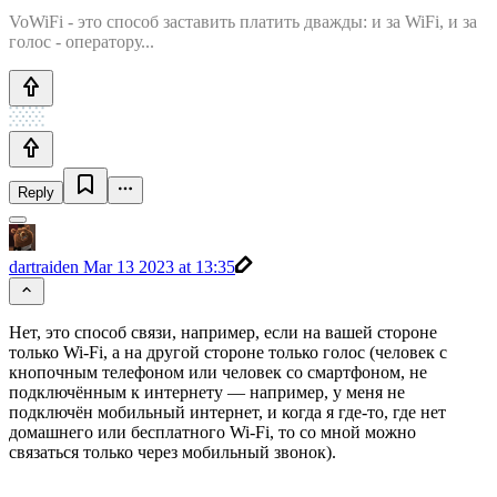
VoWiFi - это способ заставить платить дважды: и за WiFi, и за
голос - оператору...
Reply
dartraiden
Mar 13 2023 at 13:35
Нет, это способ связи, например, если на вашей стороне
только Wi-Fi, а на другой стороне только голос (человек с
кнопочным телефоном или человек со смартфоном, не
подключённым к интернету — например, у меня не
подключён мобильный интернет, и когда я где-то, где нет
домашнего или бесплатного Wi-Fi, то со мной можно
связаться только через мобильный звонок).