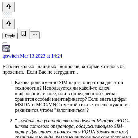
Reply
ipswitch
Mar 13 2023 at 14:24
Есть несколько "наивных" вопросов, которые хотелось бы
прояснить. Если Вас не затруднит...
Какова роль именно SIM-карты оператора для этой
технологии? Используется ли какой-то ключ
шифрования из неё, или в определённой ячейке
хранится особый идентификатор? Если знать цифры
MSIDN и MCC/MNC нужной сети - что ещё нужно из
реквизитов чтобы "залогиниться"?
"...мобильное устройство определяет IP-адрес ePDG-
шлюза сотового оператора, обслуживающего SIM-
карту. Для этого используетcя FQDN (доменное имя)
специального вида, регламентированное стандартами