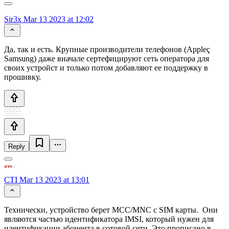
Sir3x
Mar 13 2023 at 12:02
Да, так и есть. Крупные производители телефонов (Appleç
Samsung) даже вначале сертефицируют сеть оператора для
своих устройст и только потом добавляют ее поддержку в
прошивку.
Reply
CTI
Mar 13 2023 at 13:01
Технически, устройство берет MCC/MNC с SIM карты. Они
являются частью идентификатора IMSI, который нужен для
идентификации абонента в сотовой сети. Это прописано в