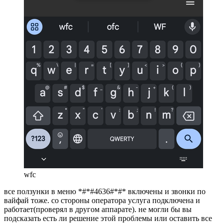
wfc
все ползунки в меню *#*#4636#*#* включены и звонки по
вайфай тоже. со стороны оператора услуга подключена и
работает(проверял в другом аппарате). не могли бы вы
подсказать есть ли решение этой проблемы или оставить все