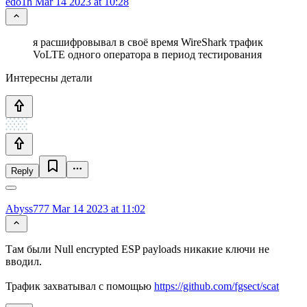
edo1h
Mar 14 2023 at 10:28
я расшифровывал в своё время WireShark трафик
VoLTE одного оператора в период тестирования
Интересны детали
Reply
Abyss777
Mar 14 2023 at 11:02
Там были Null encrypted ESP payloads никакие ключи не
вводил.
Трафик захватывал с помощью
https://github.com/fgsect/scat