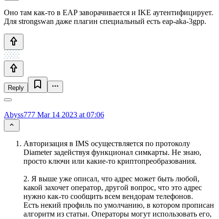
Оно там как-то в EAP заворачивается и IKE аутентифицирует.
Для strongswan даже плагин специальный есть eap-aka-3gpp.
Reply
Abyss777
Mar 14 2023 at 07:06
Авторизация в IMS осуществляется по протоколу
Diameter задействуя функционал симкарты. Не знаю,
просто ключи или какие-то криптопреобразования.
2. Я выше уже описал, что адрес может быть любой,
какой захочет оператор, другой вопрос, что это адрес
нужно как-то сообщить всем вендорам телефонов.
Есть некий профиль по умолчанию, в котором прописан
алгоритм из статьи. Операторы могут использовать его,