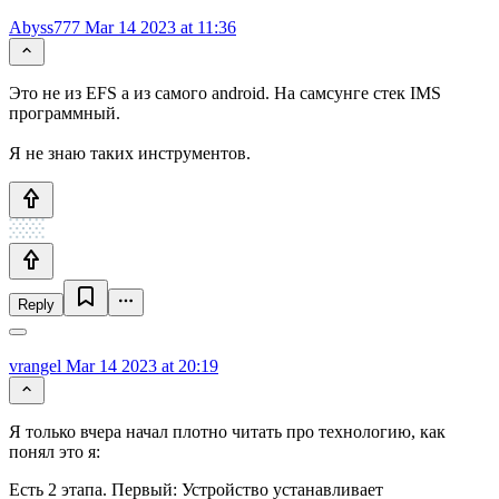
Abyss777
Mar 14 2023 at 11:36
Это не из EFS а из самого android. На самсунге стек IMS
программный.
Я не знаю таких инструментов.
Reply
vrangel
Mar 14 2023 at 20:19
Я только вчера начал плотно читать про технологию, как
понял это я:
Есть 2 этапа. Первый: Устройство устанавливает