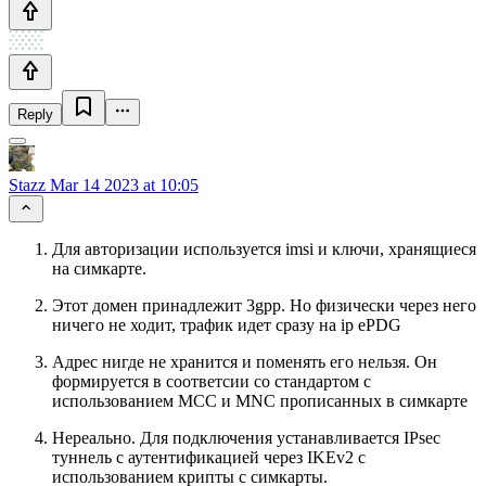
Reply
Stazz
Mar 14 2023 at 10:05
Для авторизации используется imsi и ключи, хранящиеся
на симкарте.
Этот домен принадлежит 3gpp. Но физически через него
ничего не ходит, трафик идет сразу на ip ePDG
Адрес нигде не хранится и поменять его нельзя. Он
формируется в соответсии со стандартом с
использованием MCC и MNC прописанных в симкарте
Нереально. Для подключения устанавливается IPsec
туннель с аутентификацией через IKEv2 с
использованием крипты с симкарты.