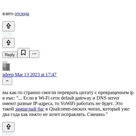
взято
отсюда
Reply
adeep
Mar 13 2023 at 17:47
вы как-то странно смогли переврать цитату с превращением ip
в mac: "... Если в Wi-Fi сети default gateway и DNS server
имеют разные IP-адреса, то VoWiFi работать не будет. Это
такой
замшелый баг
в Qualcomm-овских чипах, который уже
два года как никто не хочет исправлять. Смешно."