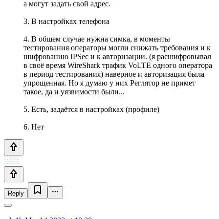
а могут задать свой адрес.
3. В настройках телефона
4. В общем случае нужна симка, в моменты
тестирования операторы могли снижать требования и к
шифрованию IPSec и к авторизации. (я расшифровывал
в своё время WireShark трафик VoLTE одного оператора
в период тестирования) наверное и авторизация была
упрощенная. Но я думаю у них Реглятор не примет
такое, да и уязвимости были...
5. Есть, задаётся в настройках (профиле)
6. Нет
Reply