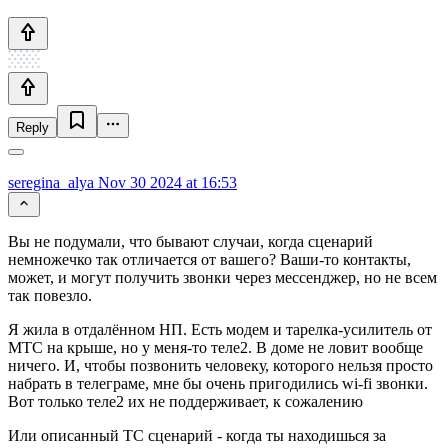
Reply
seregina_alya
Nov 30 2024 at 16:53
Вы не подумали, что бывают случаи, когда сценарий
немножечко так отличается от вашего? Ваши-то контакты,
может, и могут получить звонки через мессенджер, но не всем
так повезло.
Я жила в отдалённом НП. Есть модем и тарелка-усилитель от
МТС на крыше, но у меня-то теле2. В доме не ловит вообще
ничего. И, чтобы позвонить человеку, которого нельзя просто
набрать в телеграме, мне бы очень пригодились wi-fi звонки.
Вот только теле2 их не поддерживает, к сожалению
Или описанный ТС сценарий - когда ты находишься за