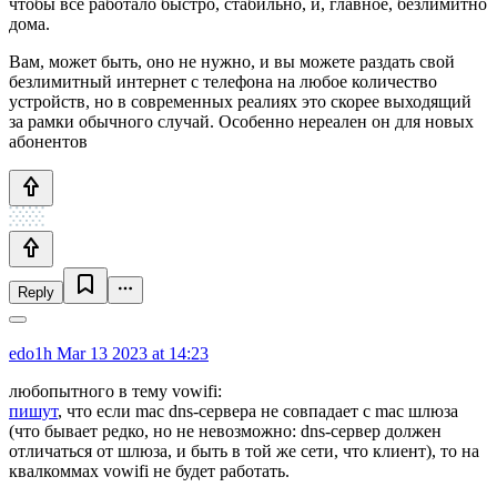
чтобы всё работало быстро, стабильно, и, главное, безлимитно
дома.
Вам, может быть, оно не нужно, и вы можете раздать свой
безлимитный интернет с телефона на любое количество
устройств, но в современных реалиях это скорее выходящий
за рамки обычного случай. Особенно нереален он для новых
абонентов
Reply
edo1h
Mar 13 2023 at 14:23
любопытного в тему vowifi:
пишут
, что если mac dns-сервера не совпадает с mac шлюза
(что бывает редко, но не невозможно: dns-сервер должен
отличаться от шлюза, и быть в той же сети, что клиент), то на
квалкоммах vowifi не будет работать.