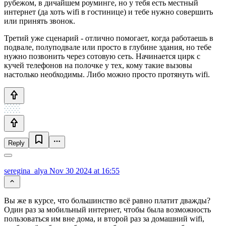
рубежом, в дичайшем роуминге, но у тебя есть местный
интернет (да хоть wifi в гостинице) и тебе нужно совершить
или принять звонок.
Третий уже сценарий - отлично помогает, когда работаешь в
подвале, полуподвале или просто в глубине здания, но тебе
нужно позвонить через сотовую сеть. Начинается цирк с
кучей телефонов на полочке у тех, кому такие вызовы
настолько необходимы. Либо можно просто протянуть wifi.
Reply
seregina_alya
Nov 30 2024 at 16:55
Вы же в курсе, что большинство всё равно платит дважды?
Один раз за мобильный интернет, чтобы была возможность
пользоваться им вне дома, и второй раз за домашний wifi,