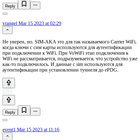
Reply
vrangel
Mar 15 2023 at 02:29
Не уверен, но. SIM-AKA это для так называемого Carrier WiFi,
когда ключи с сим карты используются для аутентификации
при подключении к WiFi. При VoWiFi этап подключения к
WiFi не рассматривается, подразумевается, что устройство уже
как-то подключилось. И данные с sim используются для
аутентификации при установлении туннеля до ePDG.
Reply
event1
Mar 15 2023 at 11:16