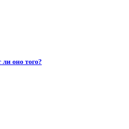
 ли оно того?