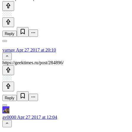
Reply
varnav
Apr 27 2017 at 20:10
https://geektimes.ru/post/284896/
Reply
av0000
Apr 27 2017 at 12:04