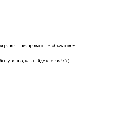
ла версия с фиксированным объективом
бы; уточню, как найду камеру %) )