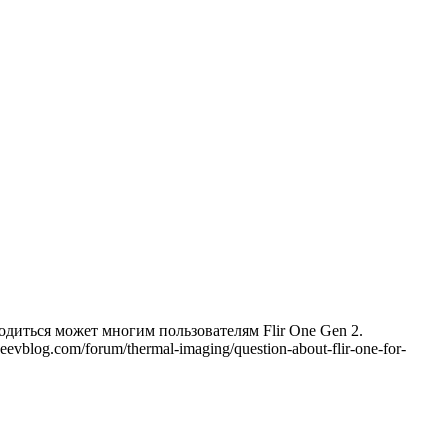
диться может многим пользователям Flir One Gen 2.
log.com/forum/thermal-imaging/question-about-flir-one-for-