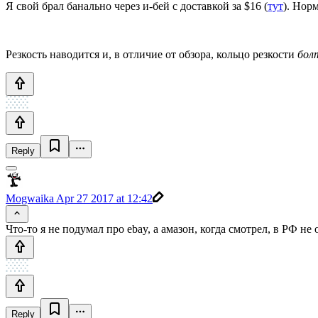
Я свой брал банально через и-бей с доставкой за $16 (
тут
). Нор
Резкость наводится и, в отличие от обзора, кольцо резкости
бол
Reply
Mogwaika
Apr 27 2017 at 12:42
Что-то я не подумал про ebay, а амазон, когда смотрел, в РФ не
Reply