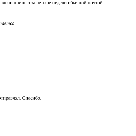
мально пришло за четыре недели обычной почтой
тается
 отправлял. Спасибо.