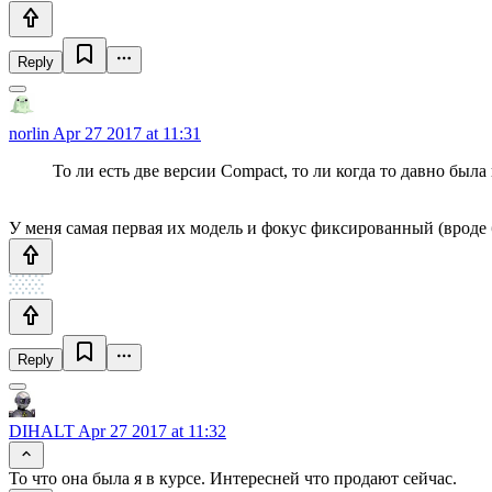
Reply
norlin
Apr 27 2017 at 11:31
То ли есть две версии Compact, то ли когда то давно бы
У меня самая первая их модель и фокус фиксированный (вроде 
Reply
DIHALT
Apr 27 2017 at 11:32
То что она была я в курсе. Интересней что продают сейчас.