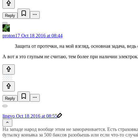
Reply
proton17
Oct 18 2016 at 08:44
Защита от протечки, на мой взгляд, основная задача, вед
А вот я это глупым не считаю, тем более при наличии электро
Reply
lingvo
Oct 18 2016 at 08:55
На западе народ вообще этим не заморачивается. Есть страхов
бутылку коньяка за 500 баксов разобьешь или если что-то слу