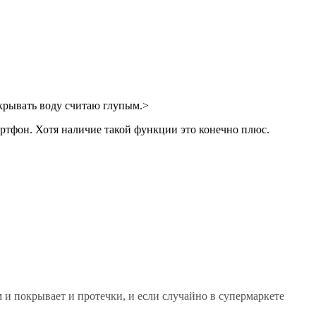
рекрывать воду считаю глупым.>
артфон. Хотя наличие такой функции это конечно плюс.
 и покрывает и протечки, и если случайно в супермаркете