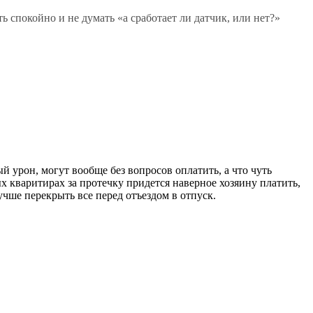
ь спокойно и не думать «а сработает ли датчик, или нет?»
ый урон, могут вообще без вопросов оплатить, а что чуть
ных кваритирах за протечку придется наверное хозяину платить,
учше перекрыть все перед отъездом в отпуск.