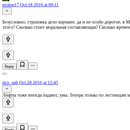
proton17
Oct 18 2016 at 09:11
Безусловно, страховка дело хорошее, да и не особо дорогое, в 
этого? Сколько стоит моральная составляющая? Сколько времен
Reply
rico_spb
Oct 28 2016 at 12:45
Лифты тоже иногда падают, увы. Теперь только по лестницам х
Reply