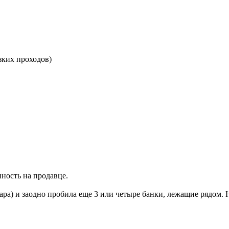
узких проходов)
нность на продавце.
жара) и заодно пробила еще 3 или четыре банки, лежащие рядом. 