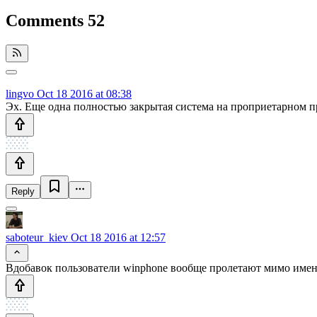
Comments
52
lingvo
Oct 18 2016 at 08:38
Эх. Еще одна полностью закрытая система на проприетарном пр
Reply
saboteur_kiev
Oct 18 2016 at 12:57
Вдобавок пользователи winphone вообще пролетают мимо именн