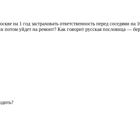
Москве на 1 год застраховать ответственность перед соседями на 
и потом уйдет на ремонт? Как говорит русская пословица — бер
одить?