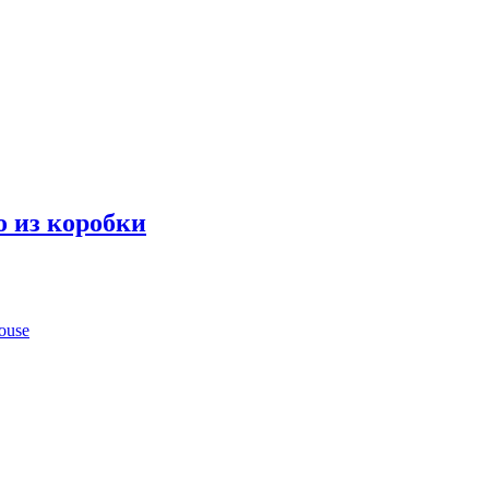
 из коробки
ouse