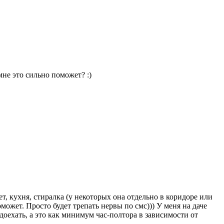
мне это сильно поможет? :)
т, кухня, стиралка (у некоторых она отдельно в коридоре или
поможет. Просто будет трепать нервы по смс))) У меня на даче
доехать, а это как минимум час-полтора в зависимости от