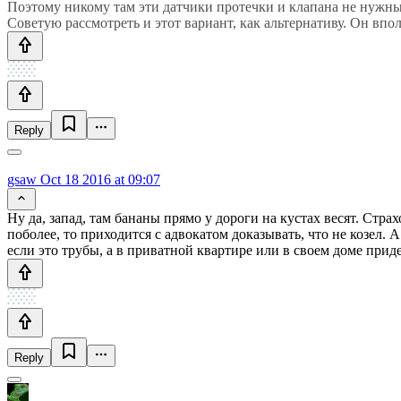
Поэтому никому там эти датчики протечки и клапана не нужны
Советую рассмотреть и этот вариант, как альтернативу. Он впол
Reply
gsaw
Oct 18 2016 at 09:07
Ну да, запад, там бананы прямо у дороги на кустах весят. Стра
поболее, то приходится с адвокатом доказывать, что не козел. 
если это трубы, а в приватной квартире или в своем доме прид
Reply