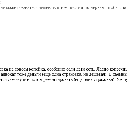
.
не может оказаться дешевле, в том числе и по нервам, чтобы спат
ховка не совсем копейка, особенно если дети есть. Ладно копеечн
А адвокат тоже деньги (еще одна страховка, не дешевая). В съем
ется самому все потом ремонтировать (еще одна страховка). Уж л