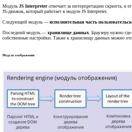
Модуль
JS Interpreter
отвечает за интерпретацию скрипта, и ег
JS-движок, который работает в модуле JS Interpreter.
Следующий модуль —
исполнительная часть пользовательск
Последний модуль —
хранилище данных
. Браузеру нужно гд
собственные настройки. Также к хранилищу данных можно отне
Модуль отображения