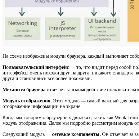
На схеме изображены модули браузера, каждый выполняет соб
Пользовательский интерфейс
— то, что видит перед собой пол
интерфейсы очень похожи друг на друга, никакого стандарта, 
друга и становились все более похожими.
Механизм браузера
отвечает за взаимодействие пользовательск
Модуль отображения
. Этот модуль — самый важный для разра
отображение информации на экране.
Когда мы говорим о браузерных движках, таких как Webkit или G
модуль отображения. Далее мы подробно рассмотрим модуль ото
Следующий модуль —
сетевые компоненты
. Он отвечает за 