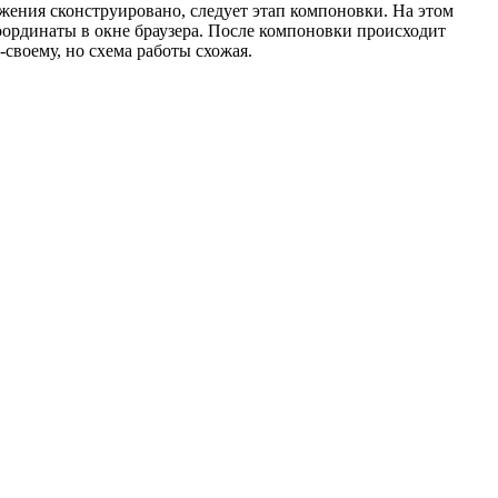
жения сконструировано, следует этап компоновки. На этом
ординаты в окне браузера. После компоновки происходит
своему, но схема работы схожая.