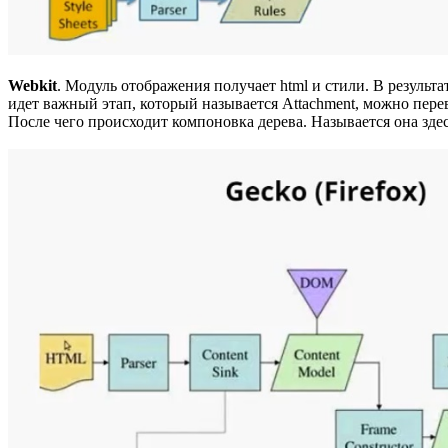
Webkit
. Модуль отображения получает html и стили. В результа
идет важный этап, который называется Attachment, можно перев
После чего происходит компоновка дерева. Называется она здес