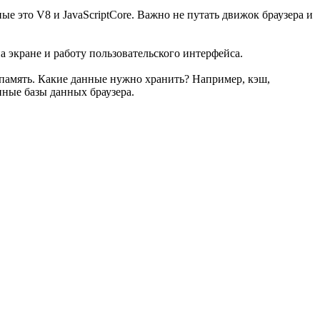
е это V8 и JavaScriptCore. Важно не путать движок браузера и
на экране и работу пользовательского интерфейса.
я память. Какие данные нужно хранить? Например, кэш,
ные базы данных браузера.