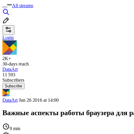
All streams
Login
2K+
30-days reach
DataArt
11 593
Subscribers
Subscribe
DataArt
Jun 26 2016 at 14:00
Важные аспекты работы браузера для р
9 min