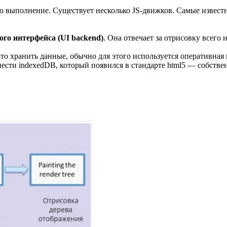
о выполнение. Существует несколько JS-движков. Самые известны
ого интерфейса (UI backend)
. Она отвечает за отрисовку всего 
е-то хранить данные, обычно для этого используется оперативна
сти indexedDB, который появился в стандарте html5 — собствен