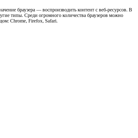
ачение браузера — воспроизводить контент с веб-ресурсов. В
другие типы. Среди огромного количества браузеров можно
м: Chrome, Firefox, Safari.