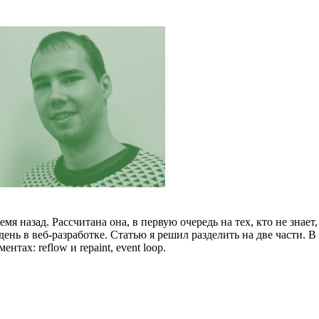
я назад. Рассчитана она, в первую очередь на тех, кто не знает,
 день в веб-разработке. Статью я решил разделить на две части
ах: reflow и repaint, event loop.