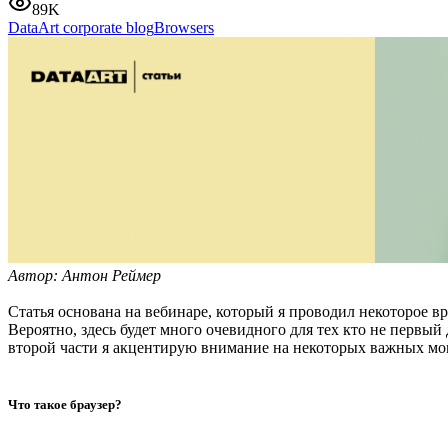
89K
DataArt corporate blog
Browsers
Автор: Антон Реймер
Статья основана на вебинаре, который я проводил некоторое врем
Вероятно, здесь будет много очевидного для тех кто не первый
второй части я акцентирую внимание на некоторых важных момент
Что такое браузер?