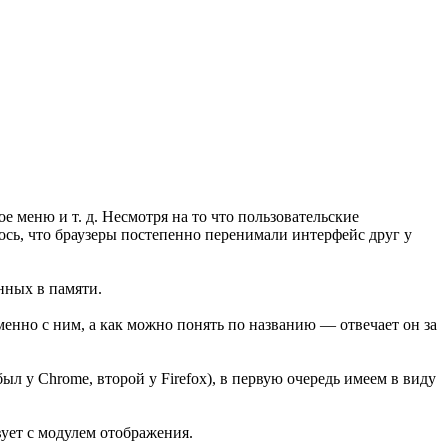
ое меню и т. д. Несмотря на то что пользовательские
ось, что браузеры постепенно перенимали интерфейс друг у
нных в памяти.
менно с ним, а как можно понять по названию — отвечает он за
ыл у Chrome, второй у Firefox), в первую очередь имеем в виду
вует с модулем отображения.