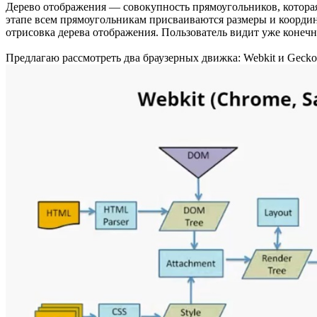
Дерево отображения — совокупность прямоугольников, которая 
этапе всем прямоугольникам присваиваются размеры и координ
отрисовка дерева отображения. Пользователь видит уже конечн
Предлагаю рассмотреть два браузерных движка: Webkit и Gecko