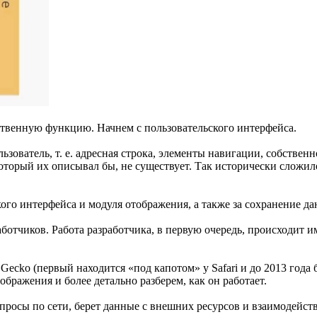
ственную функцию. Начнем с пользовательского интерфейса.
ьзователь, т. е. адресная строка, элементы навигации, собственн
который их описывал бы, не существует. Так исторически сложил
ого интерфейса и модуля отображения, а также за сохранение да
ботчиков. Работа разработчика, в первую очередь, происходит и
ecko (первый находится «под капотом» у Safari и до 2013 года б
бражения и более детально разберем, как он работает.
запросы по сети, берет данные с внешних ресурсов и взаимодейст