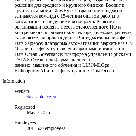
решений для среднего и крупного бизнеса. Входит в
группу компаний GlowByte. Разработкой продуктов
занимается команда с 15-летним опытом работы в
консалтинге и с ведущими вендорами. Решения
организации входят в Реестр отечественного ПО и
востребованы в финансовом секторе, телекоме, ритейле,
e-commerce, на производстве. В продуктовом портфеле
Data Sapience: платформа автоматизации маркетинга CM
Ocean; платформа управления данными организации
Data Ocean Governance; платформа управления рисками
TALYS Ocean; платформа аналитики
данных, машинного обучения и LLM/MLOps
Kolmogorov AI и платформа данных Data Ocean.
Information
Website
datasapience.ru
Registered
May 7 2025
Employees
201–500 employees