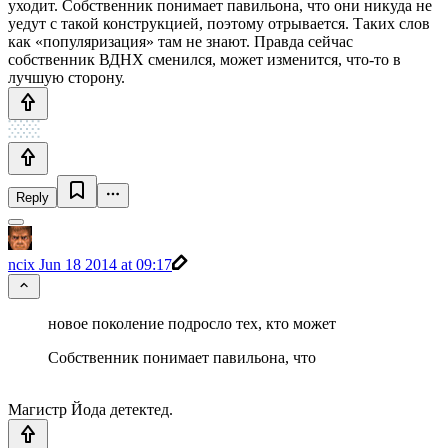
уходит. Собственник понимает павильона, что они никуда не
уедут с такой конструкцией, поэтому отрывается. Таких слов
как «популяризация» там не знают. Правда сейчас
собственник ВДНХ сменился, может изменится, что-то в
лучшую сторону.
Reply
ncix
Jun 18 2014 at 09:17
новое поколение подросло тех, кто может
Собственник понимает павильона, что
Магистр Йода детектед.