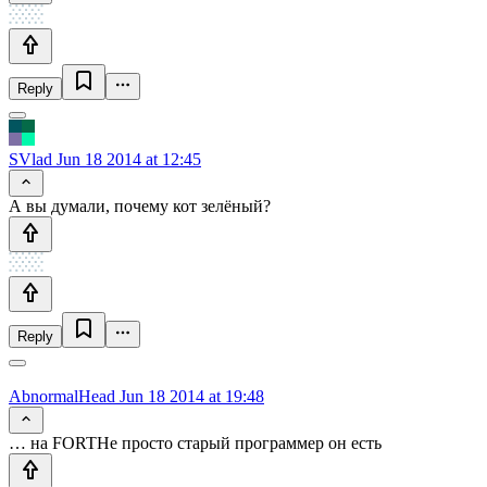
Reply
SVlad
Jun 18 2014 at 12:45
А вы думали, почему кот зелёный?
Reply
AbnormalHead
Jun 18 2014 at 19:48
… на FORTHe просто старый программер он есть