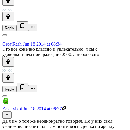
Reply
GreatRash
Jun 18 2014 at 08:34
Это всё конечно классно и увлекательно. я бы с
удовольствием поигрался, но 2500… дороговато.
Reply
Zelenyikot
Jun 18 2014 at 08:37
Да я им о том же неоднократно говорил. Но у них своя
экономика посчитана. Там почти вся выручка на аренду