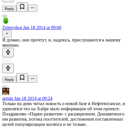
Reply
Zelenyikot
Jun 18 2014 at 09:00
Я думаю, они прочтут, и, надеюсь, прислушаются к вашему
мнению.
Reply
arruin
Jun 18 2014 at 09:24
Только на днях читал новость о новой базе в Нефтеюганске, и
удивлялся что на Хабре мало информации об этом проекте.
Поздравляю «Парки развития» с расширением. Динамичного
им развития, потока посетителей, достижения поставленных
целей популяризации космоса и не только.