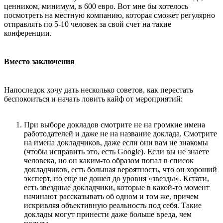
ценником, минимум, в 600 евро. Вот мне бы хотелось
посмотреть на местную компанию, которая сможет регулярно
отправлять по 5-10 человек за свой счет на такие
конференции.
Вместо заключения
Напоследок хочу дать несколько советов, как перестать
беспокоиться и начать ловить кайф от мероприятий:
При выборе докладов смотрите не на громкие имена
работодателей и даже не на название доклада. Смотрите
на имена докладчиков, даже если они вам не знакомы
(чтобы исправить это, есть Google). Если вы не знаете
человека, но он каким-то образом попал в список
докладчиков, есть большая вероятность, что он хороший
эксперт, но еще не дошел до уровня «звезды». Кстати,
есть звездные докладчики, которые в какой-то момент
начинают рассказывать об одном и том же, причем
искривляя объективную реальность под себя. Такие
доклады могут принести даже больше вреда, чем