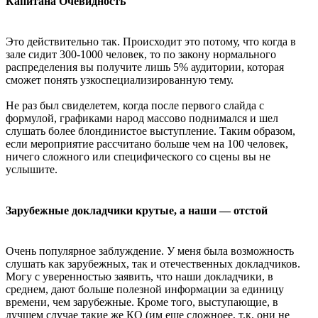
Капитана Очевидность
Это действительно так. Происходит это потому, что когда в
зале сидит 300-1000 человек, то по закону нормального
распределения вы получите лишь 5% аудитории, которая
сможет понять узкоспециализированную тему.
Не раз был свиделетем, когда после первого слайда с
формулой, графиками народ массово поднимался и шел
слушать более блондинистое выступление. Таким образом,
если мероприятие рассчитано больше чем на 100 человек,
ничего сложного или специфического со сцены вы не
услышите.
Зарубежные докладчики крутые, а наши — отстой
Очень популярное заблуждение. У меня была возможность
слушать как зарубежных, так и отечественных докладчиков.
Могу с уверенностью заявить, что наши докладчики, в
среднем, дают больше полезной информации за единицу
времени, чем зарубежные. Кроме того, выступающие, в
лучшем случае такие же КО (им еще сложноее, т.к. они не