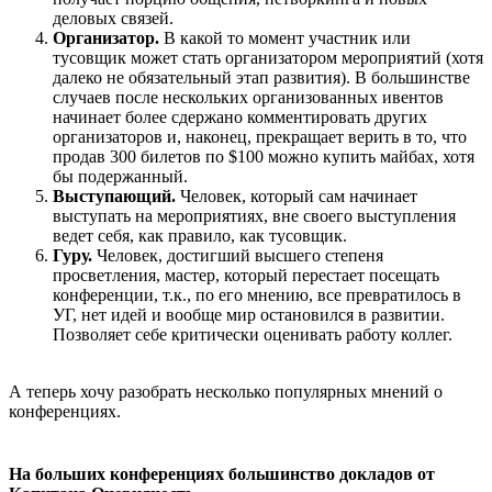
деловых связей.
Организатор.
В какой то момент участник или
тусовщик может стать организатором мероприятий (хотя
далеко не обязательный этап развития). В большинстве
случаев после нескольких организованных ивентов
начинает более сдержано комментировать других
организаторов и, наконец, прекращает верить в то, что
продав 300 билетов по $100 можно купить майбах, хотя
бы подержанный.
Выступающий.
Человек, который сам начинает
выступать на мероприятиях, вне своего выступления
ведет себя, как правило, как тусовщик.
Гуру.
Человек, достигший высшего степеня
просветления, мастер, который перестает посещать
конференции, т.к., по его мнению, все превратилось в
УГ, нет идей и вообще мир остановился в развитии.
Позволяет себе критически оценивать работу коллег.
А теперь хочу разобрать несколько популярных мнений о
конференциях.
На больших конференциях большинство докладов от