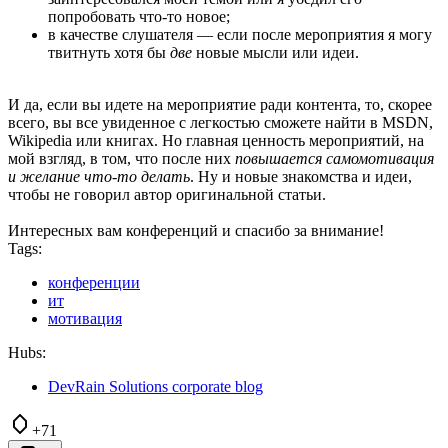
попробовать что-то новое;
в качестве слушателя — если после мероприятия я могу
твитнуть хотя бы
две
новые мысли или идеи.
И да, если вы идете на мероприятие ради контента, то, скорее
всего, вы все увиденное с легкостью сможете найти в MSDN,
Wikipedia или книгах. Но главная ценность мероприятий, на
мой взгляд, в том, что после них
повышается самомотивация
и желание что-то делать
. Ну и новые знакомства и идеи,
чтобы не говорил автор оригинальной статьи.
Интересных вам конференций и спасибо за внимание!
Tags:
конференции
ит
мотивация
Hubs:
DevRain Solutions corporate blog
+71