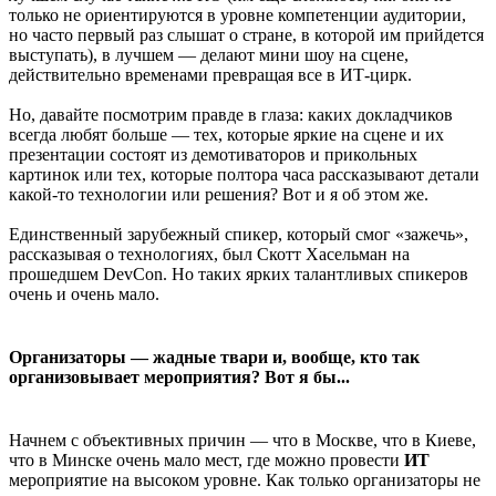
только не ориентируются в уровне компетенции аудитории,
но часто первый раз слышат о стране, в которой им прийдется
выступать), в лучшем — делают мини шоу на сцене,
действительно временами превращая все в ИТ-цирк.
Но, давайте посмотрим правде в глаза: каких докладчиков
всегда любят больше — тех, которые яркие на сцене и их
презентации состоят из демотиваторов и прикольных
картинок или тех, которые полтора часа рассказывают детали
какой-то технологии или решения? Вот и я об этом же.
Единственный зарубежный спикер, который смог «зажечь»,
рассказывая о технологиях, был Скотт Хасельман на
прошедшем DevCon. Но таких ярких талантливых спикеров
очень и очень мало.
Организаторы — жадные твари и, вообще, кто так
организовывает мероприятия? Вот я бы...
Начнем с объективных причин — что в Москве, что в Киеве,
что в Минске очень мало мест, где можно провести
ИТ
мероприятие на высоком уровне. Как только организаторы не