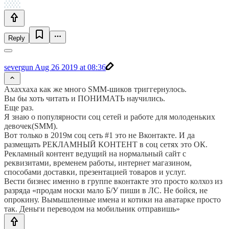
Reply
severgun
Aug 26 2019 at 08:36
Ахаххаха как же много SMM-шиков триггернулось.
Вы бы хоть читать и ПОНИМАТЬ научились.
Еще раз.
Я знаю о популярности соц сетей и работе для молоденьких
девочек(SMM).
Вот только в 2019м соц сеть #1 это не Вконтакте. И да
размещать РЕКЛАМНЫЙ КОНТЕНТ в соц сетях это ОК.
Рекламный контент ведущий на нормальный сайт с
реквизитами, временем работы, интернет магазином,
способами доставки, презентацией товаров и услуг.
Вести бизнес именно в группе вконтакте это просто колхоз из
разряда «продам носки мало Б/У пиши в ЛС. Не бойся, не
опрокину. Вымышленные имена и котики на аватарке просто
так. Деньги переводом на мобильник отправишь»