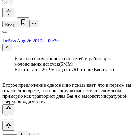
Reply
DrPass
Aug 26 2019 at 09:29
Я знаю о популярности соц сетей и работе для
молоденьких девочек(SMM).
Вот только в 2019м соц сеть #1 это не Вконтакте.
Второе предложение однозначно показывает, что в первом вы
откровенно врёте, и о про социальные сети осведомлены
примерно как тракторист дядя Ваня о высокотемпературной
сверхпроводимости.