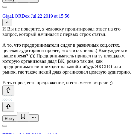
GigaLORDex
Jul 22 2019 at 15:56
И Вы не поверите, я человеку процитировал ответ на его
вопрос, который начинался с первых строк статьи.
А то, что предприниматели сидят в различных соц.сетях,
целевая аудитория и прочее, это я итак знаю :) Вынуждены в
наше время? )))) Предприниматель пришел на ту площадку,
которую организовал дядя ВК, ровно так же, как
предприниматели приходят на какой-нибудь ЭКСПО или
рынок, где также некий дядя организовал целевую аудиторию.
Есть спрос, есть предложение, и есть место встречи ;)
Reply