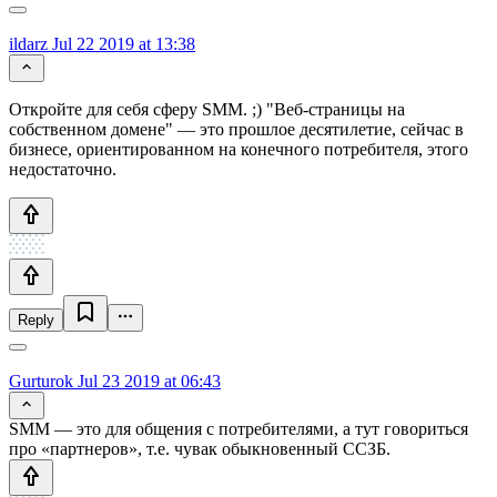
ildarz
Jul 22 2019 at 13:38
Откройте для себя сферу SMM. ;) "Веб-страницы на
собственном домене" — это прошлое десятилетие, сейчас в
бизнесе, ориентированном на конечного потребителя, этого
недостаточно.
Reply
Gurturok
Jul 23 2019 at 06:43
SMM — это для общения с потребителями, а тут говориться
про «партнеров», т.е. чувак обыкновенный ССЗБ.