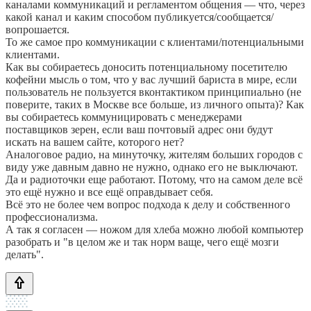
каналами коммуникаций и регламентом общения — что, через
какой канал и каким способом публикуется/сообщается/
вопрошается.
То же самое про коммуникации с клиентами/потенциальными
клиентами.
Как вы собираетесь доносить потенциальному посетителю
кофейни мысль о том, что у вас лучший бариста в мире, если
пользователь не пользуется вконтактиком принципиально (не
поверите, таких в Москве все больше, из личного опыта)? Как
вы собираетесь коммуницировать с менеджерами
поставщиков зерен, если ваш почтовый адрес они будут
искать на вашем сайте, которого нет?
Аналоговое радио, на минуточку, жителям больших городов с
виду уже давным давно не нужно, однако его не выключают.
Да и радиоточки еще работают. Потому, что на самом деле всё
это ещё нужно и все ещё оправдывает себя.
Всё это не более чем вопрос подхода к делу и собственного
профессионализма.
А так я согласен — ножом для хлеба можно любой компьютер
разобрать и "в целом же и так норм ваще, чего ещё мозги
делать".