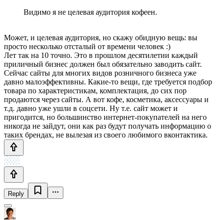
Видимо я не целевая аудитория кофеен.
Может, и целевая аудитория, но скажу обидную вещь: вы
просто несколько отсталый от времени человек :)
Лет так на 10 точно. Это в прошлом десятилетии каждый
приличный бизнес должен был обязательно заводить сайт.
Сейчас сайты для многих видов розничного бизнеса уже
давно малоэффективны. Какие-то вещи, где требуется подбор
товара по характеристикам, комплектация, до сих пор
продаются через сайты. А вот кофе, косметика, аксессуары и
т.д. давно уже ушли в соцсети. Ну т.е. сайт может и
пригодится, но большинство интернет-покупателей на него
никогда не зайдут, они как раз будут получать информацию о
таких брендах, не вылезая из своего любимого вконтактика.
Reply