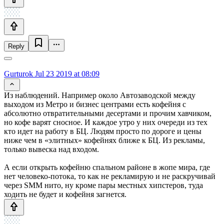
Reply
Gurturok
Jul 23 2019 at 08:09
Из наблюдений. Например около Автозаводской между
выходом из Метро и бизнес центрами есть кофейня с
абсолютно отвратительными десертами и прочим хавчиком,
но кофе варят сносное. И каждое утро у них очереди из тех
кто идет на работу в БЦ. Людям просто по дороге и цены
ниже чем в «элитных» кофейнях ближе к БЦ. Из рекламы,
только вывеска над входом.
А если открыть кофейню спальном районе в жопе мира, где
нет человеко-потока, то как не рекламирую и не раскручивай
через SMM нито, ну кроме пары местных хипстеров, туда
ходить не будет и кофейня загнется.