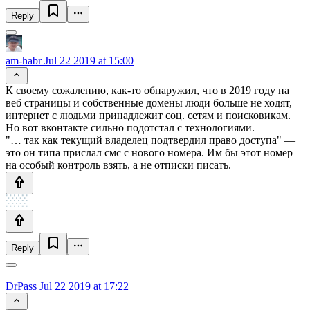
Reply
am-habr
Jul 22 2019 at 15:00
К своему сожалению, как-то обнаружил, что в 2019 году на
веб страницы и собственные домены люди больше не ходят,
интернет с людьми принадлежит соц. сетям и поисковикам.
Но вот вконтакте сильно подотстал с технологиями.
"… так как текущий владелец подтвердил право доступа" —
это он типа прислал смс с нового номера. Им бы этот номер
на особый контроль взять, а не отписки писать.
Reply
DrPass
Jul 22 2019 at 17:22