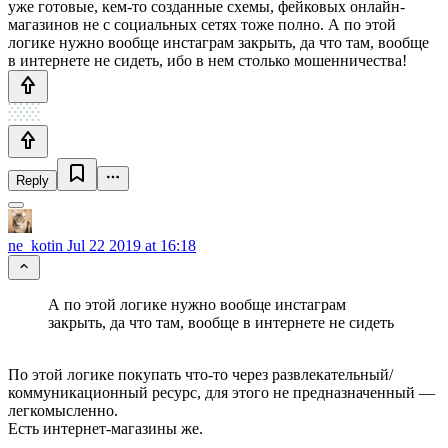
уже готовые, кем-то созданные схемы, фейковых онлайн-
магазинов не с социальных сетях тоже полно. А по этой
логике нужно вообще инстаграм закрыть, да что там, вообще
в интернете не сидеть, ибо в нем столько мошенничества!
Reply
ne_kotin
Jul 22 2019 at 16:18
А по этой логике нужно вообще инстаграм
закрыть, да что там, вообще в интернете не сидеть
По этой логике покупать что-то через развлекательный/
коммуникационный ресурс, для этого не предназначенный —
легкомысленно.
Есть интернет-магазины же.