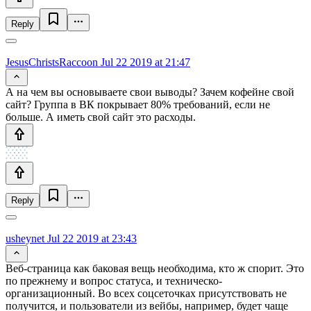
Reply
JesusChristsRaccoon
Jul 22 2019 at 21:47
А на чем вы основываете свои выводы? Зачем кофейне свой
сайт? Группа в ВК покрывает 80% требований, если не
больше. А иметь свой сайт это расходы.
Reply
usheynet
Jul 22 2019 at 23:43
Веб-страница как баковая вещь необходима, кто ж спорит. Это
по прежнему и вопрос статуса, и техническо-
организационный. Во всех соцсеточках присутствовать не
получится, и пользователи из вейбы, например, будет чаще