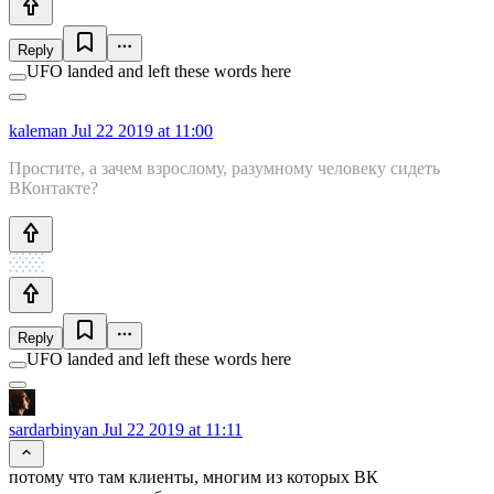
Reply
UFO landed and left these words here
kaleman
Jul 22 2019 at 11:00
Простите, а зачем взрослому, разумному человеку сидеть
ВКонтакте?
Reply
UFO landed and left these words here
sardarbinyan
Jul 22 2019 at 11:11
потому что там клиенты, многим из которых ВК