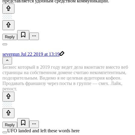
представляется удобным средством коммуникации.
Reply
severgun
Jul 22 2019 at 13:19
Бизнес который в 2019 году ведет дела вконтакте вместо веб
страницы на собственном домене считаю некомпетентным,
подозрительным. Видимо я не целевая аудитория кофеен.
Продавать франшизу через посты в группе — смех. Лайк,
репост.
Reply
UFO landed and left these words here