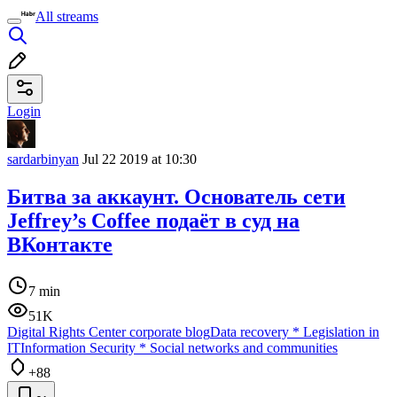
All streams
Login
sardarbinyan
Jul 22 2019 at 10:30
Битва за аккаунт. Основатель сети
Jeffrey’s Coffee подаёт в суд на
ВКонтакте
7 min
51K
Digital Rights Center corporate blog
Data recovery
*
Legislation in
IT
Information Security
*
Social networks and communities
+88