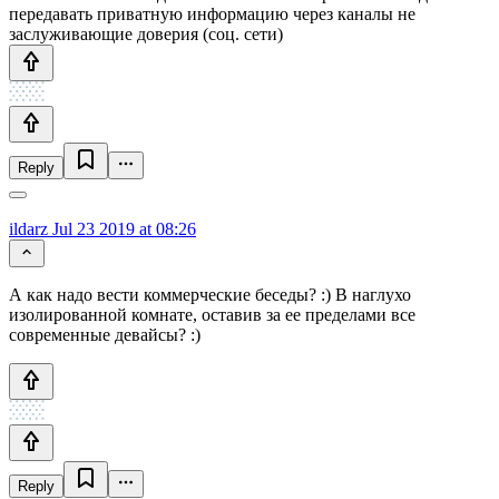
передавать приватную информацию через каналы не
заслуживающие доверия (соц. сети)
Reply
ildarz
Jul 23 2019 at 08:26
А как надо вести коммерческие беседы? :) В наглухо
изолированной комнате, оставив за ее пределами все
современные девайсы? :)
Reply