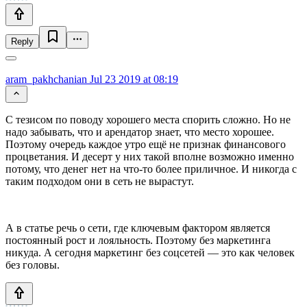
Reply
aram_pakhchanian
Jul 23 2019 at 08:19
С тезисом по поводу хорошего места спорить сложно. Но не
надо забывать, что и арендатор знает, что место хорошее.
Поэтому очередь каждое утро ещё не признак финансового
процветания. И десерт у них такой вполне возможно именно
потому, что денег нет на что-то более приличное. И никогда с
таким подходом они в сеть не вырастут.
А в статье речь о сети, где ключевым фактором является
постоянный рост и лояльность. Поэтому без маркетинга
никуда. А сегодня маркетинг без соцсетей — это как человек
без головы.