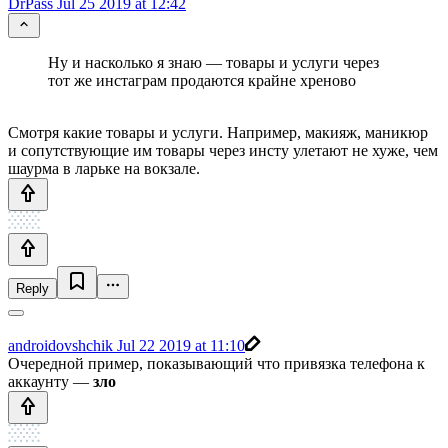
DrPass
Jul 25 2019 at 12:42
Ну и насколько я знаю — товары и услуги через
тот же инстаграм продаются крайне хреново
Смотря какие товары и услуги. Например, макияж, маникюр
и сопутствующие им товары через инсту улетают не хуже, чем
шаурма в ларьке на вокзале.
Reply
androidovshchik
Jul 22 2019 at 11:10
Очередной пример, показывающий что привязка телефона к
аккаунту —
зло