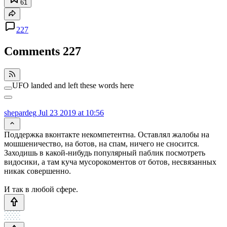
61
227
Comments
227
UFO landed and left these words here
shepardeg
Jul 23 2019 at 10:56
Поддержка вконтакте некомпетентна. Оставлял жалобы на
мошшеничество, на ботов, на спам, ничего не сносится.
Заходишь в какой-нибудь популярный паблик посмотреть
видосики, а там куча мусорокоментов от ботов, несвязанных
никак совершенно.
И так в любой сфере.