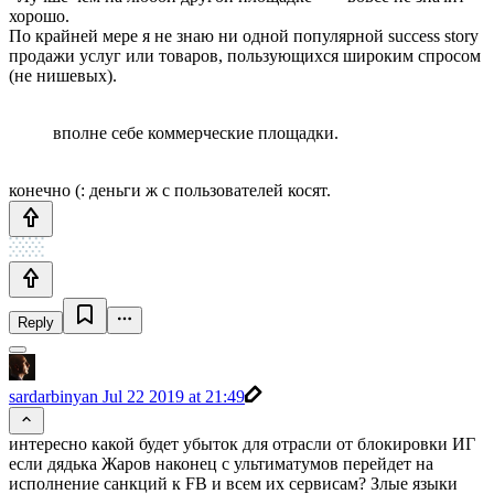
хорошо.
По крайней мере я не знаю ни одной популярной success story
продажи услуг или товаров, пользующихся широким спросом
(не нишевых).
вполне себе коммерческие площадки.
конечно (: деньги ж с пользователей косят.
Reply
sardarbinyan
Jul 22 2019 at 21:49
интересно какой будет убыток для отрасли от блокировки ИГ
если дядька Жаров наконец с ультиматумов перейдет на
исполнение санкций к FB и всем их сервисам? Злые языки