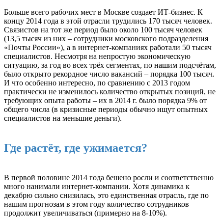
Больше всего рабочих мест в Москве создает ИТ-бизнес. К
концу 2014 года в этой отрасли трудились 170 тысяч человек.
Связистов на тот же период было около 100 тысяч человек
(13,5 тысяч из них – сотрудники московского подразделения
«Почты России»), а в интернет-компаниях работали 50 тысяч
специалистов. Несмотря на непростую экономическую
ситуацию, за год во всех трёх сегментах, по нашим подсчётам,
было открыто рекордное число вакансий – порядка 100 тысяч.
И что особенно интересно, по сравнению с 2013 годом
практически не изменилось количество открытых позиций, не
требующих опыта работы – их в 2014 г. было порядка 9% от
общего числа (в кризисные периоды обычно ищут опытных
специалистов на меньшие деньги).
Где растёт, где ужимается?
В первой половине 2014 года бешено росли и соответственно
много нанимали интернет-компании. Хотя динамика к
декабрю сильно снизилась, это единственная отрасль, где по
нашим прогнозам в этом году количество сотрудников
продолжит увеличиваться (примерно на 8-10%).