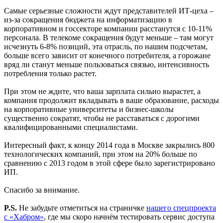
Самые серьезные сложности ждут представителей ИТ-цеха –
из-за сокращения бюджета на информатизацию в
корпоративном и госсекторе компании расстанутся с 10-11%
персонала. В телекоме сокращения будут меньше – там могут
исчезнуть 6-8% позиций, эта отрасль, по нашим подсчетам,
больше всего зависит от конечного потребителя, а горожане
вряд ли станут меньше пользоваться связью, интенсивность
потребления только растет.
При этом не ждите, что ваша зарплата сильно вырастет, а
компания продолжит вкладывать в ваше образование, расходы
на корпоративные университеты и бизнес-школы
существенно сократят, чтобы не расставаться с дорогими
квалифицированными специалистами.
Интересный факт, к концу 2014 года в Москве закрылись 800
технологических компаний, при этом на 20% больше по
сравнению с 2013 годом в этой сфере было зарегистрировано
ИП.
Спасибо за внимание.
P.S.
Не забудьте отметиться на страничке
нашего спецпроекта
с «Хабром»
, где мы скоро начнём тестировать сервис доступа