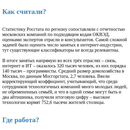
Как считали?
Статистику Росстата по региону сопоставляли с отчетностью
московских компаний по подходящим кодам ОКВЭД,
оценками экспертов отрасли и консультантов. Самой сложной
задачей было оценить число занятых в интернет-индустрии,
тут существующие классификаторы не всегда релевантны.
В итоге занятых напрямую во всех трёх отраслях – связь,
интернет и ИТ – оказалось 320 тысяч человек, из них порядка
140 тысяч – программисты. Средний размер домохозяйства в
Москва, по данным Мосгорстата, 2,7 человека. Ввели
корректирующий коэффициент, учитывающий, что среди
сотрудников технологичных компаний много молодых людей,
не обремененных семьёй, и что в одной семье могут быть и
два айтишника, получили итоговую цифру – высокие
технологии кормят 752,6 тысячи жителей столицы.
Где работа?