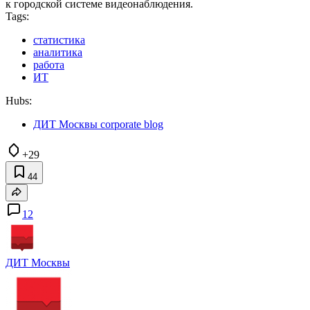
к городской системе видеонаблюдения.
Tags:
статистика
аналитика
работа
ИТ
Hubs:
ДИТ Москвы corporate blog
+29
44
12
ДИТ Москвы