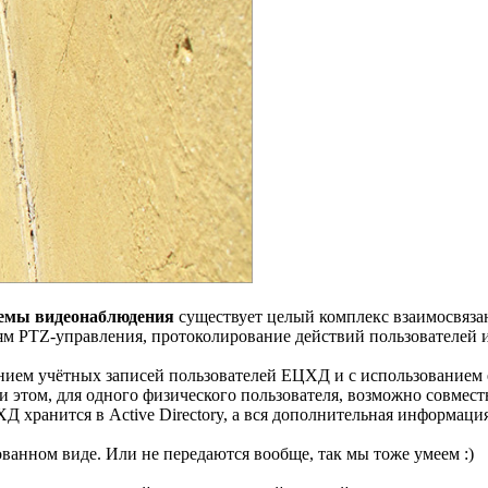
темы видеонаблюдения
существует целый комплекс взаимосвяз
ям PTZ-управления, протоколирование действий пользователей 
нием учётных записей пользователей ЕЦХД и с использованием 
 этом, для одного физического пользователя, возможно совмес
ранится в Active Directory, а вся дополнительная информация 
ванном виде. Или не передаются вообще, так мы тоже умеем :)