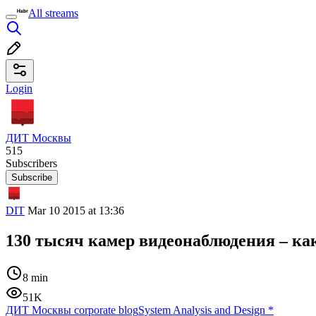
All streams
Login
ДИТ Москвы
515
Subscribers
Subscribe
DIT
Mar 10 2015 at 13:36
130 тысяч камер видеонаблюдения – как
8 min
51K
ДИТ Москвы corporate blog
System Analysis and Design
*