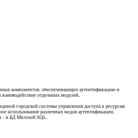
анных компонентов, обеспечивающих аутентификацию и
и взаимодействие отдельных модулей.
единой городской системы управления доступа к ресурсам
тное использование различных видов аутентификации.
– в БД Microsoft SQL.