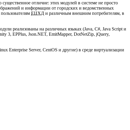
но существенное отличие: этих модулей в системе не просто
зображений и информации от городских и ведомственных
 пользователям
ЕЦХД
и различным внешним потребителям, в
ли реализованы на различных языках (Java, C#, Java Script и
 3, EPPlus, Json.NET, EmitMapper, DotNetZip, jQuery,
 Enterprise Server, CentOS и другие) в среде виртуализации