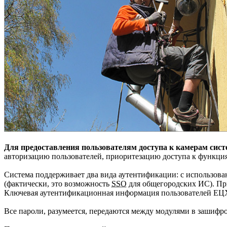
Для предоставления пользователям доступа к камерам сис
авторизацию пользователей, приоритезацию доступа к функци
Система поддерживает два вида аутентификации: с использова
(фактически, это возможность
SSO
для общегородских ИС). При
Ключевая аутентификационная информация пользователей ЕЦХД х
Все пароли, разумеется, передаются между модулями в зашифро