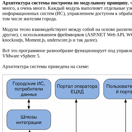
Архитектура системы построена по модульному принципу
,
много, а очень много. Каждый модуль выполняет отдельные у
информационных систем (ИС), управлением доступом к обраб
том числе жителям города.
Модули тесно взаимодействуют между собой на основе различны
другие), с использованием фреймворков (ASP.NET Web API, WCF,
knockoutjs, Moment.js, underscore.js и так далее).
Всё это программное разнообразие функционирует под управлен
VMware vSphere 5.
Архитектура системы приведена на схеме: