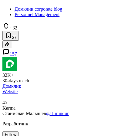
Домклик corporate blog
Personnel Management
+32
27
157
32K+
30-days reach
Домклик
Website
45
Karma
Станислав Малышев
@Turundur
Разработчик
Follow