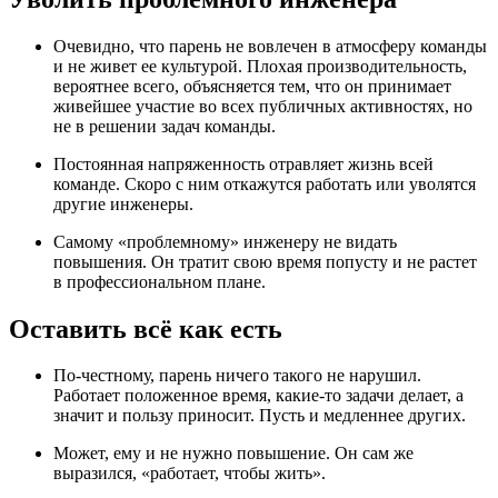
Очевидно, что парень не вовлечен в атмосферу команды
и не живет ее культурой. Плохая производительность,
вероятнее всего, объясняется тем, что он принимает
живейшее участие во всех публичных активностях, но
не в решении задач команды.
Постоянная напряженность отравляет жизнь всей
команде. Скоро с ним откажутся работать или уволятся
другие инженеры.
Самому «проблемному» инженеру не видать
повышения. Он тратит свою время попусту и не растет
в профессиональном плане.
Оставить всё как есть
По-честному, парень ничего такого не нарушил.
Работает положенное время, какие-то задачи делает, а
значит и пользу приносит. Пусть и медленнее других.
Может, ему и не нужно повышение. Он сам же
выразился, «работает, чтобы жить».