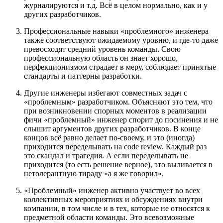
журналируются и т.д. Всё в целом нормально, как и у
других разработчиков.
Профессиональные навыки «проблемного» инженера
также соответствуют ожидаемому уровню, и где-то даже
превосходят средний уровень команды. Свою
профессиональную область он знает хорошо,
перфекционизмом страдает в меру, соблюдает принятые
стандарты и паттерны разработки.
Другие инженеры избегают совместных задач с
«проблемным» разработчиком. Объясняют это тем, что
при возникновении спорных моментов в реализации
фичи «проблемный» инженер спорит до посинения и не
слышит аргументов других разработчиков. В конце
концов всё равно делает по-своему, и это (иногда)
приходится переделывать на code review. Каждый раз
это скандал и трагедия. А если переделывать не
приходится (то есть решение верное), это выливается в
нетолерантную тираду «а я же говорил».
«Проблемный» инженер активно участвует во всех
коллективных мероприятиях и обсуждениях внутри
компании, в том числе и в тех, которые не относятся к
предметной области команды. Это всевозможные