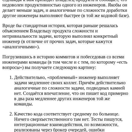
недоволен продуктивностью одного из инженеров. Якобы он
делает меньше задач, и аналогичные по сложности доработки
другие инженеры выполняют быстрее (в той же кодовой базе).
Вроде бы стандартная история, которая раньше решалась
объяснением Владельцу продукта сложности и
нетривиальности задачи, которую выполнял конкретный
инженер (в отличие от прочих задач, которые кажутся
«аналогичными»).
Погрузившись в историю коммитов и побеседовав со всеми
инженерами команды (в том числе и с тем, по которому «есть
вопросы») вы получаете следующую картину:
Действительно, «проблемный» инженер выполняет
задачи медленнее своих коллег. Причём действительно
аналогичные по сложности задачи, подводных камней
нет. Создаётся впечатление, что он пишет код примерно
в два раза медленнее других инженеров той же
команды.
Качество кода соответствует среднему по больнице.
Ничего сверхъестественного там нет. Тесты пишутся,
интеграционные взаимодействия, по возможности,
реализованы через брокер очередей, ошибки