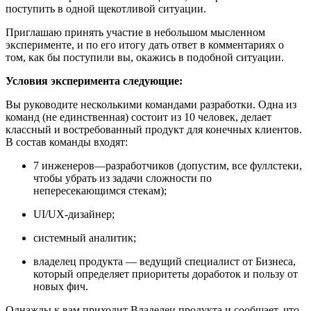
поступить в одной щекотливой ситуации.
Приглашаю принять участие в небольшом мысленном
эксперименте, и по его итогу дать ответ в комментариях о
том, как бы поступили вы, окажись в подобной ситуации.
Условия эксперимента следующие:
Вы руководите несколькими командами разработки. Одна из
команд (не единственная) состоит из 10 человек, делает
классный и востребованный продукт для конечных клиентов.
В состав команды входят:
7 инженеров—разработчиков (допустим, все фуллстеки,
чтобы убрать из задачи сложности по
непересекающимся стекам);
UI/UX-дизайнер;
системный аналитик;
владелец продукта — ведущий специалист от Бизнеса,
который определяет приоритеты доработок и пользу от
новых фич.
Однажды к вам приходит Владелец продукта и сообщает, что