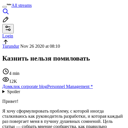
All streams
Login
Turundur
Nov 26 2020 at 08:10
Казнить нельзя помиловать
4 min
12K
Домклик corporate blog
Personnel Management
*
Spoiler
Привет!
Я хочу сформулировать проблему, с которой иногда
сталкиваюсь как руководитель разработки, и которая каждый
раз повергает меня в пучину душевных сомнений. Цель
статьи — собрать мнение сообщества, как правильно