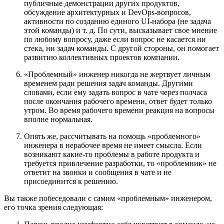
публичные демонстрации других продуктов,
обсуждение архитектурных и DevOps-вопросов,
активности по созданию единого UI-набора (не задача
этой команды) и т. д. По сути, высказывает свое мнение
по любому вопросу, даже если вопрос не касается ни
стека, ни задач команды. С другой стороны, он помогает
развитию коллективных проектов компании.
«Проблемный» инженер никогда не жертвует личным
временем ради решения задач команды. Другими
словами, если ему задать вопрос в чате через полчаса
после окончания рабочего времени, ответ будет только
утром. Во время рабочего времени реакция на вопросы
вполне нормальная.
Опять же, рассчитывать на помощь «проблемного»
инженера в нерабочее время не имеет смысла. Если
возникают какие-то проблемы в работе продукта и
требуется привлечение разработки, то «проблемник» не
ответит на звонки и сообщения в чате и не
присоединится к решению.
Вы также побеседовали с самим «проблемным» инженером,
его точка зрения следующая: