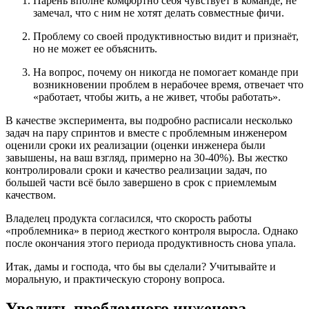
Парень вполне комфортно себя чувствует в команде, не
замечал, что с ним не хотят делать совместные фичи.
Проблему со своей продуктивностью видит и признаёт,
но не может ее объяснить.
На вопрос, почему он никогда не помогает команде при
возникновении проблем в нерабочее время, отвечает что
«работает, чтобы жить, а не живет, чтобы работать».
В качестве эксперимента, вы подробно расписали несколько
задач на пару спринтов и вместе с проблемным инженером
оценили сроки их реализации (оценки инженера были
завышены, на ваш взгляд, примерно на 30-40%). Вы жестко
контролировали сроки и качество реализации задач, по
большей части всё было завершено в срок с приемлемым
качеством.
Владелец продукта согласился, что скорость работы
«проблемника» в период жесткого контроля выросла. Однако
после окончания этого периода продуктивность снова упала.
Итак, дамы и господа, что бы вы сделали? Учитывайте и
моральную, и практическую сторону вопроса.
Уволить проблемного инженера