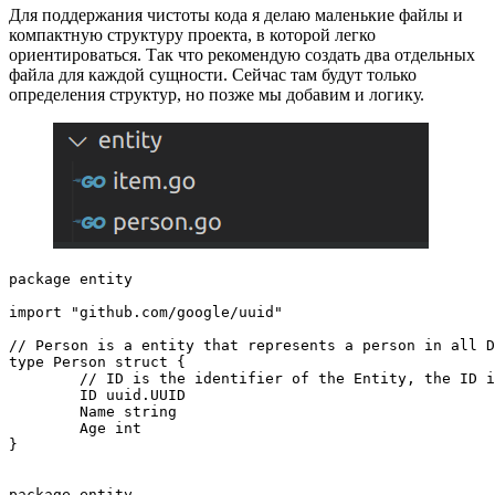
Для поддержания чистоты кода я делаю маленькие файлы и
компактную структуру проекта, в которой легко
ориентироваться. Так что рекомендую создать два отдельных
файла для каждой сущности. Сейчас там будут только
определения структур, но позже мы добавим и логику.
package entity

import "github.com/google/uuid"

// Person is a entity that represents a person in all D
type Person struct {

	// ID is the identifier of the Entity, the ID is shared for all sub domains

	ID uuid.UUID

	Name string

	Age int

}
package entity
