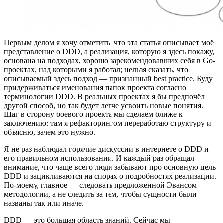
Первым делом я хочу отметить, что эта статья описывает моё
представление о DDD, а реализация, которую я здесь покажу,
основана на подходах, хорошо зарекомендовавших себя в Go-
проектах, над которыми я работал; нельзя сказать, что
описываемый здесь подход — признанный best practice. Буду
придерживаться именования папок проекта согласно
терминологии DDD. В реальных проектах я бы предпочёл
другой способ, но так будет легче усвоить новые понятия.
Шаг в сторону боевого проекта мы сделаем ближе к
заключению: там я рефакторингом переработаю структуру и
объясню, зачем это нужно.
Я не раз наблюдал горячие дискуссии в интернете о DDD и
его правильном использовании. И каждый раз обращал
внимание, что чаще всего люди забывают про основную цель
DDD и зацикливаются на спорах о подробностях реализации.
По-моему, главное — следовать предложенной Эвансом
методологии, а не следить за тем, чтобы сущности были
названы так или иначе.
DDD — это большая область знаний. Сейчас мы