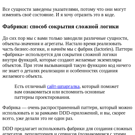
Все сущности заведены указателями, потому что они могут
изменять своё состояние. И я хочу отразить это в коде.
Фабрики: способ сокрытия сложной логики
До сих пор мы с вами только заводили различные сущности,
объекты-значения и агрегаты. Настало время реализовать
часть бизнес-логики, и начнём мы с фабрик (factories). Паттерн
«фабрика» используется для сокрытия сложной логики
внутри функций, которые создают желаемые экземпляры
объектов. При этом вызывающий такую функцию код ничего
не знает о деталях реализации и особенностях создания
желаемого объекта.
Есть отличный
сайт-шпаргалка
, который поможет
вам ознакомиться или вспомнить основные
паттерны проектирования.
Фабрика — очень распространенный паттерн, который можно
использовать и за рамками DDD-приложений, и вы, скорее
всего, уже делали это не один раз.
DDD предлагает использовать фабрики для создания сложных
агрегатов, репозиториев и сервисов (познакомимся с этими