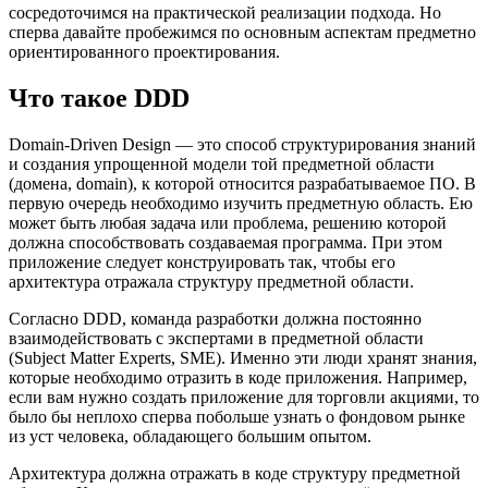
сосредоточимся на практической реализации подхода. Но
сперва давайте пробежимся по основным аспектам предметно
ориентированного проектирования.
Что такое DDD
Domain-Driven Design — это способ структурирования знаний
и создания упрощенной модели той предметной области
(домена, domain), к которой относится разрабатываемое ПО. В
первую очередь необходимо изучить предметную область. Ею
может быть любая задача или проблема, решению которой
должна способствовать создаваемая программа. При этом
приложение следует конструировать так, чтобы его
архитектура отражала структуру предметной области.
Согласно DDD, команда разработки должна постоянно
взаимодействовать с экспертами в предметной области
(Subject Matter Experts, SME). Именно эти люди хранят знания,
которые необходимо отразить в коде приложения. Например,
если вам нужно создать приложение для торговли акциями, то
было бы неплохо сперва побольше узнать о фондовом рынке
из уст человека, обладающего большим опытом.
Архитектура должна отражать в коде структуру предметной