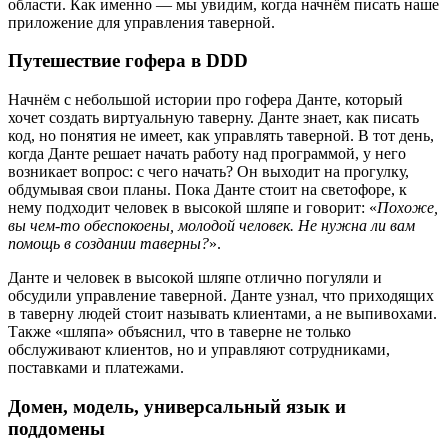
области. Как именно — мы увидим, когда начнём писать наше
приложение для управления таверной.
Путешествие гофера в DDD
Начнём с небольшой истории про гофера Данте, который
хочет создать виртуальную таверну. Данте знает, как писать
код, но понятия не имеет, как управлять таверной. В тот день,
когда Данте решает начать работу над программой, у него
возникает вопрос: с чего начать? Он выходит на прогулку,
обдумывая свои планы. Пока Данте стоит на светофоре, к
нему подходит человек в высокой шляпе и говорит: «
Похоже,
вы чем-то обеспокоены, молодой человек. Не нужна ли вам
помощь в создании таверны?
».
Данте и человек в высокой шляпе отлично погуляли и
обсудили управление таверной. Данте узнал, что приходящих
в таверну людей стоит называть клиентами, а не выпивохами.
Также «шляпа» объяснил, что в таверне не только
обслуживают клиентов, но и управляют сотрудниками,
поставками и платежами.
Домен, модель, универсальный язык и
поддомены