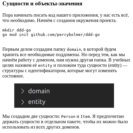
Сущности и объекты-значения
Пора начинать писать код нашего приложения, у нас есть всё,
что необходимо. Начнём с создания окружения проекта.
mkdir ddd-go

go mod init github.com/percybolmer/ddd-go
Первым делом создадим папку
, в которой будем
domain
хранить все необходимые поддомены. Но перед тем, как мы
начнём работу с доменом, нам нужна другая папка. В учебных
целях назовем её
и положим туда сущности (entity) —
entity
структуры с идентификатором, которые могут изменять
состояние.
Мы создадим две сущности:
и
. Я предпочитаю
Person
Item
держать сущности в отдельном пакете, чтобы их можно было
использовать из всех других доменов.