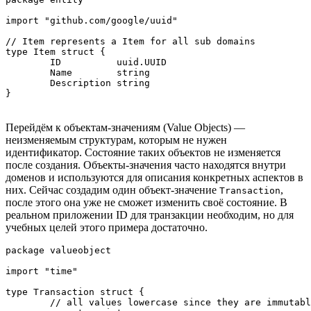
import "github.com/google/uuid"

// Item represents a Item for all sub domains

type Item struct {

	ID          uuid.UUID 

	Name        string    

	Description string    

}
Перейдём к объектам-значениям (Value Objects) —
неизменяемым структурам, которым не нужен
идентификатор. Состояние таких объектов не изменяется
после создания. Объекты-значения часто находятся внутри
доменов и используются для описания конкретных аспектов в
них. Сейчас создадим один объект-значение
,
Transaction
после этого она уже не сможет изменить своё состояние. В
реальном приложении ID для транзакции необходим, но для
учебных целей этого примера достаточно.
package valueobject

import "time"

type Transaction struct {

	// all values lowercase since they are immutable
