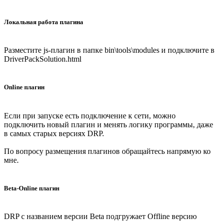
Локальная работа плагина
Разместите js-плагин в папке bin\tools\modules и подключите в
DriverPackSolution.html
Online плагин
Если при запуске есть подключение к сети, можно
подключить новый плагин и менять логику программы, даже
в самых старых версиях DRP.
По вопросу размещения плагинов обращайтесь напрямую ко
мне.
Beta-Online плагин
DRP с названием версии Beta подгружает Offline версию