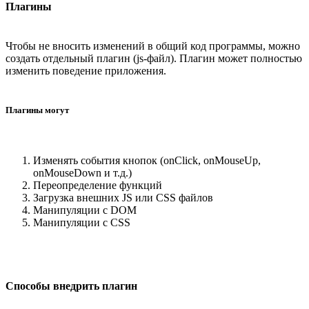
Плагины
Чтобы не вносить изменений в общий код программы, можно
создать отдельный плагин (js-файл). Плагин может полностью
изменить поведение приложения.
Плагины могут
Изменять события кнопок (onClick, onMouseUp,
onMouseDown и т.д.)
Переопределение функций
Загрузка внешних JS или CSS файлов
Манипуляции с DOM
Манипуляции с CSS
Способы внедрить плагин