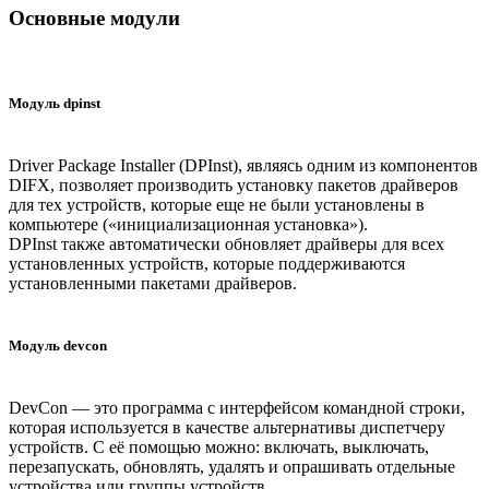
Основные модули
Модуль dpinst
Driver Package Installer (DPInst), являясь одним из компонентов
DIFX, позволяет производить установку пакетов драйверов
для тех устройств, которые еще не были установлены в
компьютере («инициализационная установка»).
DPInst также автоматически обновляет драйверы для всех
установленных устройств, которые поддерживаются
установленными пакетами драйверов.
Модуль devcon
DevCon — это программа с интерфейсом командной строки,
которая используется в качестве альтернативы диспетчеру
устройств. С её помощью можно: включать, выключать,
перезапускать, обновлять, удалять и опрашивать отдельные
устройства или группы устройств.