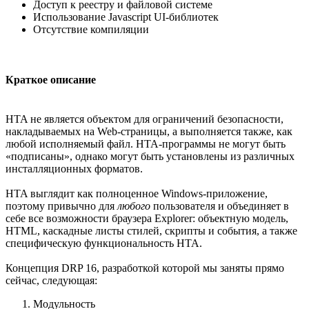
Доступ к реестру и файловой системе
Использование Javascript UI-библиотек
Отсутствие компиляции
Краткое описание
HTA не является объектом для ограничений безопасности,
накладываемых на Web-страницы, а выполняется также, как
любой исполняемый файл. HTA-программы не могут быть
«подписаны», однако могут быть установлены из различных
инсталляционных форматов.
HTA выглядит как полноценное Windows-приложение,
поэтому привычно для
любого
пользователя и объединяет в
себе все возможности браузера Explorer: объектную модель,
HTML, каскадные листы стилей, скрипты и события, а также
специфическую функциональность HTA.
Концепция DRP 16, разработкой которой мы заняты прямо
сейчас, следующая:
Модульность