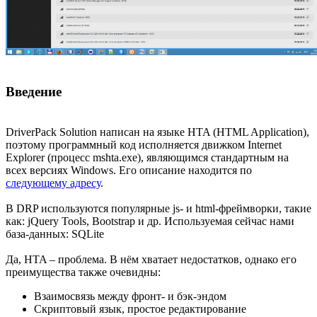
Введение
DriverPack Solution написан на языке HTA (HTML Application),
поэтому программный код исполняется движком Internet
Explorer (процесс mshta.exe), являющимся стандартным на
всех версиях Windows. Его описание находится по
следующему адресу
.
В DRP используются популярные js- и html-фреймворки, такие
как: jQuery Tools, Bootstrap и др. Используемая сейчас нами
база-данных: SQLite
Да, HTA – проблема. В нём хватает недостатков, однако его
преимущества также очевидны:
Взаимосвязь между фронт- и бэк-эндом
Скриптовый язык, простое редактирование