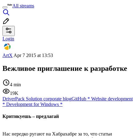
All streams
Login
ArtX
Apr 7 2015 at 13:53
Вежливое приглашение к разработке
4 min
19K
DriverPack Solution corporate blog
GitHub
*
Website development
*
Development for Windows
*
Критикуешь – предлагай
Нас нередко ругают на Хабрахабре за то, что статьи