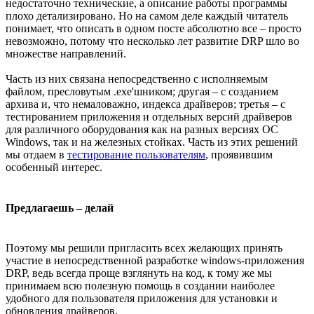
недостаточно технические, а описание работы программы
плохо детализировано. Но на самом деле каждый читатель
понимает, что описать в одном посте абсолютно все – просто
невозможно, потому что несколько лет развитие DRP шло во
множестве направлений.
Часть из них связана непосредственно с исполняемым
файлом, пресловутым .exe'шником; другая – с созданием
архива и, что немаловажно, индекса драйверов; третья – с
тестированием приложения и отдельных версий драйверов
для различного оборудования как на разных версиях ОС
Windows, так и на железных стойках. Часть из этих решений
мы отдаем в
тестирование пользователям
, проявившим
особенный интерес.
Предлагаешь – делай
Поэтому мы решили пригласить всех желающих принять
участие в непосредственной разработке windows-приложения
DRP, ведь всегда проще взглянуть на код, к тому же мы
принимаем всю полезную помощь в создании наиболее
удобного для пользователя приложения для установки и
обновления драйверов.