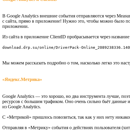
В Google Analytics внешние события отправляются через Measur
с сайта, прямо в приложение! Нужно это, чтобы можно было пон
приложении.
Из сайта в приложение ClientID пробрасывается через название 
download.drp.su/online/DriverPack-Online_2089238336.140
Мы можем рассказать подробно о том, насколько легко это настр
«Яндекс.Метрика»
Google Analytics — это хорошо, но два инструмента лучше, по
ресурсов с большим трафиком. Оно очень сильно бьёт данные и
из Google Analytics.
С «Метрикой» пришлось повозиться, так как у них нету никак
Отправляя в «Метрику» события о действиях пользователя (х