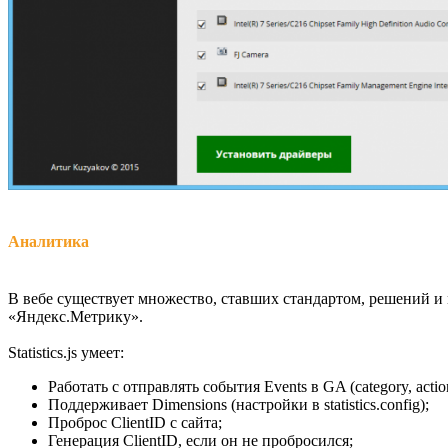
Аналитика
В вебе существует множество, ставших стандартом, решений и м
«Яндекс.Метрику».
Statistics.js умеет:
Работать с отправлять события Events в GA (category, action,
Поддерживает Dimensions (настройки в statistics.config);
Проброс ClientID с сайта;
Генерация ClientID, если он не пробросился;