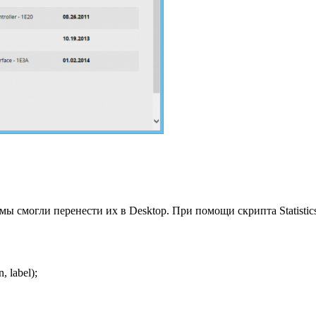
ы смогли перенести их в Desktop. При помощи скрипта Statistics
 label);