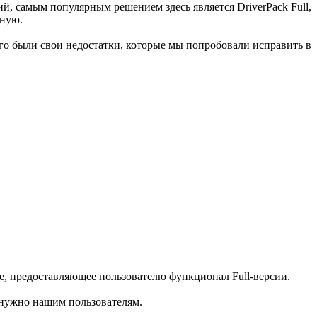
, самым популярным решением здесь является DriverPack Full,
чную.
него были свои недостатки, которые мы попробовали исправить в
ие, предоставляющее пользователю функционал Full-версии.
к нужно нашим пользователям.