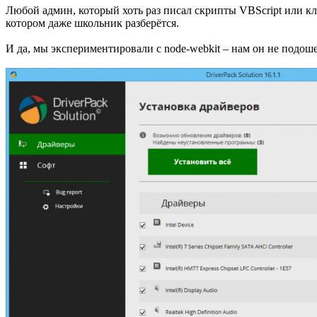
Любой админ, который хоть раз писал скрипты VBScript или кл
котором даже школьник разберётся.
И да, мы экспериментировали с node-webkit – нам он не подоше