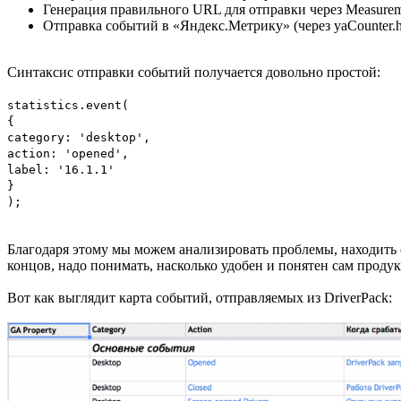
Генерация правильного URL для отправки через Measureme
Отправка событий в «Яндекс.Метрику» (через yaCounter.hit
Синтаксис отправки событий получается довольно простой:
statistics.event(
{
category: 'desktop',
action: 'opened',
label: '16.1.1'
}
);
Благодаря этому мы можем анализировать проблемы, находить
концов, надо понимать, насколько удобен и понятен сам продук
Вот как выглядит карта событий, отправляемых из DriverPack: