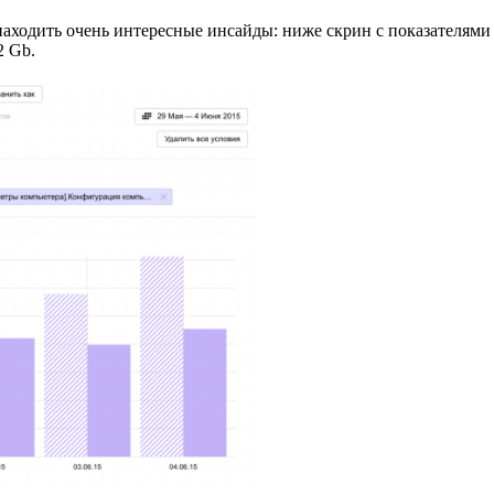
аходить очень интересные инсайды: ниже скрин с показателями
2 Gb.