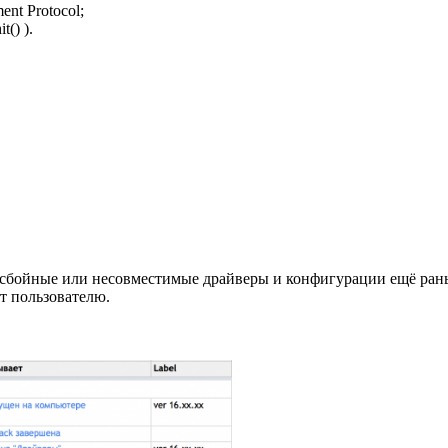
nt Protocol;
() ).
 сбойные или несовместимые драйверы и конфигурации ещё рань
т пользователю.