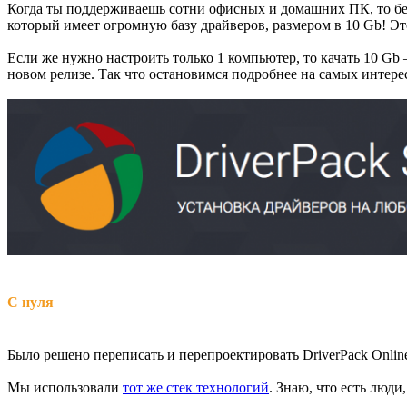
Когда ты поддерживаешь сотни офисных и домашних ПК, то без
который имеет огромную базу драйверов, размером в 10 Gb! Э
Если же нужно настроить только 1 компьютер, то качать 10 Gb 
новом релизе. Так что остановимся подробнее на самых интере
С нуля
Было решено переписать и перепроектировать DriverPack Onlin
Мы использовали
тот же стек технологий
. Знаю, что есть люд