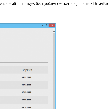
епал «сайт визитку», без проблем сможет «подпилить» DriverPac
л.