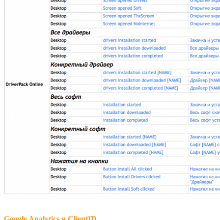
Google Analytics и ClientID