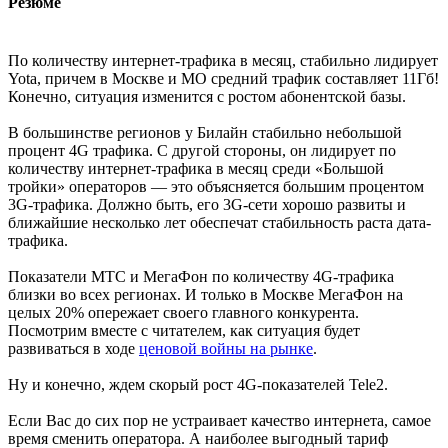
Резюме
По количеству интернет-трафика в месяц, стабильно лидирует
Yota, причем в Москве и МО средний трафик составляет 11Гб!
Конечно, ситуация изменится с ростом абонентской базы.
В большинстве регионов у Билайн стабильно небольшой
процент 4G трафика. С другой стороны, он лидирует по
количеству интернет-трафика в месяц среди «Большой
тройки» операторов — это объясняется большим процентом
3G-трафика. Должно быть, его 3G-сети хорошо развиты и
ближайшие несколько лет обеспечат стабильность раста дата-
трафика.
Показатели МТС и МегаФон по количеству 4G-трафика
близки во всех регионах. И только в Москве МегаФон на
целых 20% опережает своего главного конкурента.
Посмотрим вместе с читателем, как ситуация будет
развиваться в ходе
ценовой войны на рынке
.
Ну и конечно, ждем скорый рост 4G-показателей Tele2.
Если Вас до сих пор не устраивает качество интернета, самое
время сменить оператора. А наиболее выгодный тариф