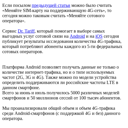
Если посылом
предыдущей статьи
можно было считать
«Меняйте SIM-карту на поддерживающую 4G-сеть», то
сегодня можно таковым считать «Меняйте сотового
оператора».
Сервис
Dr. Tariff
, который помогает в выборе самых
выгодных услуг сотовой связи на
Android
и на
iOS
сегодня
публикует результаты исследования количества 4G-трафика,
который потребляют абоненты каждого из 5-ти федеральных
сотовых операторов.
Платформа Android позволяет получать данные не только о
количестве интернет-трафика, но и о типе используемых
частот (2G, 3G и 4G). Также можно по модели устройства
определить поддерживаются ли российские частоты LTE в
данном смартфоне.
Всего за июнь и июль получилось 5000 различных моделей
смартфонов и 50 миллионов сессий от 100 тысяч абонентов.
Мы проанализировали общий объем и объем 4G-трафика
среди Android-смартфонов (с поддержкой 4G и без) данного
оператора.