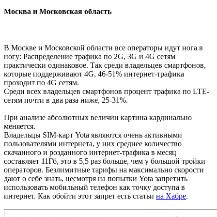
Москва и Московская область
В Москве и Московской области все операторы идут нога в
ногу: Распределение трафика по 2G, 3G и 4G сетям
практически одинаковое. Так среди владельцев смартфонов,
которые поддерживают 4G, 46-51% интернет-трафика
проходит по 4G сетям.
Среди всех владельцев смартфонов процент трафика по LTE-
сетям почти в два раза ниже, 25-31%.
При анализе абсолютных величин картина кардинально
меняется.
Владельцы SIM-карт Yota являются очень активными
пользователями интернета, у них среднее количество
скачанного и розданного интернет-трафика в месяц
составляет 11Гб, это в 5,5 раз больше, чем у большой тройки
операторов. Безлимитные тарифы на максимально скорости
дают о себе знать, несмотря на попытки Yota запретить
использовать мобильный телефон как точку доступа в
интернет. Как обойти этот запрет есть статьи
на Хабре
.