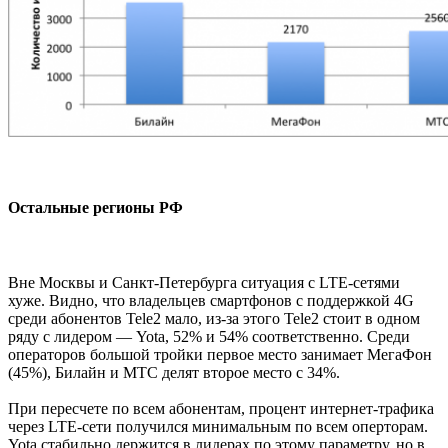
Остальные регионы РФ
Вне Москвы и Санкт-Петербурга ситуация с LTE-сетями
хуже. Видно, что владельцев смартфонов с поддержкой 4G
среди абонентов Tele2 мало, из-за этого Tele2 стоит в одном
ряду с лидером — Yota, 52% и 54% соответственно. Среди
операторов большой тройки первое место занимает МегаФон
(45%), Билайн и МТС делят второе место с 34%.
При пересчете по всем абонентам, процент интернет-трафика
через LTE-сети получился минимальным по всем оперторам.
Yota стабильно держится в лидерах по этому параметру, но в