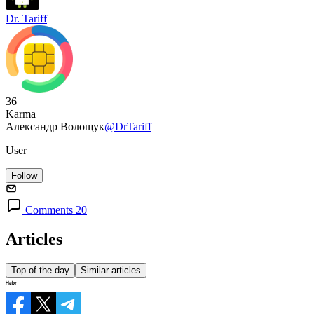
Dr. Tariff
36
Karma
Александр Волощук
@DrTariff
User
Follow
Comments 20
Articles
Top of the day
Similar articles