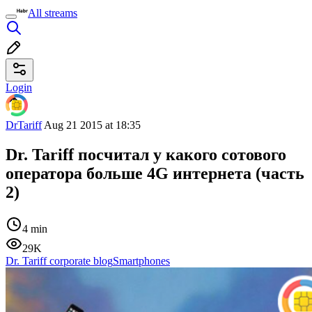
All streams
Login
DrTariff
Aug 21 2015 at 18:35
Dr. Tariff посчитал у какого сотового
оператора больше 4G интернета (часть
2)
4 min
29K
Dr. Tariff corporate blog
Smartphones