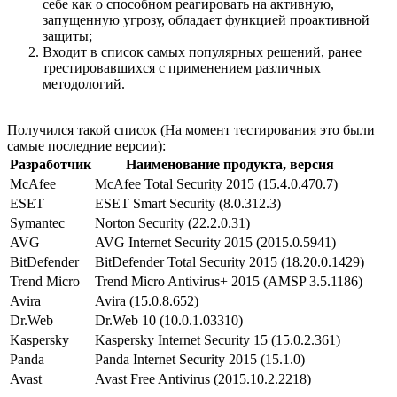
себе как о способном реагировать на активную,
запущенную угрозу, обладает функцией проактивной
защиты;
Входит в список самых популярных решений, ранее
трестировавшихся с применением различных
методологий.
Получился такой список (На момент тестирования это были
самые последние версии):
Разработчик
Наименование продукта, версия
McAfee
McAfee Total Security 2015 (15.4.0.470.7)
ESET
ESET Smart Security (8.0.312.3)
Symantec
Norton Security (22.2.0.31)
AVG
AVG Internet Security 2015 (2015.0.5941)
BitDefender
BitDefender Total Security 2015 (18.20.0.1429)
Trend Micro
Trend Micro Antivirus+ 2015 (AMSP 3.5.1186)
Avira
Avira (15.0.8.652)
Dr.Web
Dr.Web 10 (10.0.1.03310)
Kaspersky
Kaspersky Internet Security 15 (15.0.2.361)
Panda
Panda Internet Security 2015 (15.1.0)
Avast
Avast Free Antivirus (2015.10.2.2218)