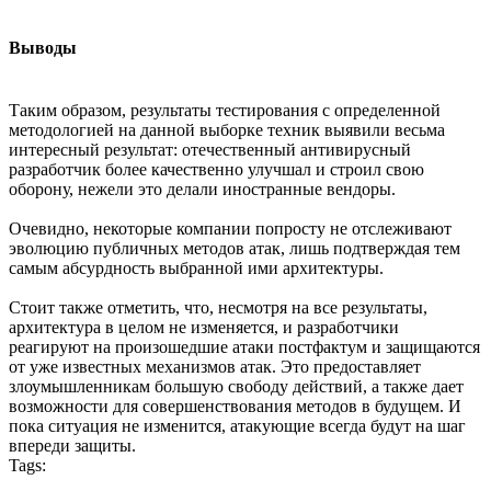
Выводы
Таким образом, результаты тестирования с определенной
методологией на данной выборке техник выявили весьма
интересный результат: отечественный антивирусный
разработчик более качественно улучшал и строил свою
оборону, нежели это делали иностранные вендоры.
Очевидно, некоторые компании попросту не отслеживают
эволюцию публичных методов атак, лишь подтверждая тем
самым абсурдность выбранной ими архитектуры.
Стоит также отметить, что, несмотря на все результаты,
архитектура в целом не изменяется, и разработчики
реагируют на произошедшие атаки постфактум и защищаются
от уже известных механизмов атак. Это предоставляет
злоумышленникам большую свободу действий, а также дает
возможности для совершенствования методов в будущем. И
пока ситуация не изменится, атакующие всегда будут на шаг
впереди защиты.
Tags: