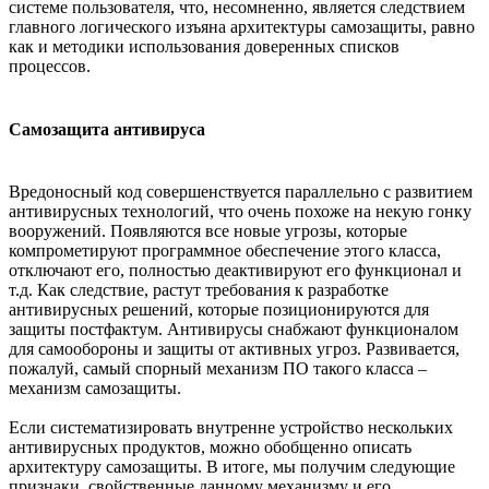
системе пользователя, что, несомненно, является следствием
главного логического изъяна архитектуры самозащиты, равно
как и методики использования доверенных списков
процессов.
Самозащита антивируса
Вредоносный код совершенствуется параллельно с развитием
антивирусных технологий, что очень похоже на некую гонку
вооружений. Появляются все новые угрозы, которые
компрометируют программное обеспечение этого класса,
отключают его, полностью деактивируют его функционал и
т.д. Как следствие, растут требования к разработке
антивирусных решений, которые позиционируются для
защиты постфактум. Антивирусы снабжают функционалом
для самообороны и защиты от активных угроз. Развивается,
пожалуй, самый спорный механизм ПО такого класса –
механизм самозащиты.
Если систематизировать внутренне устройство нескольких
антивирусных продуктов, можно обобщенно описать
архитектуру самозащиты. В итоге, мы получим следующие
признаки, свойственные данному механизму и его