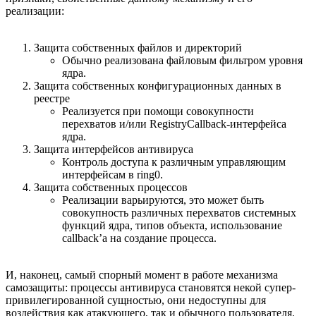
реализации:
Защита собственных файлов и директорий
Обычно реализована файловым фильтром уровня
ядра.
Защита собственных конфигурационных данных в
реестре
Реализуется при помощи совокупности
перехватов и/или RegistryCallback-интерфейса
ядра.
Защита интерфейсов антивируса
Контроль доступа к различным управляющим
интерфейсам в ring0.
Защита собственных процессов
Реализации варьируются, это может быть
совокупность различных перехватов системных
функций ядра, типов объекта, использование
callback’а на создание процесса.
И, наконец, самый спорный момент в работе механизма
самозащиты: процессы антивируса становятся некой супер-
привилегированной сущностью, они недоступны для
воздействия как атакующего, так и обычного пользователя.