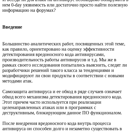
нем 0-day уязвимость или достаточно просто найти полезную
информацию на форумах?
Введение
Большинство аналитических работ, посвященных этой теме,
как правило, ориентировано на оценку эффективности
детектирования вредоносного кода антивирусами,
производительность работы антивирусов и т.д. Мы же в
рамках своего исследования попытались выяснить, следят ли
разработчики решений такого класса за тенденциями и
модифицируют ли свои продукты в соответствии с новыми
методами атак.
Самозащита антивируса и ее обход в ряде случаев означает
обход всего механизма детектирования вредоносного кода.
Этот причем часто используется при реализации
целенаправленных атаках или в программах с
деструктивным, блокирующим данное ПО функционалом.
После внедрения вредоносного кода внутрь процесса
антивируса он способен долго и незаметно существовать в