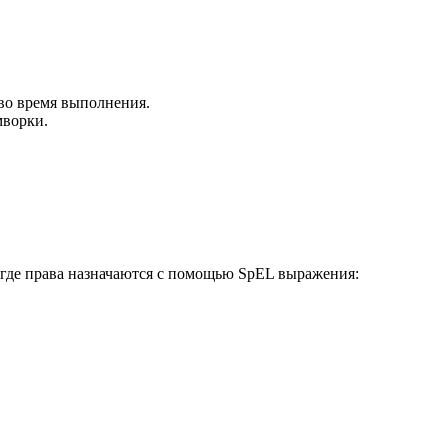
во время выполнения.
мворки.
, где права назначаются с помощью SpEL выражения: