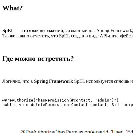
What?
SpEL
— это язык выражений, созданный для Spring Framework
Также важно отметить, что SpEL создан в виде API-интерфейс
Где можно встретить?
Логично, что в
Spring Framework
SpEL используется сплошь и 
@PreAuthorize("hasPermission(#contact, 'admin')")

public void deletePermission(Contact contact, Sid recip