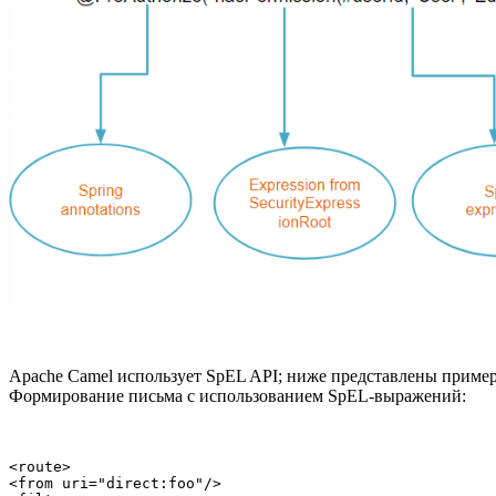
Apache Camel использует SpEL API; ниже представлены пример
Формирование письма с использованием SpEL-выражений:
<route>

<from uri="direct:foo"/>
