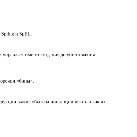
Spring и SpEL.
 и управляет ими от создания до уничтожения.
торечии «бины».
рукции, какие объекты инстанциировать и как их