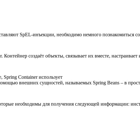
дставляют SpEL-инъекции, необходимо немного познакомиться со 
r. Контейнер создаёт объекты, связывает их вместе, настраивает
 Spring Container использует
помощью внешних сущностей, называемых Spring Beans – в прос
 которые необходимы для получения следующей информации: инст