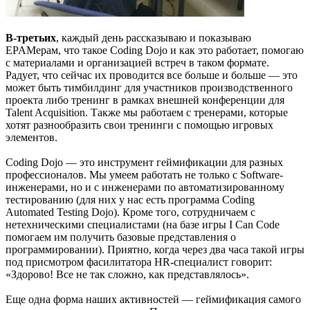
В-третьих
, каждый день рассказываю и показываю
EPAMерам, что такое Coding Dojo и как это работает, помогаю
с материалами и организацией встреч в таком формате.
Радует, что сейчас их проводится все больше и больше — это
может быть тимбилдинг для участников производственного
проекта либо тренинг в рамках внешней конференции для
Talent Acquisition. Также мы работаем с тренерами, которые
хотят разнообразить свои тренинги с помощью игровых
элементов.
Coding Dojo — это инструмент геймификации для разных
профессионалов. Мы умеем работать не только с Software-
инженерами, но и с инженерами по автоматизированному
тестированию (для них у нас есть программа Coding
Automated Testing Dojo). Кроме того, сотрудничаем с
нетехническими специалистами (на базе игры I Can Code
помогаем им получить базовые представления о
программировании). Приятно, когда через два часа такой игры
под присмотром фасилитатора HR-специалист говорит:
«Здорово! Все не так сложно, как представлялось».
Еще одна форма наших активностей — геймификация самого