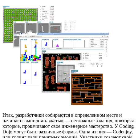
Итак, разработчики собираются в определенном месте и
начинают выполнять «каты» — несложные задания, повторяя
которые, прокачивают свое инженерное мастерство. У Coding
Dojo могут быть различные формы. Одна из них — Codenjoy,
или кодинг ради приятных эмоций. Участники создают свой