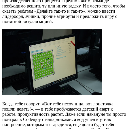
производственного процесса. Предположим, команде
необходимо решить ту или иную задачу. И вместо того, чтобы
сказать ребятам «Делайте так-то и так-то», можно ввести
лидерборд, ачивки, прочие атрибуты и предложить игру с
понятной визуализацией.
Когда тебе говорят: «Вот тебе песочница, вот лопаточка,
пошли делать!», — в тебе пробуждается детский азарт к
работе, продуктивность растет. Даже если накануне ты просто
поиграл в Codenjoy с напарниками, а код ушел в утиль —
настроение, которым ты зарядился, еще долго будет тебя