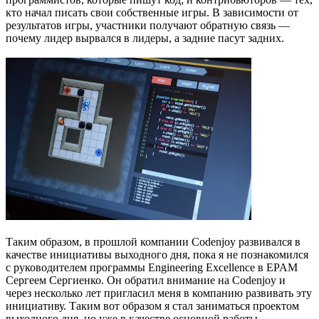
кто начал писать свои собственные игры. В зависимости от
результатов игры, участники получают обратную связь —
почему лидер вырвался в лидеры, а задние пасут задних.
Таким образом, в прошлой компании Codenjoy развивался в
качестве инициативы выходного дня, пока я не познакомился
с руководителем программы Engineering Excellence в EPAM
Сергеем Сергиенко. Он обратил внимание на Codenjoy и
через несколько лет пригласил меня в компанию развивать эту
инициативу. Таким вот образом я стал заниматься проектом
выходного дня, но уже в качестве основной работы.