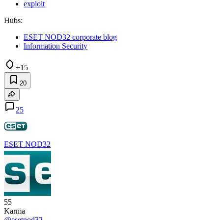
exploit
Hubs:
ESET NOD32 corporate blog
Information Security
+15
20
25
ESET NOD32
55
Karma
@esetnod32