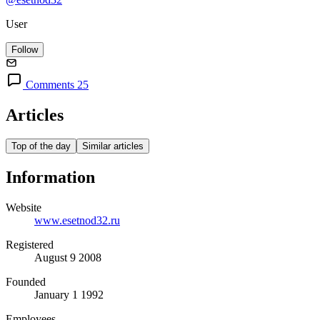
User
Follow
Comments 25
Articles
Top of the day
Similar articles
Information
Website
www.esetnod32.ru
Registered
August 9 2008
Founded
January 1 1992
Employees