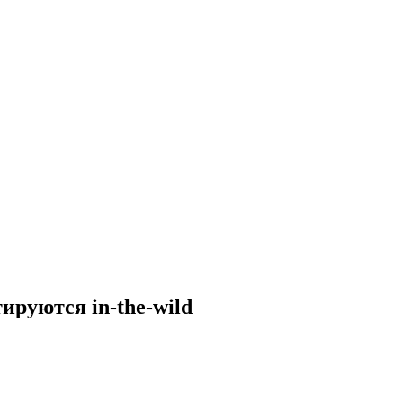
ируются in-the-wild