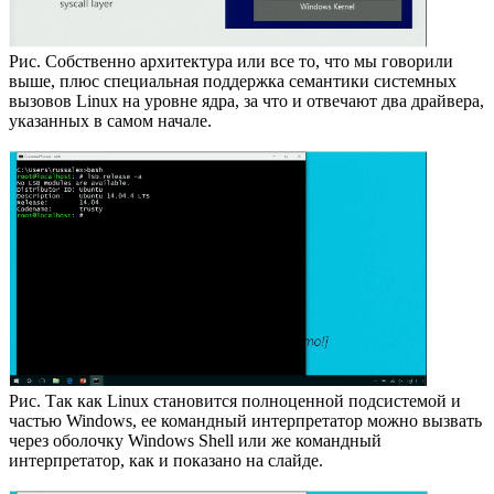
Рис. Собственно архитектура или все то, что мы говорили
выше, плюс специальная поддержка семантики системных
вызовов Linux на уровне ядра, за что и отвечают два драйвера,
указанных в самом начале.
Рис. Так как Linux становится полноценной подсистемой и
частью Windows, ее командный интерпретатор можно вызвать
через оболочку Windows Shell или же командный
интерпретатор, как и показано на слайде.