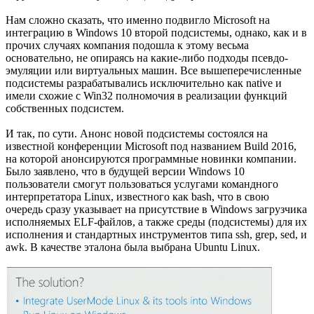
Нам сложно сказать, что именно подвигло Microsoft на
интеграцию в Windows 10 второй подсистемы, однако, как и в
прочих случаях компания подошла к этому весьма
основательно, не опираясь на какие-либо подходы псевдо-
эмуляции или виртуальных машин. Все вышеперечисленные
подсистемы разрабатывались исключительно как native и
имели схожие с Win32 полномочия в реализации функций
собственных подсистем.
И так, по сути. Анонс новой подсистемы состоялся на
известной конференции Microsoft под названием Build 2016,
на которой анонсируются программные новинки компании.
Было заявлено, что в будущей версии Windows 10
пользователи смогут пользоваться услугами командного
интерпретатора Linux, известного как bash, что в свою
очередь сразу указывает на присутствие в Windows загрузчика
исполняемых ELF-файлов, а также среды (подсистемы) для их
исполнения и стандартных инструментов типа ssh, grep, sed, и
awk. В качестве эталона была выбрана Ubuntu Linux.