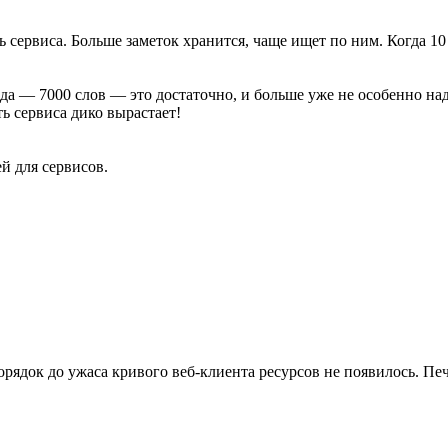
ь сервиса. Больше заметок хранится, чаще ищет по ним. Когда 10
ода — 7000 слов — это достаточно, и больше уже не особенно над
ть сервиса дико вырастает!
й для сервисов.
орядок до ужаса кривого веб-клиента ресурсов не появилось. Печ