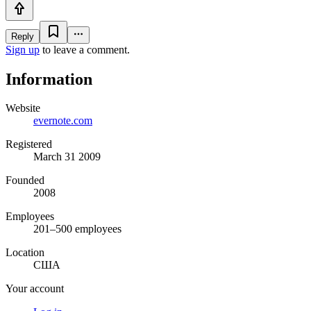
Reply
Sign up
to leave a comment.
Information
Website
evernote.com
Registered
March 31 2009
Founded
2008
Employees
201–500 employees
Location
США
Your account