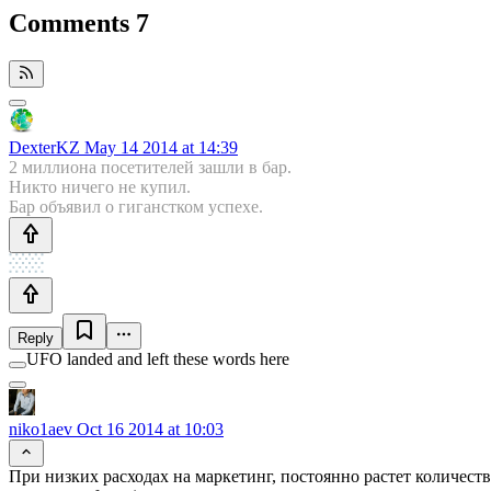
Comments
7
DexterKZ
May 14 2014 at 14:39
2 миллиона посетителей зашли в бар.
Никто ничего не купил.
Бар объявил о гиганстком успехе.
Reply
UFO landed and left these words here
niko1aev
Oct 16 2014 at 10:03
При низких расходах на маркетинг, постоянно растет количеств