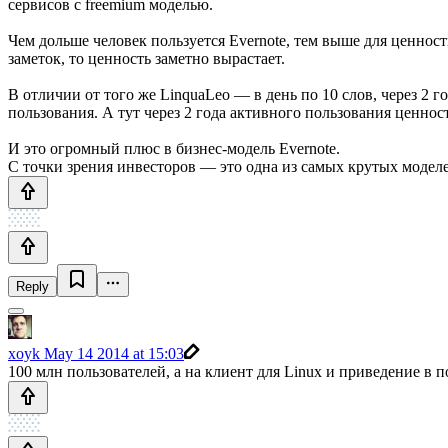
сервисов с freemium моделью.
Чем дольше человек пользуется Evernote, тем выше для ценност
заметок, то ценность заметно вырастает.
В отличии от того же LinquaLeo — в день по 10 слов, через 2 г
пользования. А тут через 2 года активного пользования ценнос
И это огромный плюс в бизнес-модель Evernote.
C точки зрения инвесторов — это одна из самых крутых моделе
Reply
xoyk
May 14 2014 at 15:03
100 млн пользователей, а на клиент для Linux и приведение в п