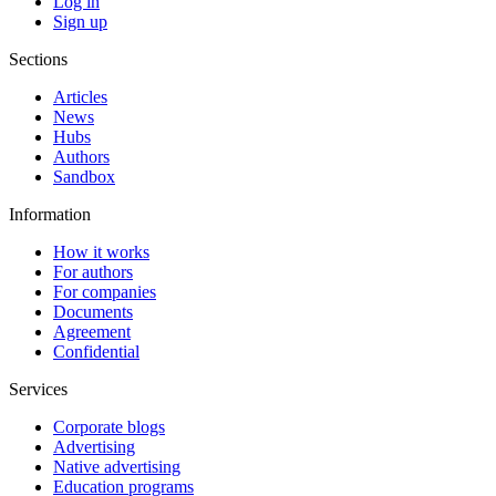
Log in
Sign up
Sections
Articles
News
Hubs
Authors
Sandbox
Information
How it works
For authors
For companies
Documents
Agreement
Confidential
Services
Corporate blogs
Advertising
Native advertising
Education programs