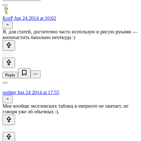
KorP
Jun 24 2014 at 10:02
Я, для статей, достаточно часто использую и рисую руками —
копипастить банально неоткуда :)
Reply
rushter
Jun 24 2014 at 17:55
Мне вообще экселевских таблиц в еверноте не хватает, не
говоря уже об обычных :).