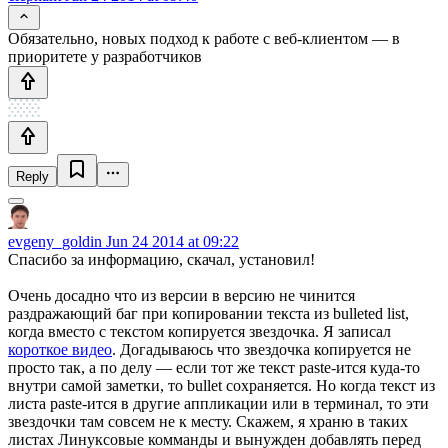
Обязательно, новых подход к работе с веб-клиентом — в
приоритете у разработчиков
Reply
evgeny_goldin
Jun 24 2014 at 09:22
Спасибо за информацию, скачал, установил!
Очень досадно что из версии в версию не чинится
раздражающий баг при копировании текста из bulleted list,
когда вместо с текстом копируется звездочка. Я записал
короткое видео
. Догадываюсь что звездочка копируется не
просто так, а по делу — если тот же текст paste-ится куда-то
внутри самой заметки, то bullet сохраняется. Но когда текст из
листа paste-ится в другие аппликации или в терминал, то эти
звездочки там совсем не к месту. Скажем, я храню в таких
листах Линуксовые комманды и вынужден добавлять перед