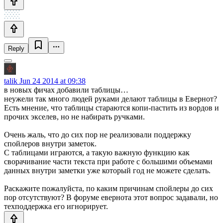
Reply
talik
Jun 24 2014 at 09:38
в новых фичах добавили таблицы…
неужели так много людей руками делают таблицы в Евернот?
Есть мнение, что таблицы стараются копи-пастить из вордов и
прочих экселев, но не набирать ручками.
Очень жаль, что до сих пор не реализовали поддержку
спойлеров внутри заметок.
С таблицами играются, а такую важную функцию как
сворачивание части текста при работе с большими объемами
данных внутри заметки уже который год не можете сделать.
Раскажите пожалуйста, по каким причинам спойлеры до сих
пор отсутствуют? В форуме евернота этот вопрос задавали, но
техподдержка его игнорирует.