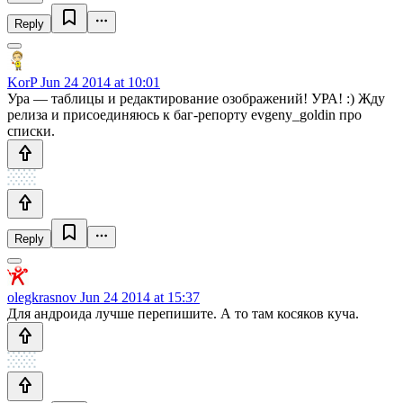
Reply
KorP
Jun 24 2014 at 10:01
Ура — таблицы и редактирование озображений! УРА! :) Жду
релиза и присоединяюсь к баг-репорту evgeny_goldin про
списки.
Reply
olegkrasnov
Jun 24 2014 at 15:37
Для андроида лучше перепишите. А то там косяков куча.