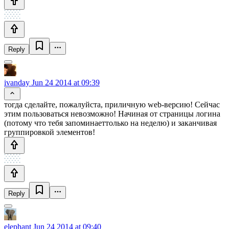
Reply
ivanday
Jun 24 2014 at 09:39
тогда сделайте, пожалуйста, приличную web-версию! Сейчас
этим пользоваться невозможно! Начиная от страницы логина
(потому что тебя запоминаеттолько на неделю) и заканчивая
группировкой элементов!
Reply
elephant
Jun 24 2014 at 09:40