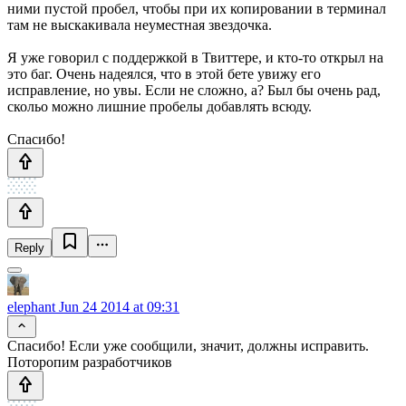
ними пустой пробел, чтобы при их копировании в терминал
там не выскакивала неуместная звездочка.
Я уже говорил с поддержкой в Твиттере, и кто-то открыл на
это баг. Очень надеялся, что в этой бете увижу его
исправление, но увы. Если не сложно, а? Был бы очень рад,
скольо можно лишние пробелы добавлять всюду.
Спасибо!
Reply
elephant
Jun 24 2014 at 09:31
Спасибо! Если уже сообщили, значит, должны исправить.
Поторопим разработчиков