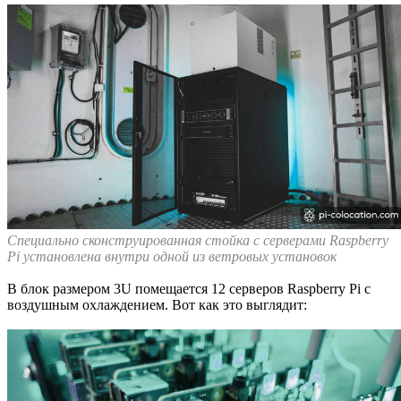
Специально сконструированная стойка с серверами Raspberry
Pi установлена внутри одной из ветровых установок
В блок размером 3U помещается 12 серверов Raspberry Pi с
воздушным охлаждением. Вот как это выглядит: