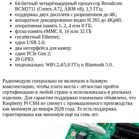
64-битный четырёхъядерный процессор Broadcom
BCM2711 (Cortex-A72, ARM v8), 1,5 ГГц;
поддержка двух дисплеев с разрешением до 4K;
аппаратное декодирование видео H.265 до 4Kp60;
оперативная память 1, 2, 4 или 8 ГБ;
флэш-память eMMC 8, 16 или 32 ГБ
гигабитный Ethernet;
один USB 2.0;
два интерфейса для камер;
один PCIe Gen 2;
28 GPIO;
опционально: WiFi 2,4/5,0 ГГц и Bluetooth 5.0.
Радиомодули специально не включали в базовую
комплектацию, чтобы плата могла с лёгкостью пройти
сертификацию в любой стране и использовалась в реальных
изделиях. Для гарантии поддержки изначально объявлено, что
Raspberry Pi CM4 не снимут с промышленного производства
как минимум до января 2028 года. То есть поддержка
гарантирована как минимум ещё на семь лет.