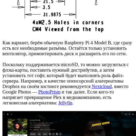
Как вариант, берём обычную Raspberry Pi 4 Model B, где сразу
есть все необходимые разъёмы. Остаётся только установить
вентилятор, примонтировать диск и расшарить его по сети.
Поскольку поддерживается microSD, то можно загрузиться с
флэш-карты, поставить нужный дистрибутив, а затем
установить тот софт, который будет выполнять роль файл-
сервера. Например, в качестве опенсорсной альтернативы
Dropbox на своём хостинге рекомендуется
Nextcloud
, вместо
Google Photos —
PhotoPrism
и так далее. Если кого-то
напрягает превращение Plex в медиакомпанию, есть
легковесная альтернатива:
Jellyfin
.