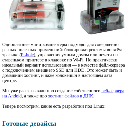
Одноплатные мини-компьютеры подходят для совершенно
разных полезных применений: блокировки рекламы во всём
трафике (
Pi-hole
), управления умным домом или печати на
стареньком принтере в кладовке по Wi-Fi. Но практически
идеальный вариант использования — в качестве файл-сервера
с подключением внешнего SSD или HDD. Это может быть и
домашний хостинг, и даже колокейшн в настоящем дата-
центре.
Мы уже рассказывали про создание собственного
веб-сервера
на Andoid
, а также про
хостинг файлов в ДНК
.
Теперь посмотрим, какие есть разработки под Linux:
Готовые девайсы