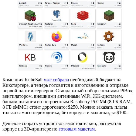
Компания KubeSail
уже собрала
необходимый бюджет на
Кикстартере, а теперь готовится к изготовлению и отправке
первой партии серверов. Стандартный набор с платами PiBox,
вентилятором, внешними антеннами WiFi, ЖК-дисплеем,
блоком питания и настроенным Raspberry Pi CM4 (8 ГБ RAM,
8 ГБ eMMC) стоит дороговато: $250. Можно заказать платы
только самого переходника, без корпуса и малинки, за $100.
Дешевле собрать устройство самостоятельно, распечатав
корпус на 3D-принтере по
готовым макетам
.