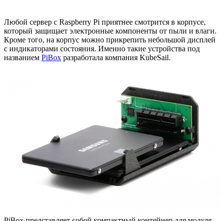
Любой сервер с Raspberry Pi приятнее смотрится в корпусе,
который защищает электронные компоненты от пыли и влаги.
Кроме того, на корпус можно прикрепить небольшой дисплей
с индикаторами состояния. Именно такие устройства под
названием
PiBox
разработала компания KubeSail.
PiBox представляет собой компактный контейнер для модуля