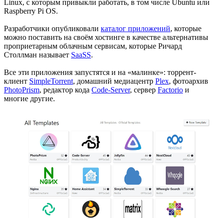
Linux, с которым привыкли работать, в том числе Ubuntu или
Raspberry Pi OS.
Разработчики опубликовали
каталог приложений
, которые
можно поставить на своём хостинге в качестве альтернативы
проприетарным облачным сервисам, которые Ричард
Столлман называет
SaaSS
.
Все эти приложения запустятся и на «малинке»: торрент-
клиент
SimpleTorrent
, домашний медиацентр
Plex
, фотоархив
PhotoPrism
, редактор кода
Code-Server
, сервер
Factorio
и
многие другие.