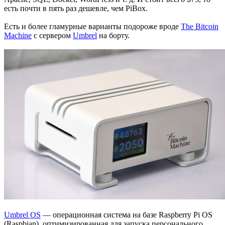
есть почти в пять раз дешевле, чем PiBox.
Есть и более гламурные варианты подороже вроде
The Bitcoin
Machine
с сервером
Umbrel
на борту.
Umbrel OS
— операционная система на базе Raspberry Pi OS
(Raspbian), оптимизированная для запуска персонального